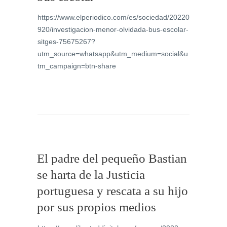
https://www.elperiodico.com/es/sociedad/20220
920/investigacion-menor-olvidada-bus-escolar-
sitges-75675267?
utm_source=whatsapp&utm_medium=social&u
tm_campaign=btn-share
El padre del pequeño Bastian
se harta de la Justicia
portuguesa y rescata a su hijo
por sus propios medios