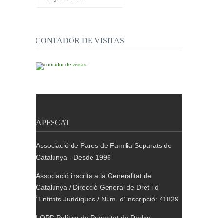
de
publicacions
CONTADOR DE VISITAS
APFSCAT
Associació de Pares de Familia Separats de
Catalunya - Desde 1996
Associació inscrita a la Generalitat de
Catalunya / Direcció General de Dret i d
´Entitats Jurídiques / Num. d´Inscripció: 41829
LOPD Política de Privacitat de Dades