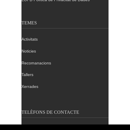
TEMES
Activitats
Noticies
Recomanacions
Tallers
Xerrades
TELÈFONS DE CONTACTE
Barcelona: 932 640 655