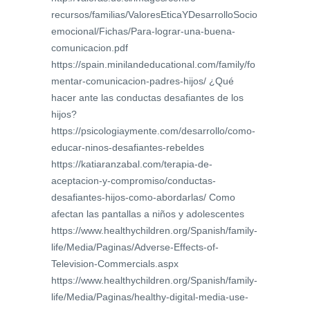
recursos/familias/ValoresEticaYDesarrolloSocio
emocional/Fichas/Para-lograr-una-buena-
comunicacion.pdf
https://spain.minilandeducational.com/family/fo
mentar-comunicacion-padres-hijos/ ¿Qué
hacer ante las conductas desafiantes de los
hijos?
https://psicologiaymente.com/desarrollo/como-
educar-ninos-desafiantes-rebeldes
https://katiaranzabal.com/terapia-de-
aceptacion-y-compromiso/conductas-
desafiantes-hijos-como-abordarlas/ Como
afectan las pantallas a niños y adolescentes
https://www.healthychildren.org/Spanish/family-
life/Media/Paginas/Adverse-Effects-of-
Television-Commercials.aspx
https://www.healthychildren.org/Spanish/family-
life/Media/Paginas/healthy-digital-media-use-