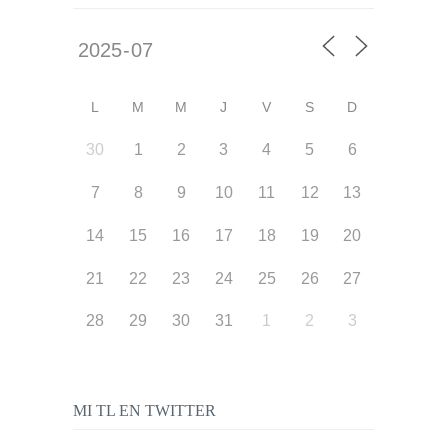
L
M
M
J
V
S
D
30
1
2
3
4
5
6
7
8
9
10
11
12
13
14
15
16
17
18
19
20
21
22
23
24
25
26
27
28
29
30
31
1
2
3
MI TL EN TWITTER