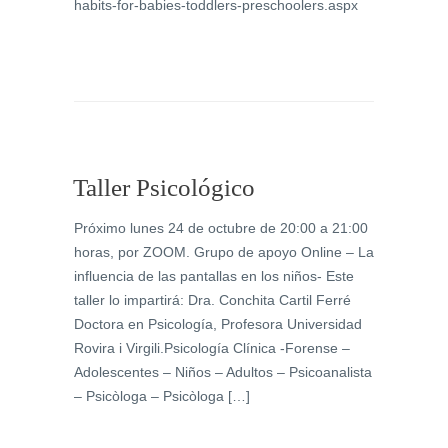
habits-for-babies-toddlers-preschoolers.aspx
Taller Psicológico
Próximo lunes 24 de octubre de 20:00 a 21:00
horas, por ZOOM. Grupo de apoyo Online – La
influencia de las pantallas en los niños- Este
taller lo impartirá: Dra. Conchita Cartil Ferré
Doctora en Psicología, Profesora Universidad
Rovira i Virgili.Psicología Clínica -Forense –
Adolescentes – Niños – Adultos – Psicoanalista
– Psicòloga – Psicòloga […]