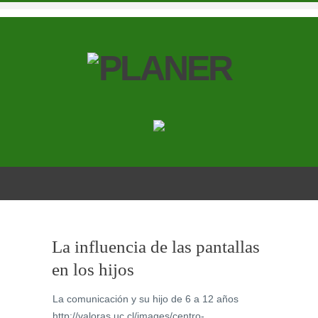
La influencia de las pantallas
en los hijos
La comunicación y su hijo de 6 a 12 años
http://valoras.uc.cl/images/centro-