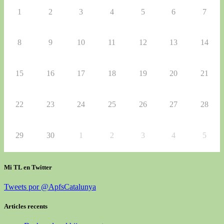
1
2
3
4
5
6
7
8
9
10
11
12
13
14
15
16
17
18
19
20
21
22
23
24
25
26
27
28
29
30
1
2
3
4
5
Mi TL en Twitter
Tweets por @ApfsCatalunya
Articles recents