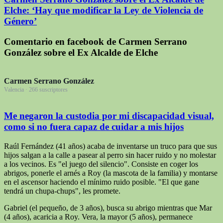
Elche: ‘Hay que modificar la Ley de Violencia de
Género’
Comentario en facebook de Carmen Serrano
González sobre el Ex Alcalde de Elche
Carmen Serrano González
Valencia · 266 suscriptores
Me negaron la custodia por mi discapacidad visual,
como si no fuera capaz de cuidar a mis hijos
Raúl Fernández (41 años) acaba de inventarse un truco para que sus
hijos salgan a la calle a pasear al perro sin hacer ruido y no molestar
a los vecinos. Es "el juego del silencio". Consiste en coger los
abrigos, ponerle el arnés a Roy (la mascota de la familia) y montarse
en el ascensor haciendo el mínimo ruido posible. "El que gane
tendrá un chupa-chups", les promete.
Gabriel (el pequeño, de 3 años), busca su abrigo mientras que Mar
(4 años), acaricia a Roy. Vera, la mayor (5 años), permanece