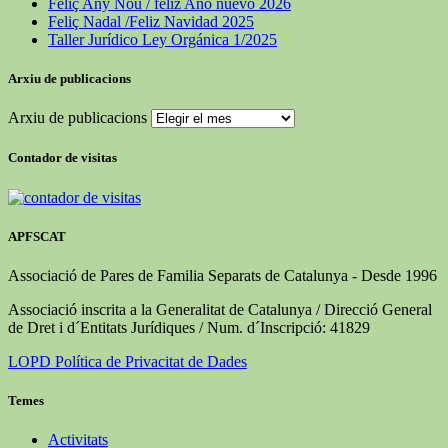
Feliç Any Nou / feliz Año nuevo 2026
Feliç Nadal /Feliz Navidad 2025
Taller Jurídico Ley Orgánica 1/2025
Arxiu de publicacions
Arxiu de publicacions
Contador de visitas
APFSCAT
Associació de Pares de Familia Separats de Catalunya - Desde 1996
Associació inscrita a la Generalitat de Catalunya / Direcció General
de Dret i d´Entitats Jurídiques / Num. d´Inscripció: 41829
LOPD Política de Privacitat de Dades
Temes
Activitats