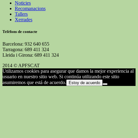
Noticies
Recomanacions
Tallers
Xerrades
Telèfons de contacte
Barcelona: 932 640 655
Tarragona: 689 411 324
Lleida i Girona: 689 411 324
2014 © APFSCAT
Utilizamos cookies para asegurar que damos la mejor experiencia al
usuario en nuestro sitio web. Si continúa utilizando este sitio
asumiremos que está de acuerdo.
Estoy de acuerdo