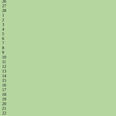
26
27
28
1
2
3
4
5
6
7
8
9
10
11
12
13
14
15
16
17
18
19
20
21
22