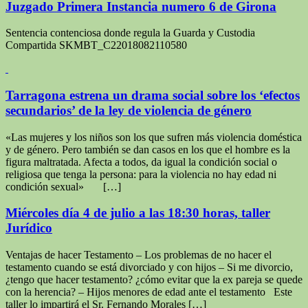
Juzgado Primera Instancia numero 6 de Girona
Sentencia contenciosa donde regula la Guarda y Custodia
Compartida SKMBT_C22018082110580
Tarragona estrena un drama social sobre los ‘efectos
secundarios’ de la ley de violencia de género
«Las mujeres y los niños son los que sufren más violencia doméstica
y de género. Pero también se dan casos en los que el hombre es la
figura maltratada. Afecta a todos, da igual la condición social o
religiosa que tenga la persona: para la violencia no hay edad ni
condición sexual» […]
Miércoles día 4 de julio a las 18:30 horas, taller
Jurídico
Ventajas de hacer Testamento – Los problemas de no hacer el
testamento cuando se está divorciado y con hijos – Si me divorcio,
¿tengo que hacer testamento? ¿cómo evitar que la ex pareja se quede
con la herencia? – Hijos menores de edad ante el testamento Este
taller lo impartirá el Sr. Fernando Morales […]