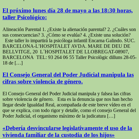
El próximo lunes día 28 de mayo a las 18:30 horas,
taller Psicológico:
Alineación Parental 1. ¿Existe la alienación parental? 2. ¿Cuáles son
sus consecuencias? 3. ¿Cómo se evalúa? 4. ¿Existe una solución?
Este taller lo impartirá la psicóloga infantil Encarna Galindo. SUC.
BARCELONA-L’HOSPITALET AVDA. MARE DE DEU DE
BELLVITGE, 20 L´HOSPITALET DE LLOBREGAT-08907,
BARCELONA‎ TEL: 93 264 06 55 Taller Psicològic dilluns 28-05-
18 de […]
El Consejo General del Poder Judicial manipula las
cifras sobre violencia de género.
El Consejo General del Poder Judicial manipula y falsea las cifras
sobre violencia de género. Esta es la denuncia que nos han hecho
llegar desde Igualdad Real, acompañada de este breve vídeo en el
que se explica, con todo rigor y detalle, como el consejo General del
Poder Judicial, el organismo máximo de la judicatura […]
«Debería desvincularse legislativamente el uso de la
vivienda familiar de la custodia de los hijos»