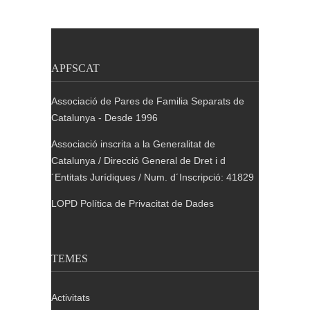
APFSCAT
Associació de Pares de Familia Separats de
Catalunya - Desde 1996
Associació inscrita a la Generalitat de
Catalunya / Direcció General de Dret i d
´Entitats Jurídiques / Num. d´Inscripció: 41829
LOPD Política de Privacitat de Dades
TEMES
Activitats