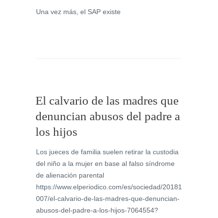
Una vez más, el SAP existe
El calvario de las madres que
denuncian abusos del padre a
los hijos
Los jueces de familia suelen retirar la custodia
del niño a la mujer en base al falso síndrome
de alienación parental
https://www.elperiodico.com/es/sociedad/20181
007/el-calvario-de-las-madres-que-denuncian-
abusos-del-padre-a-los-hijos-7064554?