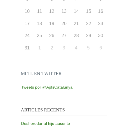
10
11
12
13
14
15
16
17
18
19
20
21
22
23
24
25
26
27
28
29
30
31
1
2
3
4
5
6
MI TL EN TWITTER
Tweets por @ApfsCatalunya
ARTICLES RECENTS
Desheredar al hijo ausente