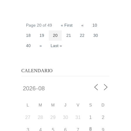
Page 20 of 49
« First
«
10
18
19
20
21
22
30
40
»
Last »
CALENDARIO
L
M
M
J
V
S
D
27
28
29
30
31
1
2
8
3
4
5
6
7
9