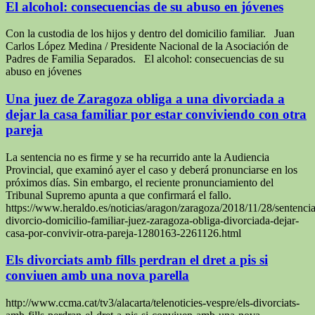
El alcohol: consecuencias de su abuso en jóvenes
Con la custodia de los hijos y dentro del domicilio familiar. Juan
Carlos López Medina / Presidente Nacional de la Asociación de
Padres de Familia Separados. El alcohol: consecuencias de su
abuso en jóvenes
Una juez de Zaragoza obliga a una divorciada a
dejar la casa familiar por estar conviviendo con otra
pareja
La sentencia no es firme y se ha recurrido ante la Audiencia
Provincial, que examinó ayer el caso y deberá pronunciarse en los
próximos días. Sin embargo, el reciente pronunciamiento del
Tribunal Supremo apunta a que confirmará el fallo.
https://www.heraldo.es/noticias/aragon/zaragoza/2018/11/28/sentencia
divorcio-domicilio-familiar-juez-zaragoza-obliga-divorciada-dejar-
casa-por-convivir-otra-pareja-1280163-2261126.html
Els divorciats amb fills perdran el dret a pis si
conviuen amb una nova parella
http://www.ccma.cat/tv3/alacarta/telenoticies-vespre/els-divorciats-