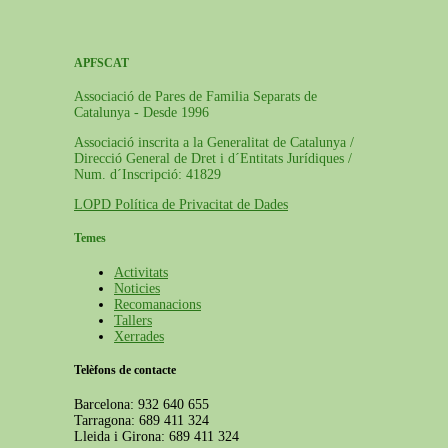
APFSCAT
Associació de Pares de Familia Separats de
Catalunya - Desde 1996
Associació inscrita a la Generalitat de Catalunya /
Direcció General de Dret i d´Entitats Jurídiques /
Num. d´Inscripció: 41829
LOPD Política de Privacitat de Dades
Temes
Activitats
Noticies
Recomanacions
Tallers
Xerrades
Telèfons de contacte
Barcelona: 932 640 655
Tarragona: 689 411 324
Lleida i Girona: 689 411 324