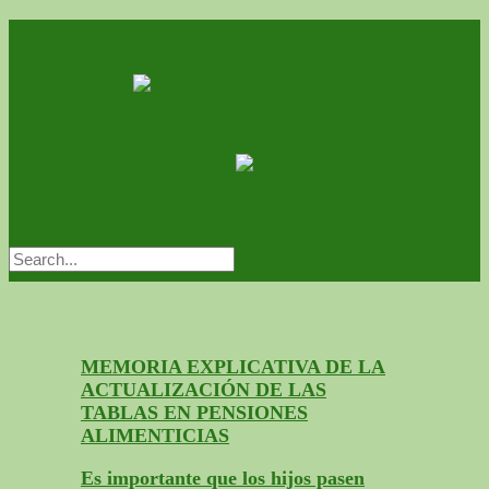
MEMORIA EXPLICATIVA DE LA
ACTUALIZACIÓN DE LAS
TABLAS EN PENSIONES
ALIMENTICIAS
Es importante que los hijos pasen