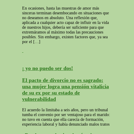
En ocasiones, hasta las muestras de amor más
sinceras terminan desembocando en situaciones que
no deseamos en absoluto. Una reflexión que,
aplicada a cualquier acto capaz de influir en la vida
de nuestros hijos, debería ser suficiente para que
extremáramos al máximo todas las precauciones
posibles. Sin embargo, existen factores que, ya sea
por el […]
¡ yo no puedo ser dos!
El pacto de divorcio no es sagrado:
una mujer logra una pensión vitalicia
de su ex por su estado de
vulnerabilidad
El acuerdo la limitaba a seis años, pero un tribunal
tumba el convenio por ser ventajoso para el marido:
no tuvo en cuenta que ella carecía de formación,
experiencia laboral y había denunciado malos tratos