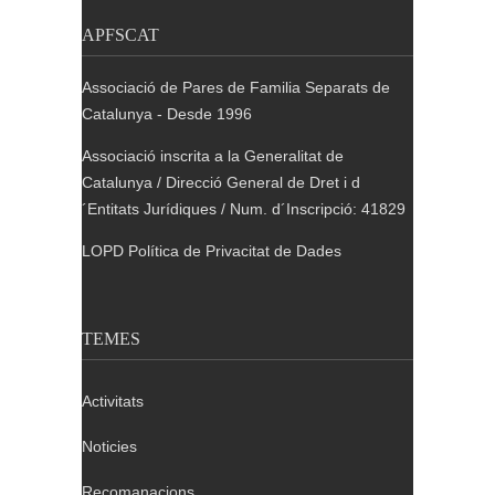
APFSCAT
Associació de Pares de Familia Separats de
Catalunya - Desde 1996
Associació inscrita a la Generalitat de
Catalunya / Direcció General de Dret i d
´Entitats Jurídiques / Num. d´Inscripció: 41829
LOPD Política de Privacitat de Dades
TEMES
Activitats
Noticies
Recomanacions