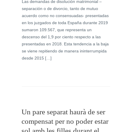
Las demandas de disolución matrimonial –
separación o de divorcio, tanto de mutuo
acuerdo como no consensuadas- presentadas
en los juzgados de toda España durante 2019
sumaron 109.567, que representa un
descenso del 1,9 por ciento respecto a las
presentadas en 2018. Esta tendencia a la baja
se viene repitiendo de manera ininterrumpida
desde 2015 […]
Un pare separat haurà de ser
compensat per no poder estar
sol amb les filles durant el