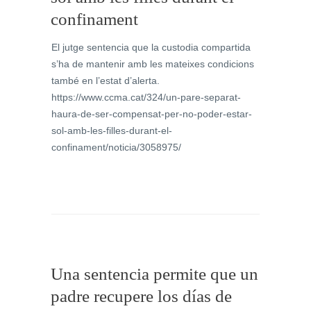
confinament
El jutge sentencia que la custodia compartida
s’ha de mantenir amb les mateixes condicions
també en l’estat d’alerta.
https://www.ccma.cat/324/un-pare-separat-
haura-de-ser-compensat-per-no-poder-estar-
sol-amb-les-filles-durant-el-
confinament/noticia/3058975/
Una sentencia permite que un
padre recupere los días de