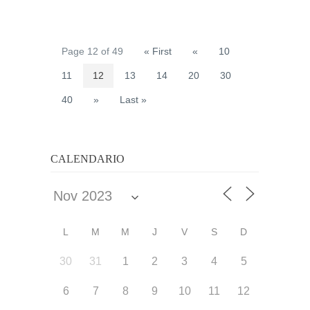
Page 12 of 49
« First
«
10
11
12
13
14
20
30
40
»
Last »
CALENDARIO
L
M
M
J
V
S
D
30
31
1
2
3
4
5
6
7
8
9
10
11
12