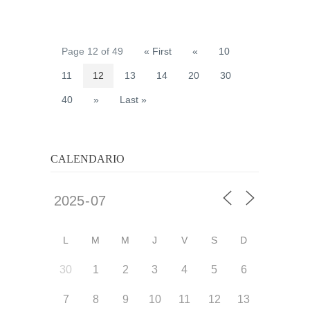
Page 12 of 49
« First
«
10
11
12
13
14
20
30
40
»
Last »
CALENDARIO
L
M
M
J
V
S
D
30
1
2
3
4
5
6
7
8
9
10
11
12
13