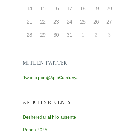
14
15
16
17
18
19
20
21
22
23
24
25
26
27
28
29
30
31
1
2
3
MI TL EN TWITTER
Tweets por @ApfsCatalunya
ARTICLES RECENTS
Desheredar al hijo ausente
Renda 2025