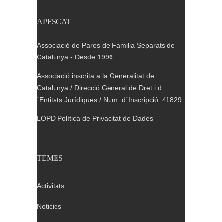
APFSCAT
Associació de Pares de Familia Separats de
Catalunya - Desde 1996
Associació inscrita a la Generalitat de
Catalunya / Direcció General de Dret i d
´Entitats Jurídiques / Num. d´Inscripció: 41829
LOPD Política de Privacitat de Dades
TEMES
Activitats
Noticies