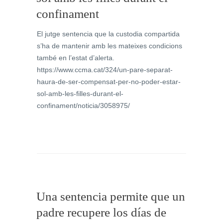
confinament
El jutge sentencia que la custodia compartida
s’ha de mantenir amb les mateixes condicions
també en l’estat d’alerta.
https://www.ccma.cat/324/un-pare-separat-
haura-de-ser-compensat-per-no-poder-estar-
sol-amb-les-filles-durant-el-
confinament/noticia/3058975/
Una sentencia permite que un
padre recupere los días de