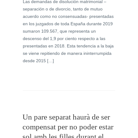
Las demandas de disolución matrimonial –
separación o de divorcio, tanto de mutuo
acuerdo como no consensuadas- presentadas
en los juzgados de toda España durante 2019
sumaron 109.567, que representa un
descenso del 1,9 por ciento respecto a las
presentadas en 2018. Esta tendencia a la baja
se viene repitiendo de manera ininterrumpida
desde 2015 […]
Un pare separat haurà de ser
compensat per no poder estar
sol amb les filles durant el