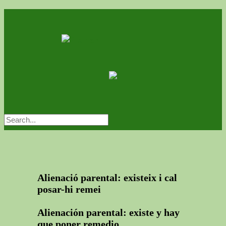
Alienació parental: existeix i cal
posar-hi remei
Alienación parental: existe y hay
que poner remedio