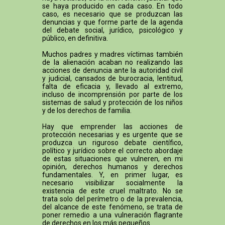
se haya producido en cada caso. En todo
caso, es necesario que se produzcan las
denuncias y que forme parte de la agenda
del debate social, jurídico, psicológico y
público, en definitiva.
Muchos padres y madres víctimas también
de la alienación acaban no realizando las
acciones de denuncia ante la autoridad civil
y judicial, cansados de burocracia, lentitud,
falta de eficacia y, llevado al extremo,
incluso de incomprensión por parte de los
sistemas de salud y protección de los niños
y de los derechos de familia.
Hay que emprender las acciones de
protección necesarias y es urgente que se
produzca un riguroso debate científico,
político y jurídico sobre el correcto abordaje
de estas situaciones que vulneren, en mi
opinión, derechos humanos y derechos
fundamentales. Y, en primer lugar, es
necesario visibilizar socialmente la
existencia de este cruel maltrato. No se
trata solo del perímetro o de la prevalencia,
del alcance de este fenómeno, se trata de
poner remedio a una vulneración flagrante
de derechos en los más pequeños.