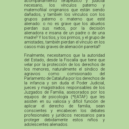
acompañamiento terapéutico y judicial
necesario, los vínculos paterno y
maternofilial originarios que están siendo
dañados, y también los vínculos con los
grupos paterno o materno que esté
alienado: o no es grave que los abuelos
pierdan sus nietos, por la decisión
alienadora e insana de un padre o de una
madre? Y los tíos, y los primos, y el grupo de
amistades, también pierdan el vínculo en los
casos más graves de alienación parental?
Finalmente, necesitamos que la autoridad
del Estado, desde la Fiscalía que tiene que
velar por la protección de los derechos de
los menores, naturalmente el síndico de
agravios como comisionado del
Parlamento de Cataluña por los derechos de
la infancia y sin duda el Poder Judicial,
jueces y magistrados responsables de los
Juzgados de Familia, asesorados por los
equipos de psicología (*EATAF) que les
asisten en su valiosa y difícil función de
aplicar el derecho de familia, sean
conscientes y encabecen los debates
profesionales y jurídicos necesarios para
proteger debidamente estos niños y
adolescentes alienados.