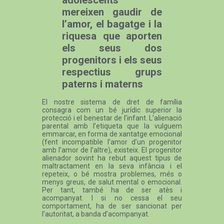
mereixen gaudir de
l’amor, el bagatge i la
riquesa que aporten
els seus dos
progenitors i els seus
respectius grups
paterns i materns
El nostre sistema de dret de família
consagra com un bé jurídic superior la
protecció i el benestar de l’infant. L’alienació
parental amb l’etiqueta que la vulguem
emmarcar, en forma de xantatge emocional
(fent incompatible l’amor d’un progenitor
amb l’amor de l’altre), existeix. El progenitor
alienador sovint ha rebut aquest tipus de
maltractament en la seva infància i el
repeteix, o bé mostra problemes, més o
menys greus, de salut mental o emocional.
Per tant, també ha de ser atès i
acompanyat. I si no cessa el seu
comportament, ha de ser sancionat per
l’autoritat, a banda d’acompanyat.