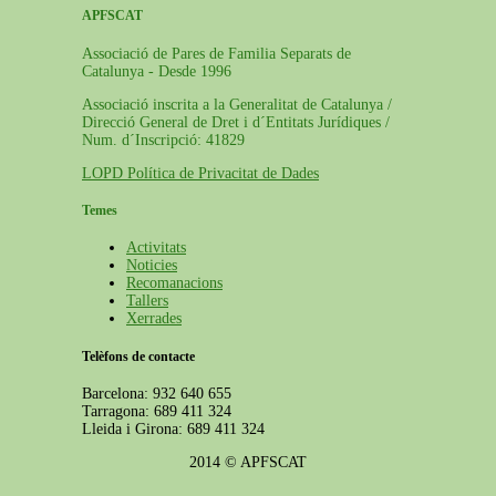
APFSCAT
Associació de Pares de Familia Separats de
Catalunya - Desde 1996
Associació inscrita a la Generalitat de Catalunya /
Direcció General de Dret i d´Entitats Jurídiques /
Num. d´Inscripció: 41829
LOPD Política de Privacitat de Dades
Temes
Activitats
Noticies
Recomanacions
Tallers
Xerrades
Telèfons de contacte
Barcelona: 932 640 655
Tarragona: 689 411 324
Lleida i Girona: 689 411 324
2014 © APFSCAT