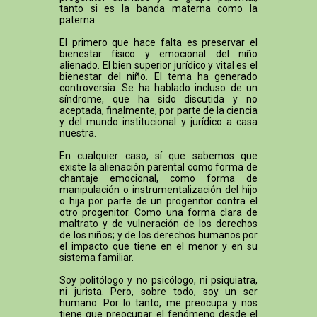
tanto si es la banda materna como la
paterna.
El primero que hace falta es preservar el
bienestar físico y emocional del niño
alienado. El bien superior jurídico y vital es el
bienestar del niño. El tema ha generado
controversia. Se ha hablado incluso de un
síndrome, que ha sido discutida y no
aceptada, finalmente, por parte de la ciencia
y del mundo institucional y jurídico a casa
nuestra.
En cualquier caso, sí que sabemos que
existe la alienación parental como forma de
chantaje emocional, como forma de
manipulación o instrumentalización del hijo
o hija por parte de un progenitor contra el
otro progenitor. Como una forma clara de
maltrato y de vulneración de los derechos
de los niños; y de los derechos humanos por
el impacto que tiene en el menor y en su
sistema familiar.
Soy politólogo y no psicólogo, ni psiquiatra,
ni jurista. Pero, sobre todo, soy un ser
humano. Por lo tanto, me preocupa y nos
tiene que preocupar el fenómeno desde el