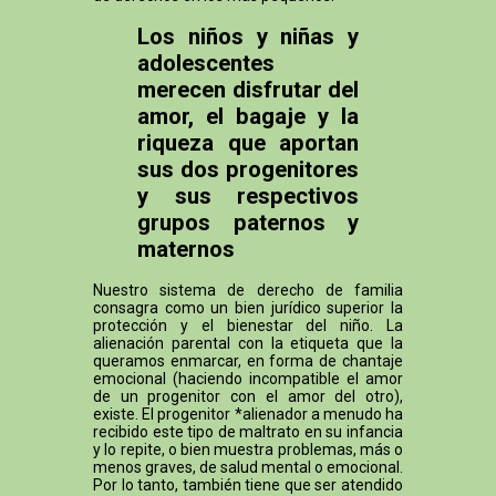
Los niños y niñas y
adolescentes
merecen disfrutar del
amor, el bagaje y la
riqueza que aportan
sus dos progenitores
y sus respectivos
grupos paternos y
maternos
Nuestro sistema de derecho de familia
consagra como un bien jurídico superior la
protección y el bienestar del niño. La
alienación parental con la etiqueta que la
queramos enmarcar, en forma de chantaje
emocional (haciendo incompatible el amor
de un progenitor con el amor del otro),
existe. El progenitor *alienador a menudo ha
recibido este tipo de maltrato en su infancia
y lo repite, o bien muestra problemas, más o
menos graves, de salud mental o emocional.
Por lo tanto, también tiene que ser atendido