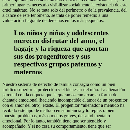
primer lugar, es necesario visibilizar socialmente la existencia de este
cruel maltrato. No se trata solo del perímetro o de la prevalencia, del
alcance de este fenómeno, se trata de poner remedio a una
vulneración flagrante de derechos en los más pequeños.
Los niños y niñas y adolescentes
merecen disfrutar del amor, el
bagaje y la riqueza que aportan
sus dos progenitores y sus
respectivos grupos paternos y
maternos
Nuestro sistema de derecho de familia consagra como un bien
jurídico superior la protección y el bienestar del niño. La alienación
parental con la etiqueta que la queramos enmarcar, en forma de
chantaje emocional (haciendo incompatible el amor de un progenitor
con el amor del otro), existe. El progenitor *alienador a menudo ha
recibido este tipo de maltrato en su infancia y lo repite, o bien
muestra problemas, más o menos graves, de salud mental o
emocional. Por lo tanto, también tiene que ser atendido y
acompañado. Y si no cesa su comportamiento, tiene que ser