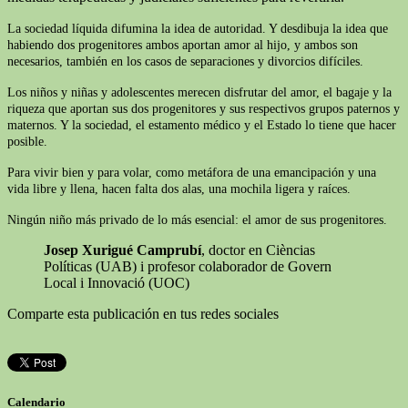
La sociedad líquida difumina la idea de autoridad. Y desdibuja la idea que
habiendo dos progenitores ambos aportan amor al hijo, y ambos son
necesarios, también en los casos de separaciones y divorcios difíciles.
Los niños y niñas y adolescentes merecen disfrutar del amor, el bagaje y la
riqueza que aportan sus dos progenitores y sus respectivos grupos paternos y
maternos. Y la sociedad, el estamento médico y el Estado lo tiene que hacer
posible.
Para vivir bien y para volar, como metáfora de una emancipación y una
vida libre y llena, hacen falta dos alas, una mochila ligera y raíces.
Ningún niño más privado de lo más esencial: el amor de sus progenitores.
Josep Xurigué Camprubí
, doctor en Cièncias
Políticas (UAB) i profesor colaborador de Govern
Local i Innovació (UOC)
Comparte esta publicación en tus redes sociales
Calendario