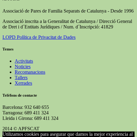
Associació de Pares de Familia Separats de Catalunya - Desde 1996
Associació inscrita a la Generalitat de Catalunya / Direcció General
de Dret i d´Entitats Jurídiques / Num. d´Inscripció: 41829
LOPD Política de Privacitat de Dades
Temes
Activitats
Noticies
Recomanacions
Tallers
Xerrades
Telèfons de contacte
Barcelona: 932 640 655
Tarragona: 689 411 324
Lleida i Girona: 689 411 324
2014 © APFSCAT
Utilizamos cookies para asegurar que damos la mejor experiencia al