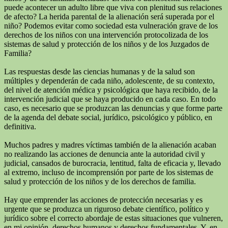
puede acontecer un adulto libre que viva con plenitud sus relaciones
de afecto? La herida parental de la alienación será superada por el
niño? Podemos evitar como sociedad esta vulneración grave de los
derechos de los niños con una intervención protocolizada de los
sistemas de salud y protección de los niños y de los Juzgados de
Familia?
Las respuestas desde las ciencias humanas y de la salud son
múltiples y dependerán de cada niño, adolescente, de su contexto,
del nivel de atención médica y psicológica que haya recibido, de la
intervención judicial que se haya producido en cada caso. En todo
caso, es necesario que se produzcan las denuncias y que forme parte
de la agenda del debate social, jurídico, psicológico y público, en
definitiva.
Muchos padres y madres víctimas también de la alienación acaban
no realizando las acciones de denuncia ante la autoridad civil y
judicial, cansados de burocracia, lentitud, falta de eficacia y, llevado
al extremo, incluso de incomprensión por parte de los sistemas de
salud y protección de los niños y de los derechos de familia.
Hay que emprender las acciones de protección necesarias y es
urgente que se produzca un riguroso debate científico, político y
jurídico sobre el correcto abordaje de estas situaciones que vulneren,
en mi opinión, derechos humanos y derechos fundamentales. Y, en