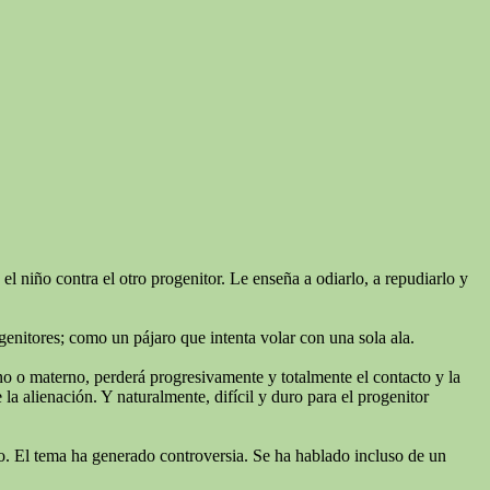
l niño contra el otro progenitor. Le enseña a odiarlo, a repudiarlo y
genitores; como un pájaro que intenta volar con una sola ala.
rno o materno, perderá progresivamente y totalmente el contacto y la
a alienación. Y naturalmente, difícil y duro para el progenitor
niño. El tema ha generado controversia. Se ha hablado incluso de un