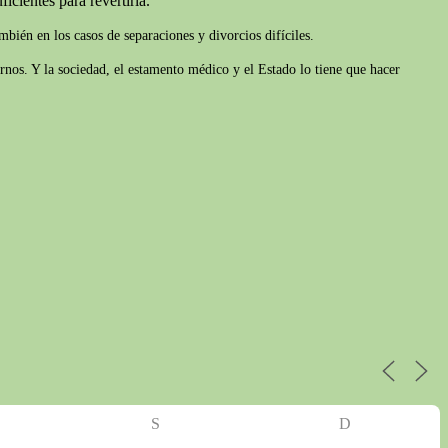
icientes para revertirla.
bién en los casos de separaciones y divorcios difíciles.
rnos. Y la sociedad, el estamento médico y el Estado lo tiene que hacer
S
D