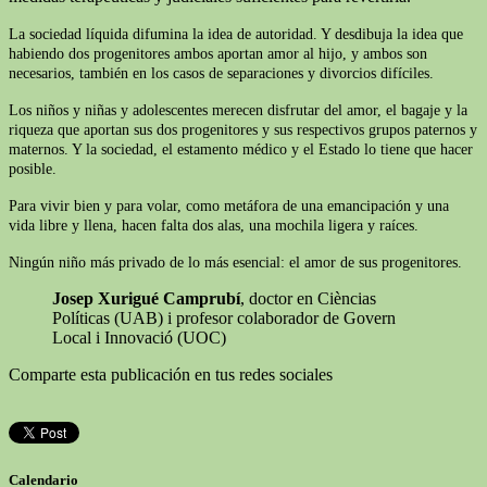
La sociedad líquida difumina la idea de autoridad. Y desdibuja la idea que
habiendo dos progenitores ambos aportan amor al hijo, y ambos son
necesarios, también en los casos de separaciones y divorcios difíciles.
Los niños y niñas y adolescentes merecen disfrutar del amor, el bagaje y la
riqueza que aportan sus dos progenitores y sus respectivos grupos paternos y
maternos. Y la sociedad, el estamento médico y el Estado lo tiene que hacer
posible.
Para vivir bien y para volar, como metáfora de una emancipación y una
vida libre y llena, hacen falta dos alas, una mochila ligera y raíces.
Ningún niño más privado de lo más esencial: el amor de sus progenitores.
Josep Xurigué Camprubí
, doctor en Cièncias
Políticas (UAB) i profesor colaborador de Govern
Local i Innovació (UOC)
Comparte esta publicación en tus redes sociales
Calendario