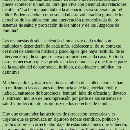
puede acontecer un adulto libre que viva con plenitud sus relaciones
de afecto? La herida parental de la alienación será superada por el
niño? Podemos evitar como sociedad esta vulneración grave de los
derechos de los niños con una intervención protocolizada de los
sistemas de salud y protección de los niños y de los Juzgados de
Familia?
Las respuestas desde las ciencias humanas y de la salud son
múltiples y dependerán de cada niño, adolescente, de su contexto,
del nivel de atención médica y psicológica que haya recibido, de la
intervención judicial que se haya producido en cada caso. En todo
caso, es necesario que se produzcan las denuncias y que forme parte
de la agenda del debate social, jurídico, psicológico y público, en
definitiva.
Muchos padres y madres víctimas también de la alienación acaban
no realizando las acciones de denuncia ante la autoridad civil y
judicial, cansados de burocracia, lentitud, falta de eficacia y, llevado
al extremo, incluso de incomprensión por parte de los sistemas de
salud y protección de los niños y de los derechos de familia.
Hay que emprender las acciones de protección necesarias y es
urgente que se produzca un riguroso debate científico, político y
jurídico sobre el correcto abordaje de estas situaciones que vulneren,
en mi opinión, derechos humanos y derechos fundamentales. Y, en