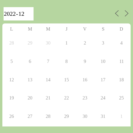
L
M
M
J
V
S
D
28
29
30
1
2
3
4
5
6
7
8
9
10
11
12
13
14
15
16
17
18
19
20
21
22
23
24
25
26
27
28
29
30
31
1