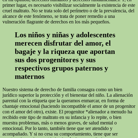
primer lugar, es necesario visibilizar socialmente la existencia de este
cruel maltrato. No se trata solo del perímetro o de la prevalencia, del
alcance de este fenómeno, se trata de poner remedio a una
vulneración flagrante de derechos en los más pequeños.
Los niños y niñas y adolescentes
merecen disfrutar del amor, el
bagaje y la riqueza que aportan
sus dos progenitores y sus
respectivos grupos paternos y
maternos
Nuestro sistema de derecho de familia consagra como un bien
jurídico superior la protección y el bienestar del niño. La alienación
parental con la etiqueta que la queramos enmarcar, en forma de
chantaje emocional (haciendo incompatible el amor de un progenitor
con el amor del otro), existe. El progenitor *alienador a menudo ha
recibido este tipo de maltrato en su infancia y lo repite, o bien
muestra problemas, más o menos graves, de salud mental o
emocional. Por lo tanto, también tiene que ser atendido y
acompañado. Y si no cesa su comportamiento, tiene que ser