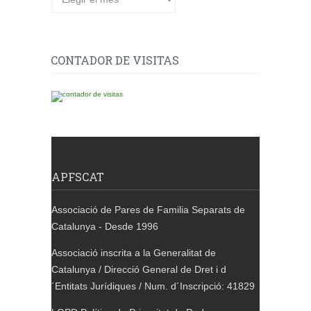
de
publicacions
CONTADOR DE VISITAS
APFSCAT
Associació de Pares de Familia Separats de
Catalunya - Desde 1996
Associació inscrita a la Generalitat de
Catalunya / Direcció General de Dret i d
´Entitats Jurídiques / Num. d´Inscripció: 41829