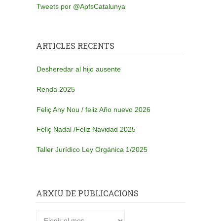
Tweets por @ApfsCatalunya
ARTICLES RECENTS
Desheredar al hijo ausente
Renda 2025
Feliç Any Nou / feliz Año nuevo 2026
Feliç Nadal /Feliz Navidad 2025
Taller Jurídico Ley Orgánica 1/2025
ARXIU DE PUBLICACIONS
Arxiu