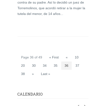
contra de su padre. Así lo decidió un juez de
Torremolinos, que acordó retirar a la mujer la
tutela del menor, de 14 años...
Page 36 of 49
« First
«
10
20
30
34
35
36
37
38
»
Last »
CALENDARIO