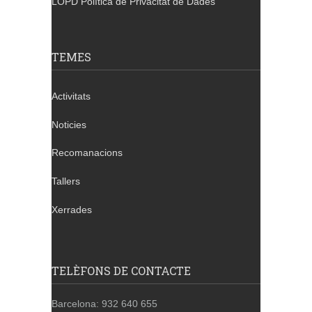
LOPD Política de Privacitat de Dades
TEMES
Activitats
Noticies
Recomanacions
Tallers
Xerrades
TELÈFONS DE CONTACTE
Barcelona: 932 640 655