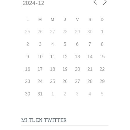
L
M
M
J
V
S
D
25
26
27
28
29
30
1
2
3
4
5
6
7
8
9
10
11
12
13
14
15
16
17
18
19
20
21
22
23
24
25
26
27
28
29
30
31
1
2
3
4
5
MI TL EN TWITTER