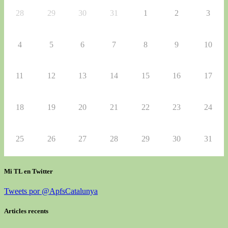
28
29
30
31
1
2
3
4
5
6
7
8
9
10
11
12
13
14
15
16
17
18
19
20
21
22
23
24
25
26
27
28
29
30
31
Mi TL en Twitter
Tweets por @ApfsCatalunya
Articles recents