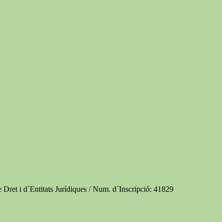
e Dret i d´Entitats Jurídiques / Num. d´Inscripció: 41829