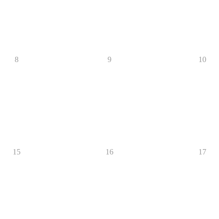
8
9
10
15
16
17