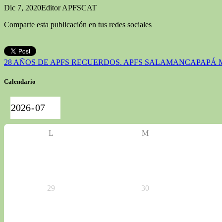
Dic 7, 2020
Editor APFSCAT
Comparte esta publicación en tus redes sociales
28 AÑOS DE APFS RECUERDOS. APFS SALAMANCA
PAPÁ 
Calendario
L
M
29
30