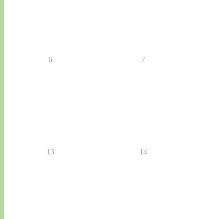
6
7
13
14