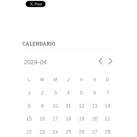
CALENDARIO
L
M
M
J
V
S
D
1
2
3
4
5
6
7
8
9
10
11
12
13
14
15
16
17
18
19
20
21
22
23
24
25
26
27
28