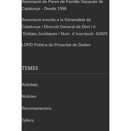
Associació de Pares de Familia Separats de
Catalunya - Desde 1996
Associació inscrita a la Generalitat de
Catalunya / Direcció General de Dret i d
´Entitats Jurídiques / Num. d´Inscripció: 41829
LOPD Política de Privacitat de Dades
TEMES
Activitats
Noticies
Recomanacions
Tallers