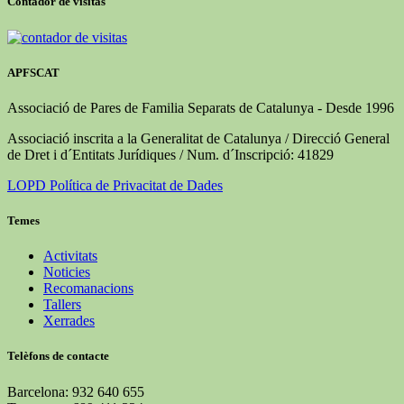
Contador de visitas
APFSCAT
Associació de Pares de Familia Separats de Catalunya - Desde 1996
Associació inscrita a la Generalitat de Catalunya / Direcció General
de Dret i d´Entitats Jurídiques / Num. d´Inscripció: 41829
LOPD Política de Privacitat de Dades
Temes
Activitats
Noticies
Recomanacions
Tallers
Xerrades
Telèfons de contacte
Barcelona: 932 640 655