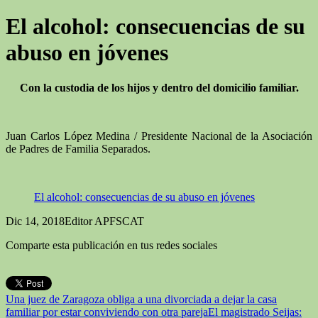
El alcohol: consecuencias de su
abuso en jóvenes
Con la custodia de los hijos y dentro del domicilio familiar.
Juan Carlos López Medina / Presidente Nacional de la Asociación
de Padres de Familia Separados.
El alcohol: consecuencias de su abuso en jóvenes
Dic 14, 2018
Editor APFSCAT
Comparte esta publicación en tus redes sociales
Una juez de Zaragoza obliga a una divorciada a dejar la casa
familiar por estar conviviendo con otra pareja
El magistrado Seijas: