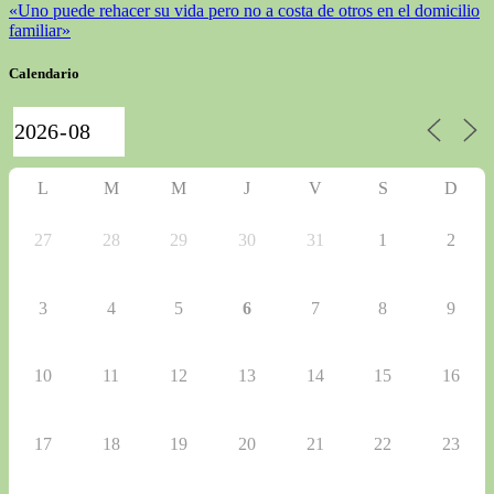
«Uno puede rehacer su vida pero no a costa de otros en el domicilio
familiar»
Calendario
L
M
M
J
V
S
D
27
28
29
30
31
1
2
3
4
5
6
7
8
9
10
11
12
13
14
15
16
17
18
19
20
21
22
23