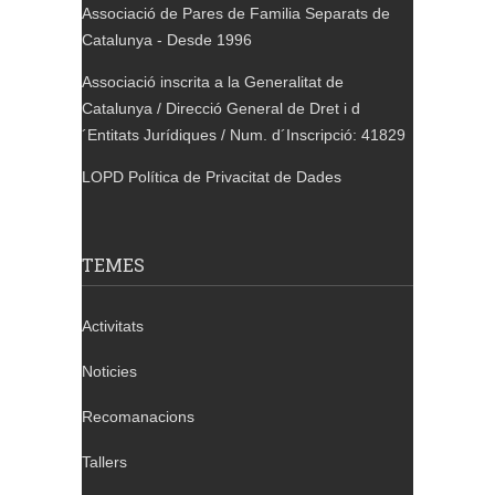
Associació de Pares de Familia Separats de
Catalunya - Desde 1996
Associació inscrita a la Generalitat de
Catalunya / Direcció General de Dret i d
´Entitats Jurídiques / Num. d´Inscripció: 41829
LOPD Política de Privacitat de Dades
TEMES
Activitats
Noticies
Recomanacions
Tallers