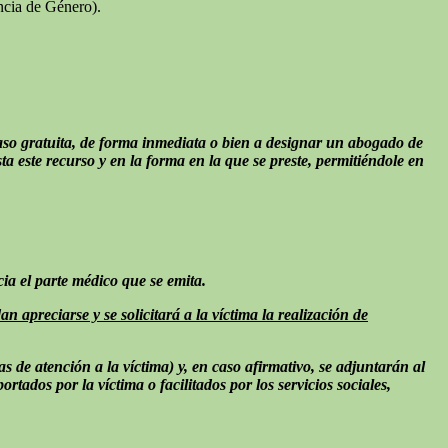
ncia de Género).
u caso gratuita, de forma inmediata o bien a designar un abogado de
sta este recurso y en la forma en la que se preste, permitiéndole en
cia el parte médico que se emita.
an apreciarse y se solicitará a la víctima la realización de
as de atención a la víctima) y, en caso afirmativo, se adjuntarán al
ortados por la víctima o facilitados por los servicios sociales,