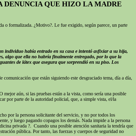
A DENUNCIA QUE HIZO LA MADRE
ida o formalizada. ¿Motivo?. Le fue exigido, según parece, un parte
n individuo había entrado en su casa e intentó asfixiar a su hija,
es, algo que ella no habría finalmente entregado, por lo que la
 guantes de látex que asegura que sorprendió en su piso. Los
de comunicación que están siguiendo este desgraciado tema, día a día,
 mejor aún, si las pruebas están a la vista, como sería una posible
r por parte de la autoridad policial, que, a simple vista, el/la
cho por la persona solicitante del servicio, y no por todos los
temente, y luego pagando copagos los demás. Nada impide a la persona
medicina privada ?. Cuando una posible atención sanitaria la tendría que
stración pública. Por tanto, las fuerzas y cuerpos de seguridad no