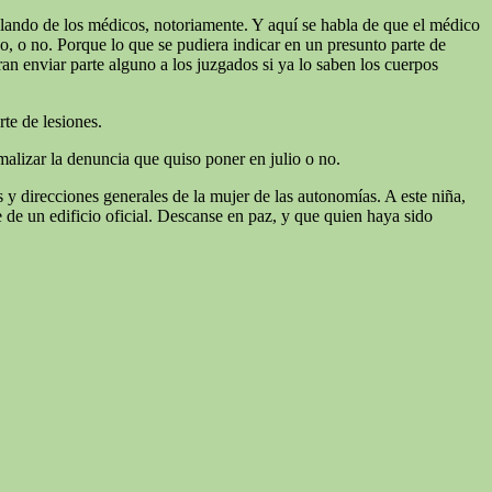
hablando de los médicos, notoriamente. Y aquí se habla de que el médico
o, o no. Porque lo que se pudiera indicar en un presunto parte de
n enviar parte alguno a los juzgados si ya lo saben los cuerpos
rte de lesiones.
lizar la denuncia que quiso poner en julio o no.
y direcciones generales de la mujer de las autonomías. A este niña,
un edificio oficial. Descanse en paz, y que quien haya sido