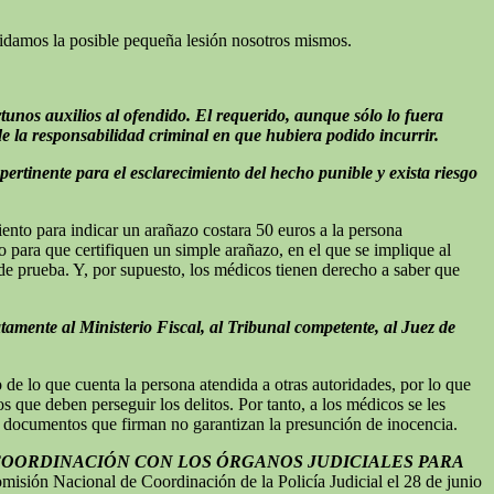
idamos la posible pequeña lesión nosotros mismos.
rtunos auxilios al ofendido. El requerido, aunque sólo lo fuera
e la responsabilidad criminal en que hubiera podido incurrir.
rtinente para el esclarecimiento del hecho punible y exista riesgo
ento para indicar un arañazo costara 50 euros a la persona
 para que certifiquen un simple arañazo, en el que se implique al
de prueba. Y, por supuesto, los médicos tienen derecho a saber que
tamente al Ministerio Fiscal, al Tribunal competente, al Juez de
de lo que cuenta la persona atendida a otras autoridades, por lo que
s que deben perseguir los delitos. Por tanto, a los médicos se les
s documentos que firman no garantizan la presunción de inocencia.
COORDINACIÓN CON LOS ÓRGANOS JUDICIALES PARA
isión Nacional de Coordinación de la Policía Judicial el 28 de junio