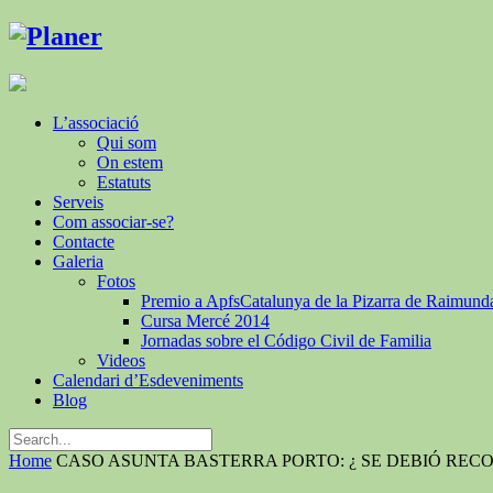
L’associació
Qui som
On estem
Estatuts
Serveis
Com associar-se?
Contacte
Galeria
Fotos
Premio a ApfsCatalunya de la Pizarra de Raimund
Cursa Mercé 2014
Jornadas sobre el Código Civil de Familia
Videos
Calendari d’Esdeveniments
Blog
Home
CASO ASUNTA BASTERRA PORTO: ¿ SE DEBIÓ RECO