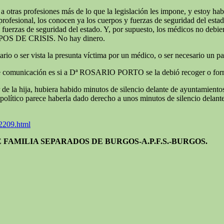
ar a otras profesiones más de lo que la legislación les impone, y estoy 
profesional, los conocen ya los cuerpos y fuerzas de seguridad del estad
uerzas de seguridad del estado. Y, por supuesto, los médicos no debiera
POS DE CRISIS. No hay dinero.
ario o ser vista la presunta víctima por un médico, o ser necesario un pa
de comunicación es si a Dª ROSARIO PORTO se la debió recoger o forma
 la hija, hubiera habido minutos de silencio delante de ayuntamientos 
 parece haberla dado derecho a unos minutos de silencio delante de 
2209.html
 FAMILIA SEPARADOS DE BURGOS-A.P.F.S.-BURGOS.