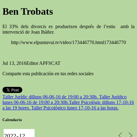
Ben Trobats
El 33% dels divorcis es produeixen després de l’estiu amb la
intervenció de Joan Ibàñez
http://www.elpuntavui.tv/video/173446770.html173446770
Jul 13, 2016
Editor APFSCAT
Comparte esta publicación en tus redes sociales
Taller Jurídic dilluns 06-06-16 de 19:00 a 20:30h. Taller Jurídico
Taller Psicològic dilluns 17-10-16
Calendario