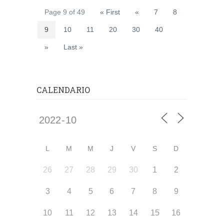
Page 9 of 49
« First
«
7
8
9
10
11
20
30
40
»
Last »
CALENDARIO
L
M
M
J
V
S
D
26
27
28
29
30
1
2
3
4
5
6
7
8
9
10
11
12
13
14
15
16