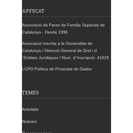
APFSCAT
Associació de Pares de Familia Separats de
Catalunya - Desde 1996
Associació inscrita a la Generalitat de
Catalunya / Direcció General de Dret i d
´Entitats Jurídiques / Num. d´Inscripció: 41829
LOPD Política de Privacitat de Dades
TEMES
Activitats
Noticies