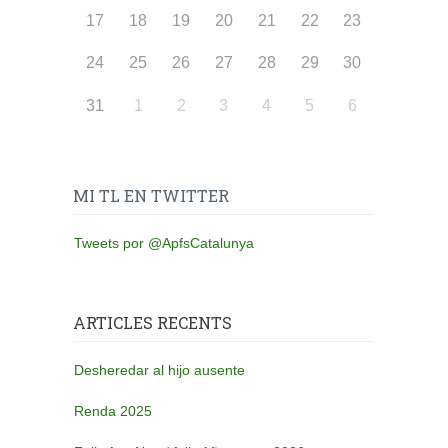
17
18
19
20
21
22
23
24
25
26
27
28
29
30
31
1
2
3
4
5
6
MI TL EN TWITTER
Tweets por @ApfsCatalunya
ARTICLES RECENTS
Desheredar al hijo ausente
Renda 2025