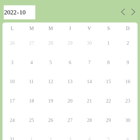
L
M
M
J
V
S
D
26
27
28
29
30
1
2
3
4
5
6
7
8
9
10
11
12
13
14
15
16
17
18
19
20
21
22
23
24
25
26
27
28
29
30
31
1
2
3
4
5
6