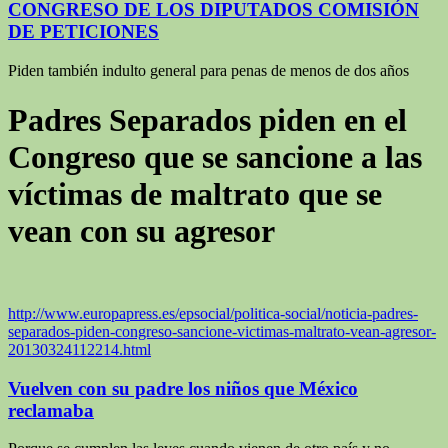
CONGRESO DE LOS DIPUTADOS COMISIÓN
DE PETICIONES
Piden también indulto general para penas de menos de dos años
Padres Separados piden en el
Congreso que se sancione a las
víctimas de maltrato que se
vean con su agresor
ht
tp://www.europapress.es/epsocial/politica-social/noticia-padres-
separados-piden-congreso-sancione-victimas-maltrato-vean-agresor-
20130324112214.html
Vuelven con su padre los niños que México
reclamaba