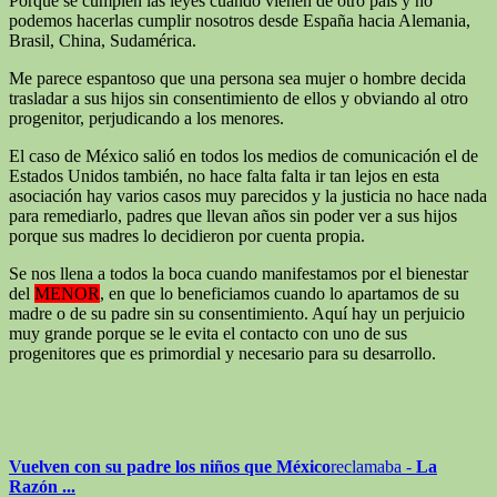
Porque se cumplen las leyes cuando vienen de otro país y no
podemos hacerlas cumplir nosotros desde España hacia Alemania,
Brasil, China, Sudamérica.
Me parece espantoso que una persona sea mujer o hombre decida
trasladar a sus hijos sin consentimiento de ellos y obviando al otro
progenitor, perjudicando a los menores.
El caso de México salió en todos los medios de comunicación el de
Estados Unidos también, no hace falta falta ir tan lejos en esta
asociación hay varios casos muy parecidos y la justicia no hace nada
para remediarlo, padres que llevan años sin poder ver a sus hijos
porque sus madres lo decidieron por cuenta propia.
Se nos llena a todos la boca cuando manifestamos por el bienestar
del
MENOR
, en que lo beneficiamos cuando lo apartamos de su
madre o de su padre sin su consentimiento. Aquí hay un perjuicio
muy grande porque se le evita el contacto con uno de sus
progenitores que es primordial y necesario para su desarrollo.
Vuelven con su padre los niños que México
reclamaba -
La
Razón
...