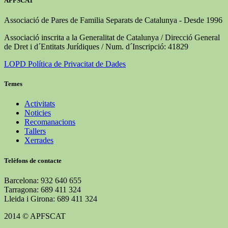
APFSCAT
Associació de Pares de Familia Separats de Catalunya - Desde 1996
Associació inscrita a la Generalitat de Catalunya / Direcció General
de Dret i d´Entitats Jurídiques / Num. d´Inscripció: 41829
LOPD Política de Privacitat de Dades
Temes
Activitats
Noticies
Recomanacions
Tallers
Xerrades
Telèfons de contacte
Barcelona: 932 640 655
Tarragona: 689 411 324
Lleida i Girona: 689 411 324
2014 © APFSCAT