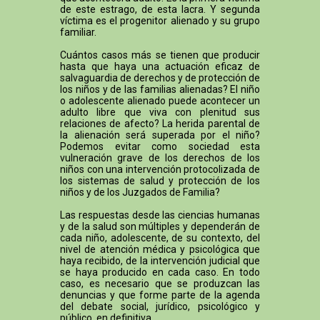
de este estrago, de esta lacra. Y segunda
víctima es el progenitor alienado y su grupo
familiar.
Cuántos casos más se tienen que producir
hasta que haya una actuación eficaz de
salvaguardia de derechos y de protección de
los niños y de las familias alienadas? El niño
o adolescente alienado puede acontecer un
adulto libre que viva con plenitud sus
relaciones de afecto? La herida parental de
la alienación será superada por el niño?
Podemos evitar como sociedad esta
vulneración grave de los derechos de los
niños con una intervención protocolizada de
los sistemas de salud y protección de los
niños y de los Juzgados de Familia?
Las respuestas desde las ciencias humanas
y de la salud son múltiples y dependerán de
cada niño, adolescente, de su contexto, del
nivel de atención médica y psicológica que
haya recibido, de la intervención judicial que
se haya producido en cada caso. En todo
caso, es necesario que se produzcan las
denuncias y que forme parte de la agenda
del debate social, jurídico, psicológico y
público, en definitiva.