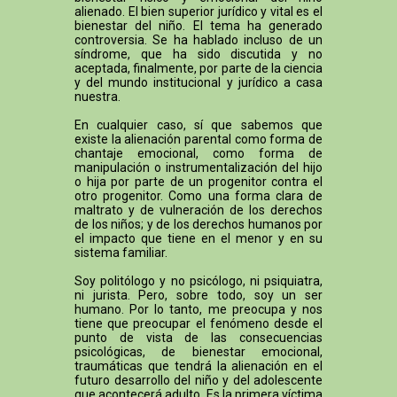
alienado. El bien superior jurídico y vital es el
bienestar del niño. El tema ha generado
controversia. Se ha hablado incluso de un
síndrome, que ha sido discutida y no
aceptada, finalmente, por parte de la ciencia
y del mundo institucional y jurídico a casa
nuestra.
En cualquier caso, sí que sabemos que
existe la alienación parental como forma de
chantaje emocional, como forma de
manipulación o instrumentalización del hijo
o hija por parte de un progenitor contra el
otro progenitor. Como una forma clara de
maltrato y de vulneración de los derechos
de los niños; y de los derechos humanos por
el impacto que tiene en el menor y en su
sistema familiar.
Soy politólogo y no psicólogo, ni psiquiatra,
ni jurista. Pero, sobre todo, soy un ser
humano. Por lo tanto, me preocupa y nos
tiene que preocupar el fenómeno desde el
punto de vista de las consecuencias
psicológicas, de bienestar emocional,
traumáticas que tendrá la alienación en el
futuro desarrollo del niño y del adolescente
que acontecerá adulto. Es la primera víctima