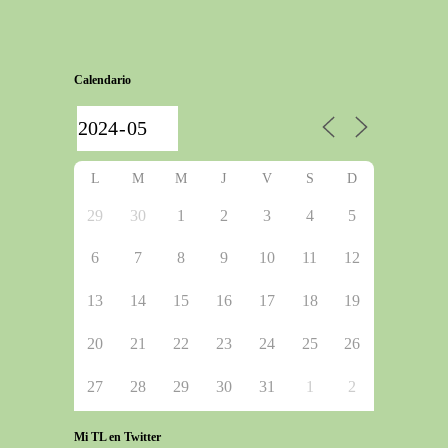
Calendario
L
M
M
J
V
S
D
29
30
1
2
3
4
5
6
7
8
9
10
11
12
13
14
15
16
17
18
19
20
21
22
23
24
25
26
27
28
29
30
31
1
2
Mi TL en Twitter