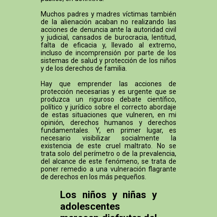
Muchos padres y madres víctimas también
de la alienación acaban no realizando las
acciones de denuncia ante la autoridad civil
y judicial, cansados de burocracia, lentitud,
falta de eficacia y, llevado al extremo,
incluso de incomprensión por parte de los
sistemas de salud y protección de los niños
y de los derechos de familia.
Hay que emprender las acciones de
protección necesarias y es urgente que se
produzca un riguroso debate científico,
político y jurídico sobre el correcto abordaje
de estas situaciones que vulneren, en mi
opinión, derechos humanos y derechos
fundamentales. Y, en primer lugar, es
necesario visibilizar socialmente la
existencia de este cruel maltrato. No se
trata solo del perímetro o de la prevalencia,
del alcance de este fenómeno, se trata de
poner remedio a una vulneración flagrante
de derechos en los más pequeños.
Los niños y niñas y
adolescentes