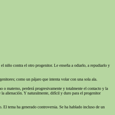
l niño contra el otro progenitor. Le enseña a odiarlo, a repudiarlo y
genitores; como un pájaro que intenta volar con una sola ala.
rno o materno, perderá progresivamente y totalmente el contacto y la
a alienación. Y naturalmente, difícil y duro para el progenitor
niño. El tema ha generado controversia. Se ha hablado incluso de un