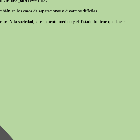
icientes para revertirla.
bién en los casos de separaciones y divorcios difíciles.
rnos. Y la sociedad, el estamento médico y el Estado lo tiene que hacer