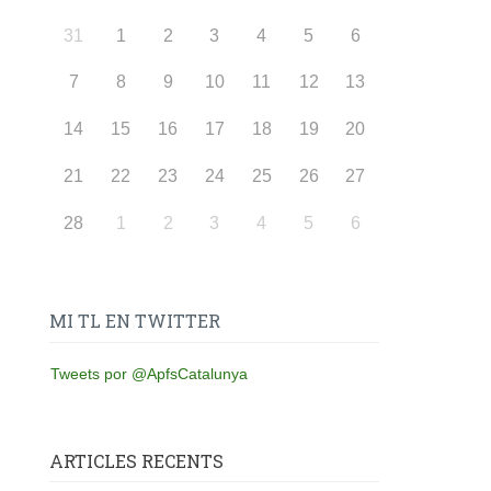
31
1
2
3
4
5
6
7
8
9
10
11
12
13
14
15
16
17
18
19
20
21
22
23
24
25
26
27
28
1
2
3
4
5
6
MI TL EN TWITTER
Tweets por @ApfsCatalunya
ARTICLES RECENTS