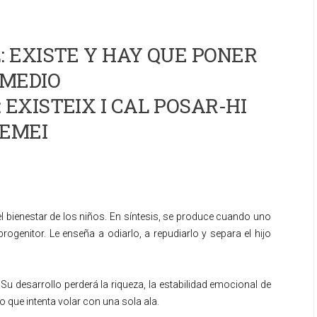
 EXISTE Y HAY QUE PONER
MEDIO
 EXISTEIX I CAL POSAR-HI
EMEI
l bienestar de los niños. En síntesis, se produce cuando uno
rogenitor. Le enseña a odiarlo, a repudiarlo y separa el hijo
u desarrollo perderá la riqueza, la estabilidad emocional de
o que intenta volar con una sola ala.