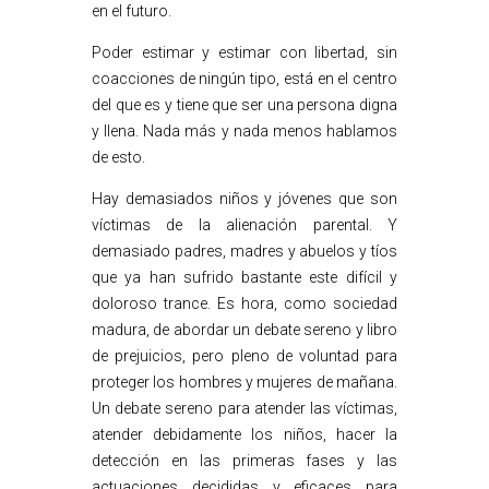
en el futuro.
Poder estimar y estimar con libertad, sin
coacciones de ningún tipo, está en el centro
del que es y tiene que ser una persona digna
y llena. Nada más y nada menos hablamos
de esto.
Hay demasiados niños y jóvenes que son
víctimas de la alienación parental. Y
demasiado padres, madres y abuelos y tíos
que ya han sufrido bastante este difícil y
doloroso trance. Es hora, como sociedad
madura, de abordar un debate sereno y libro
de prejuicios, pero pleno de voluntad para
proteger los hombres y mujeres de mañana.
Un debate sereno para atender las víctimas,
atender debidamente los niños, hacer la
detección en las primeras fases y las
actuaciones decididas y eficaces para