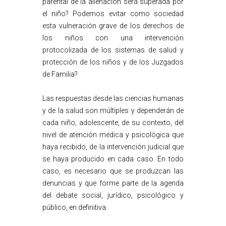
parental de la alienación será superada por
el niño? Podemos evitar como sociedad
esta vulneración grave de los derechos de
los niños con una intervención
protocolizada de los sistemas de salud y
protección de los niños y de los Juzgados
de Familia?
Las respuestas desde las ciencias humanas
y de la salud son múltiples y dependerán de
cada niño, adolescente, de su contexto, del
nivel de atención médica y psicológica que
haya recibido, de la intervención judicial que
se haya producido en cada caso. En todo
caso, es necesario que se produzcan las
denuncias y que forme parte de la agenda
del debate social, jurídico, psicológico y
público, en definitiva.