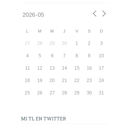
L
M
M
J
V
S
D
27
28
29
30
1
2
3
4
5
6
7
8
9
10
11
12
13
14
15
16
17
18
19
20
21
22
23
24
25
26
27
28
29
30
31
MI TL EN TWITTER