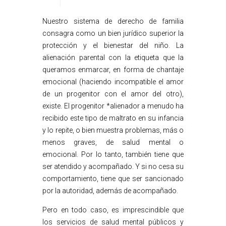
Nuestro sistema de derecho de familia
consagra como un bien jurídico superior la
protección y el bienestar del niño. La
alienación parental con la etiqueta que la
queramos enmarcar, en forma de chantaje
emocional (haciendo incompatible el amor
de un progenitor con el amor del otro),
existe. El progenitor *alienador a menudo ha
recibido este tipo de maltrato en su infancia
y lo repite, o bien muestra problemas, más o
menos graves, de salud mental o
emocional. Por lo tanto, también tiene que
ser atendido y acompañado. Y si no cesa su
comportamiento, tiene que ser sancionado
por la autoridad, además de acompañado.
Pero en todo caso, es imprescindible que
los servicios de salud mental públicos y