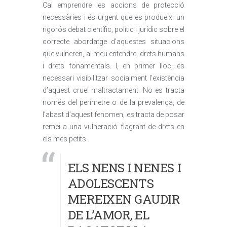
Cal emprendre les accions de protecció
necessàries i és urgent que es produeixi un
rigorós debat científic, polític i jurídic sobre el
correcte abordatge d’aquestes situacions
que vulneren, al meu entendre, drets humans
i drets fonamentals. I, en primer lloc, és
necessari visibilitzar socialment l’existència
d’aquest cruel maltractament. No es tracta
només del perímetre o de la prevalença, de
l’abast d’aquest fenomen, es tracta de posar
remei a una vulneració flagrant de drets en
els més petits.
ELS NENS I NENES I
ADOLESCENTS
MEREIXEN GAUDIR
DE L’AMOR, EL