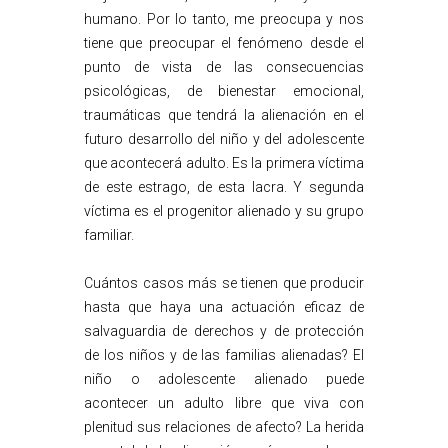
humano. Por lo tanto, me preocupa y nos
tiene que preocupar el fenómeno desde el
punto de vista de las consecuencias
psicológicas, de bienestar emocional,
traumáticas que tendrá la alienación en el
futuro desarrollo del niño y del adolescente
que acontecerá adulto. Es la primera víctima
de este estrago, de esta lacra. Y segunda
víctima es el progenitor alienado y su grupo
familiar.
Cuántos casos más se tienen que producir
hasta que haya una actuación eficaz de
salvaguardia de derechos y de protección
de los niños y de las familias alienadas? El
niño o adolescente alienado puede
acontecer un adulto libre que viva con
plenitud sus relaciones de afecto? La herida