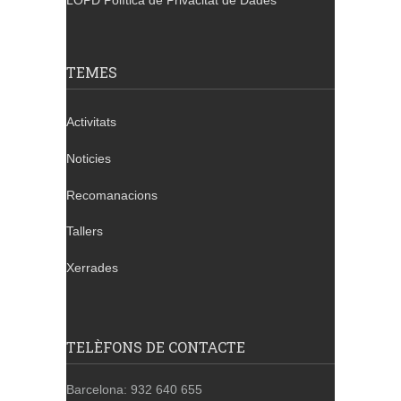
LOPD Política de Privacitat de Dades
TEMES
Activitats
Noticies
Recomanacions
Tallers
Xerrades
TELÈFONS DE CONTACTE
Barcelona: 932 640 655