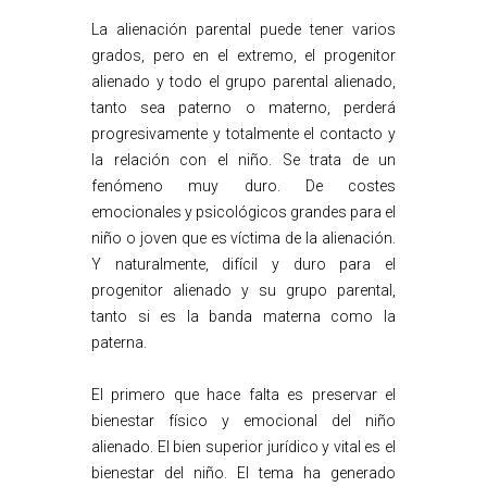
La alienación parental puede tener varios
grados, pero en el extremo, el progenitor
alienado y todo el grupo parental alienado,
tanto sea paterno o materno, perderá
progresivamente y totalmente el contacto y
la relación con el niño. Se trata de un
fenómeno muy duro. De costes
emocionales y psicológicos grandes para el
niño o joven que es víctima de la alienación.
Y naturalmente, difícil y duro para el
progenitor alienado y su grupo parental,
tanto si es la banda materna como la
paterna.
El primero que hace falta es preservar el
bienestar físico y emocional del niño
alienado. El bien superior jurídico y vital es el
bienestar del niño. El tema ha generado