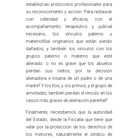
establezcan protocolos profesionales para
su reconocimiento y acción. Para restaurar
con celeridad y eficacia, con el
acompañamiento terapéutico y judicial
necesario, los vínculos paterno y
maternofilial originarios que están siendo
dañados, y también los vínculos con los
grupos paterno o materno que esté
alienado: o no es grave que los abuelos
pierdan sus nietos, por la decisión
alienadora e insana de un padre o de una
madre? Y los tíos, y los primos, y el grupo de
amistades, también pierdan el vínculo en los
casos más graves de alienación parental?
Finalmente, necesitamos que la autoridad
del Estado, desde la Fiscalía que tiene que
velar por la protección de los derechos de
los menores, naturalmente el síndico de