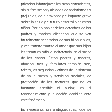
privados infantojuveniles sean conscientes,
sin eufemismos y alejados de apriorismos y
prejuicios, de la gravedad y el impacto grave
sobre la salud y el futuro desarrollo de estos
niños. Por no hablar de los derechos de los
padres y madres alienados que se ven
brutalmente separados de sus hijos e hijas,
y ven transformarse el amor que sus hijos
les tenían en odio o indiferencia, en el mejor
de los casos. Estos padres y madres,
abuelos, tíos y familiares también son,
reitero, las segundas víctimas de un sistema
de salud mental y servicios sociales, de
protección de los menores que no es
bastante sensible ni audaz, en el
reconocimiento y la acción decidida ante
este fenómeno.
Es necesario, sin ambigüedades, que se