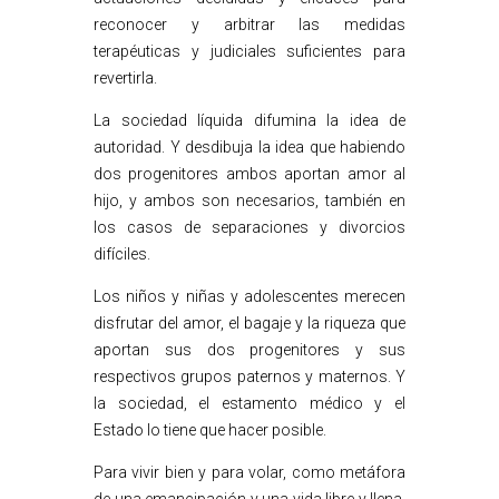
reconocer y arbitrar las medidas
terapéuticas y judiciales suficientes para
revertirla.
La sociedad líquida difumina la idea de
autoridad. Y desdibuja la idea que habiendo
dos progenitores ambos aportan amor al
hijo, y ambos son necesarios, también en
los casos de separaciones y divorcios
difíciles.
Los niños y niñas y adolescentes merecen
disfrutar del amor, el bagaje y la riqueza que
aportan sus dos progenitores y sus
respectivos grupos paternos y maternos. Y
la sociedad, el estamento médico y el
Estado lo tiene que hacer posible.
Para vivir bien y para volar, como metáfora