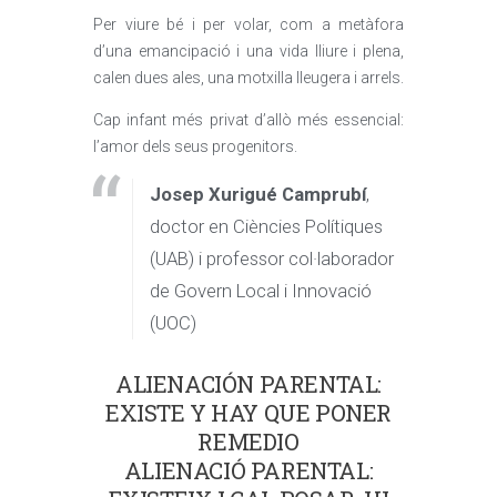
Per viure bé i per volar, com a metàfora
d’una emancipació i una vida lliure i plena,
calen dues ales, una motxilla lleugera i arrels.
Cap infant més privat d’allò més essencial:
l’amor dels seus progenitors.
Josep Xurigué Camprubí
,
doctor en Ciències Polítiques
(UAB) i professor col·laborador
de Govern Local i Innovació
(UOC)
ALIENACIÓN PARENTAL:
EXISTE Y HAY QUE PONER
REMEDIO
ALIENACIÓ PARENTAL: