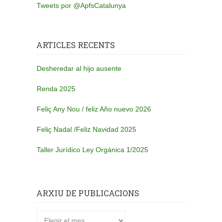
Tweets por @ApfsCatalunya
ARTICLES RECENTS
Desheredar al hijo ausente
Renda 2025
Feliç Any Nou / feliz Año nuevo 2026
Feliç Nadal /Feliz Navidad 2025
Taller Jurídico Ley Orgánica 1/2025
ARXIU DE PUBLICACIONS