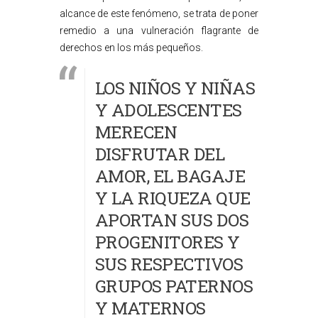
alcance de este fenómeno, se trata de poner
remedio a una vulneración flagrante de
derechos en los más pequeños.
LOS NIÑOS Y NIÑAS
Y ADOLESCENTES
MERECEN
DISFRUTAR DEL
AMOR, EL BAGAJE
Y LA RIQUEZA QUE
APORTAN SUS DOS
PROGENITORES Y
SUS RESPECTIVOS
GRUPOS PATERNOS
Y MATERNOS