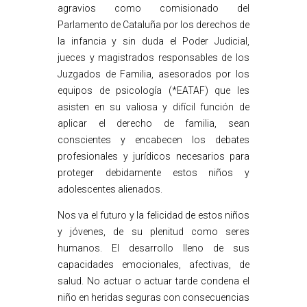
agravios como comisionado del
Parlamento de Cataluña por los derechos de
la infancia y sin duda el Poder Judicial,
jueces y magistrados responsables de los
Juzgados de Familia, asesorados por los
equipos de psicología (*EATAF) que les
asisten en su valiosa y difícil función de
aplicar el derecho de familia, sean
conscientes y encabecen los debates
profesionales y jurídicos necesarios para
proteger debidamente estos niños y
adolescentes alienados.
Nos va el futuro y la felicidad de estos niños
y jóvenes, de su plenitud como seres
humanos. El desarrollo lleno de sus
capacidades emocionales, afectivas, de
salud. No actuar o actuar tarde condena el
niño en heridas seguras con consecuencias