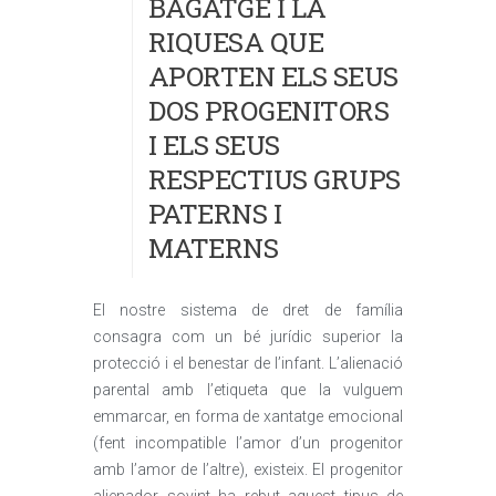
BAGATGE I LA
RIQUESA QUE
APORTEN ELS SEUS
DOS PROGENITORS
I ELS SEUS
RESPECTIUS GRUPS
PATERNS I
MATERNS
El nostre sistema de dret de família
consagra com un bé jurídic superior la
protecció i el benestar de l’infant. L’alienació
parental amb l’etiqueta que la vulguem
emmarcar, en forma de xantatge emocional
(fent incompatible l’amor d’un progenitor
amb l’amor de l’altre), existeix. El progenitor