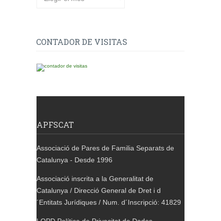
CONTADOR DE VISITAS
APFSCAT
Associació de Pares de Familia Separats de
Catalunya - Desde 1996
Associació inscrita a la Generalitat de
Catalunya / Direcció General de Dret i d
´Entitats Jurídiques / Num. d´Inscripció: 41829