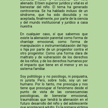
alienado. El bien superior jurídico y vital es el
bienestar del niño. El tema ha generado
controversia. Se ha hablado incluso de un
síndrome, que ha sido discutida y no
aceptada, finalmente, por parte de la ciencia
y del mundo institucional y jurídico a casa
nuestra.
En cualquier caso, sí que sabemos que
existe la alienación parental como forma de
chantaje emocional, como forma de
manipulación o instrumentalización del hijo
o hija por parte de un progenitor contra el
otro progenitor. Como una forma clara de
maltrato y de vulneración de los derechos
de los niños; y de los derechos humanos por
el impacto que tiene en el menor y en su
sistema familiar.
Soy politólogo y no psicólogo, ni psiquiatra,
ni jurista. Pero, sobre todo, soy un ser
humano. Por lo tanto, me preocupa y nos
tiene que preocupar el fenómeno desde el
punto de vista de las consecuencias
psicológicas, de bienestar emocional,
traumáticas que tendrá la alienación en el
futuro desarrollo del niño y del adolescente
que acontecerá adulto. Es la primera víctima