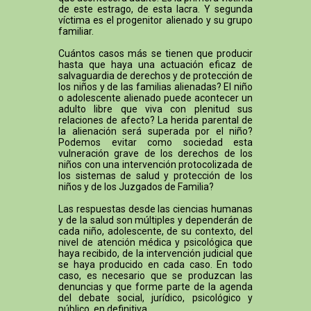
de este estrago, de esta lacra. Y segunda
víctima es el progenitor alienado y su grupo
familiar.
Cuántos casos más se tienen que producir
hasta que haya una actuación eficaz de
salvaguardia de derechos y de protección de
los niños y de las familias alienadas? El niño
o adolescente alienado puede acontecer un
adulto libre que viva con plenitud sus
relaciones de afecto? La herida parental de
la alienación será superada por el niño?
Podemos evitar como sociedad esta
vulneración grave de los derechos de los
niños con una intervención protocolizada de
los sistemas de salud y protección de los
niños y de los Juzgados de Familia?
Las respuestas desde las ciencias humanas
y de la salud son múltiples y dependerán de
cada niño, adolescente, de su contexto, del
nivel de atención médica y psicológica que
haya recibido, de la intervención judicial que
se haya producido en cada caso. En todo
caso, es necesario que se produzcan las
denuncias y que forme parte de la agenda
del debate social, jurídico, psicológico y
público, en definitiva.