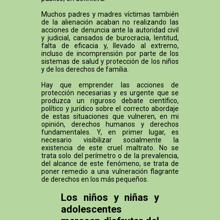
Muchos padres y madres víctimas también
de la alienación acaban no realizando las
acciones de denuncia ante la autoridad civil
y judicial, cansados de burocracia, lentitud,
falta de eficacia y, llevado al extremo,
incluso de incomprensión por parte de los
sistemas de salud y protección de los niños
y de los derechos de familia.
Hay que emprender las acciones de
protección necesarias y es urgente que se
produzca un riguroso debate científico,
político y jurídico sobre el correcto abordaje
de estas situaciones que vulneren, en mi
opinión, derechos humanos y derechos
fundamentales. Y, en primer lugar, es
necesario visibilizar socialmente la
existencia de este cruel maltrato. No se
trata solo del perímetro o de la prevalencia,
del alcance de este fenómeno, se trata de
poner remedio a una vulneración flagrante
de derechos en los más pequeños.
Los niños y niñas y
adolescentes