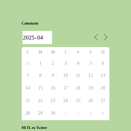
Calendario
L
M
M
J
V
S
D
31
1
2
3
4
5
6
7
8
9
10
11
12
13
14
15
16
17
18
19
20
21
22
23
24
25
26
27
28
29
30
1
2
3
4
Mi TL en Twitter