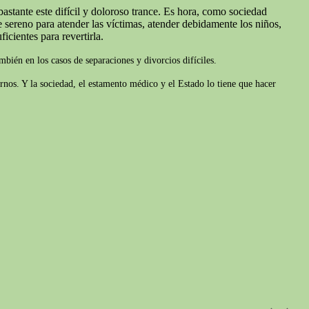
astante este difícil y doloroso trance. Es hora, como sociedad
sereno para atender las víctimas, atender debidamente los niños,
icientes para revertirla.
bién en los casos de separaciones y divorcios difíciles.
rnos. Y la sociedad, el estamento médico y el Estado lo tiene que hacer