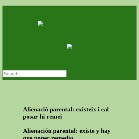
Alienació parental: existeix i cal
posar-hi remei
Alienación parental: existe y hay
que poner remedio