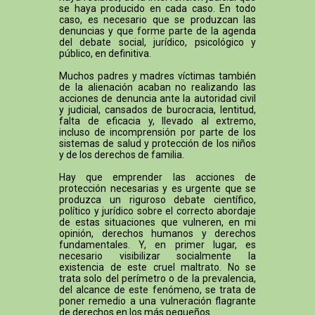
se haya producido en cada caso. En todo
caso, es necesario que se produzcan las
denuncias y que forme parte de la agenda
del debate social, jurídico, psicológico y
público, en definitiva.
Muchos padres y madres víctimas también
de la alienación acaban no realizando las
acciones de denuncia ante la autoridad civil
y judicial, cansados de burocracia, lentitud,
falta de eficacia y, llevado al extremo,
incluso de incomprensión por parte de los
sistemas de salud y protección de los niños
y de los derechos de familia.
Hay que emprender las acciones de
protección necesarias y es urgente que se
produzca un riguroso debate científico,
político y jurídico sobre el correcto abordaje
de estas situaciones que vulneren, en mi
opinión, derechos humanos y derechos
fundamentales. Y, en primer lugar, es
necesario visibilizar socialmente la
existencia de este cruel maltrato. No se
trata solo del perímetro o de la prevalencia,
del alcance de este fenómeno, se trata de
poner remedio a una vulneración flagrante
de derechos en los más pequeños.