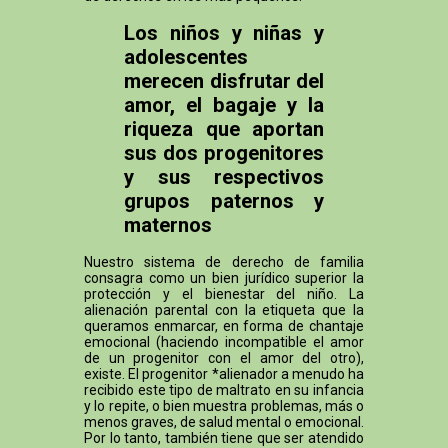
Los niños y niñas y
adolescentes
merecen disfrutar del
amor, el bagaje y la
riqueza que aportan
sus dos progenitores
y sus respectivos
grupos paternos y
maternos
Nuestro sistema de derecho de familia
consagra como un bien jurídico superior la
protección y el bienestar del niño. La
alienación parental con la etiqueta que la
queramos enmarcar, en forma de chantaje
emocional (haciendo incompatible el amor
de un progenitor con el amor del otro),
existe. El progenitor *alienador a menudo ha
recibido este tipo de maltrato en su infancia
y lo repite, o bien muestra problemas, más o
menos graves, de salud mental o emocional.
Por lo tanto, también tiene que ser atendido