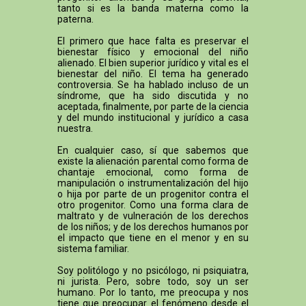
tanto si es la banda materna como la
paterna.
El primero que hace falta es preservar el
bienestar físico y emocional del niño
alienado. El bien superior jurídico y vital es el
bienestar del niño. El tema ha generado
controversia. Se ha hablado incluso de un
síndrome, que ha sido discutida y no
aceptada, finalmente, por parte de la ciencia
y del mundo institucional y jurídico a casa
nuestra.
En cualquier caso, sí que sabemos que
existe la alienación parental como forma de
chantaje emocional, como forma de
manipulación o instrumentalización del hijo
o hija por parte de un progenitor contra el
otro progenitor. Como una forma clara de
maltrato y de vulneración de los derechos
de los niños; y de los derechos humanos por
el impacto que tiene en el menor y en su
sistema familiar.
Soy politólogo y no psicólogo, ni psiquiatra,
ni jurista. Pero, sobre todo, soy un ser
humano. Por lo tanto, me preocupa y nos
tiene que preocupar el fenómeno desde el