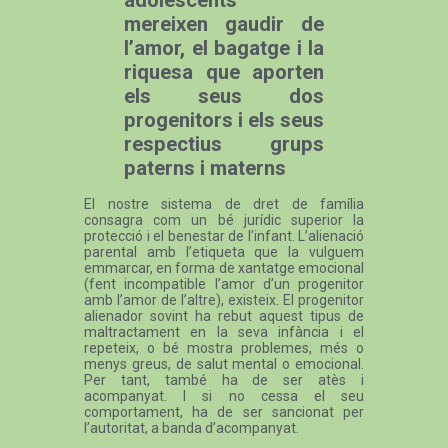
mereixen gaudir de
l’amor, el bagatge i la
riquesa que aporten
els seus dos
progenitors i els seus
respectius grups
paterns i materns
El nostre sistema de dret de família
consagra com un bé jurídic superior la
protecció i el benestar de l’infant. L’alienació
parental amb l’etiqueta que la vulguem
emmarcar, en forma de xantatge emocional
(fent incompatible l’amor d’un progenitor
amb l’amor de l’altre), existeix. El progenitor
alienador sovint ha rebut aquest tipus de
maltractament en la seva infància i el
repeteix, o bé mostra problemes, més o
menys greus, de salut mental o emocional.
Per tant, també ha de ser atès i
acompanyat. I si no cessa el seu
comportament, ha de ser sancionat per
l’autoritat, a banda d’acompanyat.