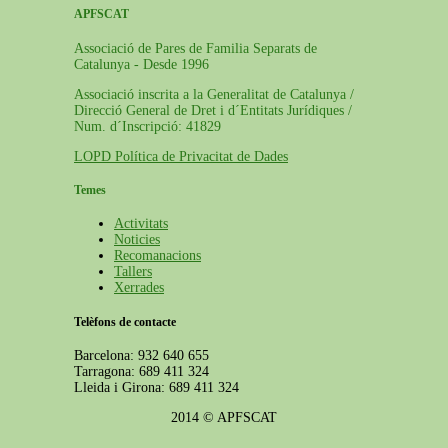
APFSCAT
Associació de Pares de Familia Separats de
Catalunya - Desde 1996
Associació inscrita a la Generalitat de Catalunya /
Direcció General de Dret i d´Entitats Jurídiques /
Num. d´Inscripció: 41829
LOPD Política de Privacitat de Dades
Temes
Activitats
Noticies
Recomanacions
Tallers
Xerrades
Telèfons de contacte
Barcelona: 932 640 655
Tarragona: 689 411 324
Lleida i Girona: 689 411 324
2014 © APFSCAT