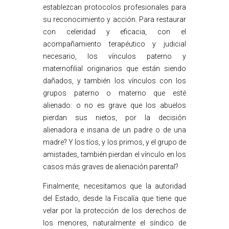
establezcan protocolos profesionales para
su reconocimiento y acción. Para restaurar
con celeridad y eficacia, con el
acompañamiento terapéutico y judicial
necesario, los vínculos paterno y
maternofilial originarios que están siendo
dañados, y también los vínculos con los
grupos paterno o materno que esté
alienado: o no es grave que los abuelos
pierdan sus nietos, por la decisión
alienadora e insana de un padre o de una
madre? Y los tíos, y los primos, y el grupo de
amistades, también pierdan el vínculo en los
casos más graves de alienación parental?
Finalmente, necesitamos que la autoridad
del Estado, desde la Fiscalía que tiene que
velar por la protección de los derechos de
los menores, naturalmente el síndico de