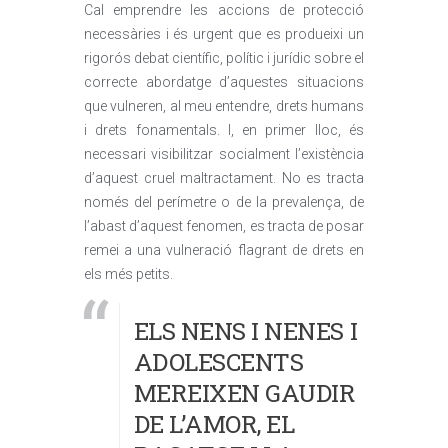
Cal emprendre les accions de protecció
necessàries i és urgent que es produeixi un
rigorós debat científic, polític i jurídic sobre el
correcte abordatge d’aquestes situacions
que vulneren, al meu entendre, drets humans
i drets fonamentals. I, en primer lloc, és
necessari visibilitzar socialment l’existència
d’aquest cruel maltractament. No es tracta
només del perímetre o de la prevalença, de
l’abast d’aquest fenomen, es tracta de posar
remei a una vulneració flagrant de drets en
els més petits.
ELS NENS I NENES I
ADOLESCENTS
MEREIXEN GAUDIR
DE L’AMOR, EL