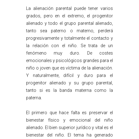
La alienación parental puede tener varios
grados, pero en el extremo, el progenitor
alienado y todo el grupo parental alienado,
tanto sea paterno o materno, perderá
progresivamente y totalmente el contacto y
la relación con el niño. Se trata de un
fenómeno muy duro. De costes
emocionales y psicológicos grandes para el
niño o joven que es víctima de la alienación.
Y naturalmente, difícil y duro para el
progenitor alienado y su grupo parental,
tanto si es la banda materna como la
paterna.
El primero que hace falta es preservar el
bienestar físico y emocional del niño
alienado. El bien superior jurídico y vital es el
bienestar del niño. El tema ha generado