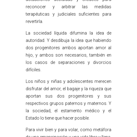
reconocer y arbitrar las medidas
terapéuticas y judiciales suficientes para
revertirla.
La sociedad líquida difumina la idea de
autoridad. Y desdibuja la idea que habiendo
dos progenitores ambos aportan amor al
hijo, y ambos son necesarios, también en
los casos de separaciones y divorcios
difíciles.
Los niños y niñas y adolescentes merecen
disfrutar del amor, el bagaje y la riqueza que
aportan sus dos progenitores y sus
respectivos grupos paternos y maternos. Y
la sociedad, el estamento médico y el
Estado lo tiene que hacer posible.
Para vivir bien y para volar, como metáfora