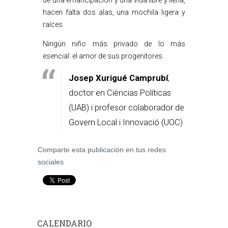
de una emancipación y una vida libre y llena,
hacen falta dos alas, una mochila ligera y
raíces.
Ningún niño más privado de lo más
esencial: el amor de sus progenitores.
Josep Xurigué Camprubí
,
doctor en Cièncias Políticas
(UAB) i profesor colaborador de
Govern Local i Innovació (UOC)
Comparte esta publicación en tus redes
sociales
CALENDARIO