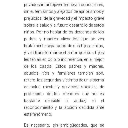
privados infantojuveniles sean conscientes,
sin eufemismos y alejados de apriorismos y
prejuicios, de la gravedad y el impacto grave
sobre la salud y el futuro desarrollo de estos
niños. Por no hablar de los derechos de los
padres y madres alienados que se ven
brutalmente separados de sus hijos e hijas,
y ven transformarse el amor que sus hijos
les tenían en odio o indiferencia, en el mejor
de los casos. Estos padres y madres,
abuelos, tíos y familiares también son,
reitero, las segundas víctimas de un sistema
de salud mental y servicios sociales, de
protección de los menores que no es
bastante sensible ni audaz, en el
reconocimiento y la acción decidida ante
este fenómeno.
Es necesario, sin ambigüedades, que se