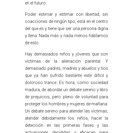
en el futuro.
Poder estimar y estimar con libertad, sin
coacciones de ningún tipo, está en el centro
del que es y tiene que ser una persona digna
y llena. Nada más y nada menos hablamos
de esto.
Hay demasiados niños y jóvenes que son
víctimas de la alienación parental. Y
demasiado padres, madres y abuelos y tíos
que ya han sufrido bastante este difícil y
doloroso trance. Es hora, como sociedad
madura, de abordar un debate sereno y libro
de prejuicios, pero pleno de voluntad para
proteger los hombres y mujeres de mañana.
Un debate sereno para atender las víctimas,
atender debidamente los niños, hacer la
detección en las primeras fases y las
actuaciones decididas y eficaces para