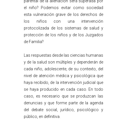
parental de la alienación será superada por
el niño? Podemos evitar como sociedad
esta vulneración grave de los derechos de
los niños con una intervención
protocolizada de los sistemas de salud y
protección de los niños y de los Juzgados
de Familia?
Las respuestas desde las ciencias humanas
y de la salud son múltiples y dependerán de
cada niño, adolescente, de su contexto, del
nivel de atención médica y psicológica que
haya recibido, de la intervención judicial que
se haya producido en cada caso. En todo
caso, es necesario que se produzcan las
denuncias y que forme parte de la agenda
del debate social, jurídico, psicológico y
público, en definitiva.