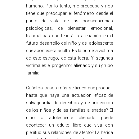
humano. Por lo tanto, me preocupa y nos
tiene que preocupar el fenómeno desde el
punto de vista de las consecuencias
psicológicas, de bienestar emocional,
traumáticas que tendrá la alienación en el
futuro desarrollo del niño y del adolescente
que acontecerá adulto. Es la primera víctima
de este estrago, de esta lacra. Y segunda
víctima es el progenitor alienado y su grupo
familiar.
Cuántos casos más se tienen que producir
hasta que haya una actuación eficaz de
salvaguardia de derechos y de protección
de los niños y de las familias alienadas? El
niño o adolescente alienado puede
acontecer un adulto libre que viva con
plenitud sus relaciones de afecto? La herida