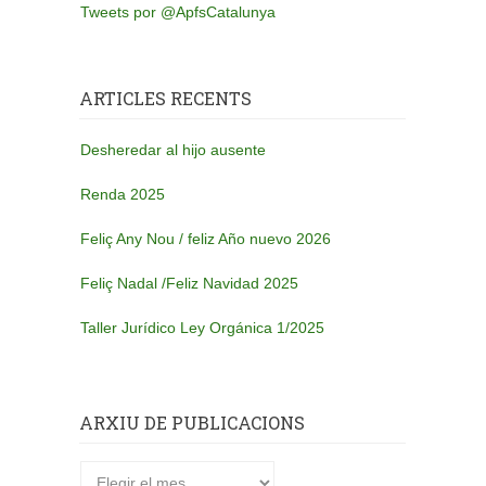
Tweets por @ApfsCatalunya
ARTICLES RECENTS
Desheredar al hijo ausente
Renda 2025
Feliç Any Nou / feliz Año nuevo 2026
Feliç Nadal /Feliz Navidad 2025
Taller Jurídico Ley Orgánica 1/2025
ARXIU DE PUBLICACIONS