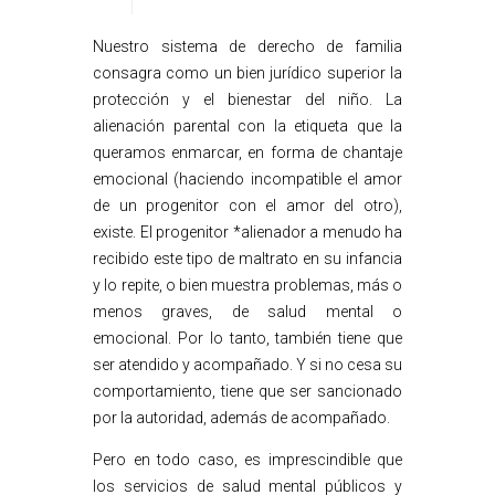
Nuestro sistema de derecho de familia
consagra como un bien jurídico superior la
protección y el bienestar del niño. La
alienación parental con la etiqueta que la
queramos enmarcar, en forma de chantaje
emocional (haciendo incompatible el amor
de un progenitor con el amor del otro),
existe. El progenitor *alienador a menudo ha
recibido este tipo de maltrato en su infancia
y lo repite, o bien muestra problemas, más o
menos graves, de salud mental o
emocional. Por lo tanto, también tiene que
ser atendido y acompañado. Y si no cesa su
comportamiento, tiene que ser sancionado
por la autoridad, además de acompañado.
Pero en todo caso, es imprescindible que
los servicios de salud mental públicos y