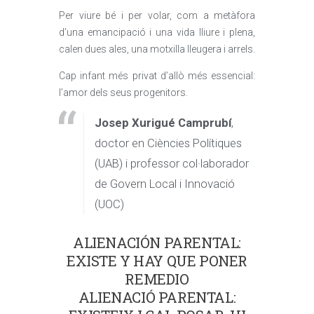
Per viure bé i per volar, com a metàfora
d’una emancipació i una vida lliure i plena,
calen dues ales, una motxilla lleugera i arrels.
Cap infant més privat d’allò més essencial:
l’amor dels seus progenitors.
Josep Xurigué Camprubí
,
doctor en Ciències Polítiques
(UAB) i professor col·laborador
de Govern Local i Innovació
(UOC)
ALIENACIÓN PARENTAL:
EXISTE Y HAY QUE PONER
REMEDIO
ALIENACIÓ PARENTAL: