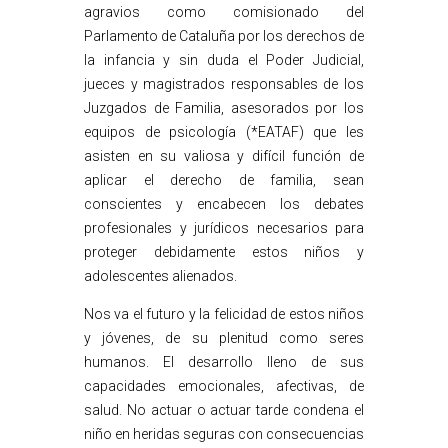
agravios como comisionado del
Parlamento de Cataluña por los derechos de
la infancia y sin duda el Poder Judicial,
jueces y magistrados responsables de los
Juzgados de Familia, asesorados por los
equipos de psicología (*EATAF) que les
asisten en su valiosa y difícil función de
aplicar el derecho de familia, sean
conscientes y encabecen los debates
profesionales y jurídicos necesarios para
proteger debidamente estos niños y
adolescentes alienados.
Nos va el futuro y la felicidad de estos niños
y jóvenes, de su plenitud como seres
humanos. El desarrollo lleno de sus
capacidades emocionales, afectivas, de
salud. No actuar o actuar tarde condena el
niño en heridas seguras con consecuencias