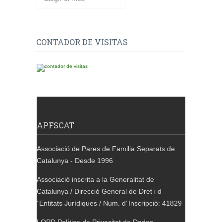
CONTADOR DE VISITAS
APFSCAT
Associació de Pares de Familia Separats de
Catalunya - Desde 1996
Associació inscrita a la Generalitat de
Catalunya / Direcció General de Dret i d
´Entitats Jurídiques / Num. d´Inscripció: 41829