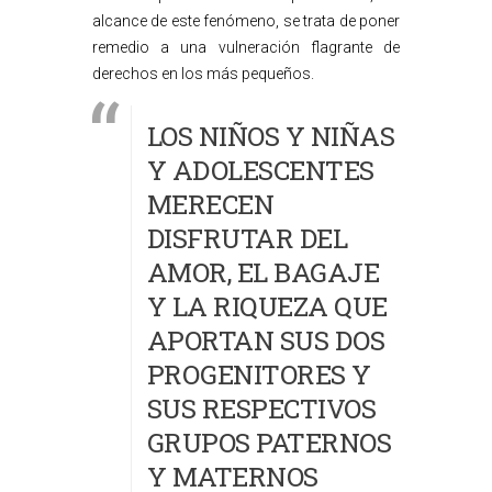
alcance de este fenómeno, se trata de poner
remedio a una vulneración flagrante de
derechos en los más pequeños.
LOS NIÑOS Y NIÑAS
Y ADOLESCENTES
MERECEN
DISFRUTAR DEL
AMOR, EL BAGAJE
Y LA RIQUEZA QUE
APORTAN SUS DOS
PROGENITORES Y
SUS RESPECTIVOS
GRUPOS PATERNOS
Y MATERNOS