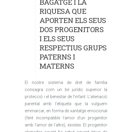
BAGATGE I LA
RIQUESA QUE
APORTEN ELS SEUS
DOS PROGENITORS
I ELS SEUS
RESPECTIUS GRUPS
PATERNS I
MATERNS
El nostre sistema de dret de família
consagra com un bé jurídic superior la
protecció i el benestar de l’infant. L’alienació
parental amb l’etiqueta que la vulguem
emmarcar, en forma de xantatge emocional
(fent incompatible l’amor d’un progenitor
amb l’amor de l’altre), existeix. El progenitor