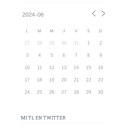
L
M
M
J
V
S
D
27
28
29
30
31
1
2
3
4
5
6
7
8
9
10
11
12
13
14
15
16
17
18
19
20
21
22
23
24
25
26
27
28
29
30
MI TL EN TWITTER