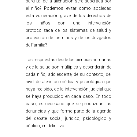
parental de la alienación será superada por
el niño? Podemos evitar como sociedad
esta vulneración grave de los derechos de
los niños con una intervención
protocolizada de los sistemas de salud y
protección de los niños y de los Juzgados
de Familia?
Las respuestas desde las ciencias humanas
y de la salud son múltiples y dependerán de
cada niño, adolescente, de su contexto, del
nivel de atención médica y psicológica que
haya recibido, de la intervención judicial que
se haya producido en cada caso. En todo
caso, es necesario que se produzcan las
denuncias y que forme parte de la agenda
del debate social, jurídico, psicológico y
público, en definitiva.