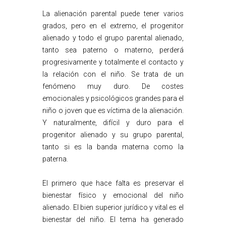
La alienación parental puede tener varios
grados, pero en el extremo, el progenitor
alienado y todo el grupo parental alienado,
tanto sea paterno o materno, perderá
progresivamente y totalmente el contacto y
la relación con el niño. Se trata de un
fenómeno muy duro. De costes
emocionales y psicológicos grandes para el
niño o joven que es víctima de la alienación.
Y naturalmente, difícil y duro para el
progenitor alienado y su grupo parental,
tanto si es la banda materna como la
paterna.
El primero que hace falta es preservar el
bienestar físico y emocional del niño
alienado. El bien superior jurídico y vital es el
bienestar del niño. El tema ha generado