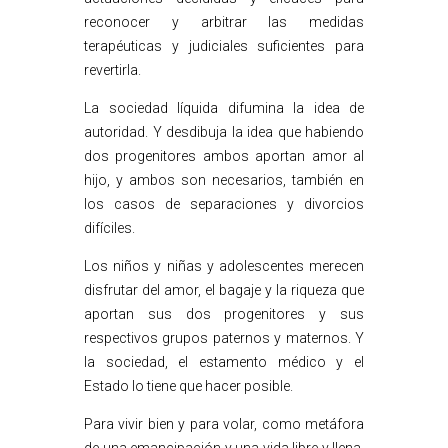
reconocer y arbitrar las medidas
terapéuticas y judiciales suficientes para
revertirla.
La sociedad líquida difumina la idea de
autoridad. Y desdibuja la idea que habiendo
dos progenitores ambos aportan amor al
hijo, y ambos son necesarios, también en
los casos de separaciones y divorcios
difíciles.
Los niños y niñas y adolescentes merecen
disfrutar del amor, el bagaje y la riqueza que
aportan sus dos progenitores y sus
respectivos grupos paternos y maternos. Y
la sociedad, el estamento médico y el
Estado lo tiene que hacer posible.
Para vivir bien y para volar, como metáfora