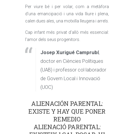
Per viure bé i per volar, com a metàfora
d’una emancipació i una vida lliure i plena,
calen dues ales, una motxilla lleugera i arrels.
Cap infant més privat d’allò més essencial:
l’amor dels seus progenitors.
Josep Xurigué Camprubí
,
doctor en Ciències Polítiques
(UAB) i professor col·laborador
de Govern Local i Innovació
(UOC)
ALIENACIÓN PARENTAL:
EXISTE Y HAY QUE PONER
REMEDIO
ALIENACIÓ PARENTAL: