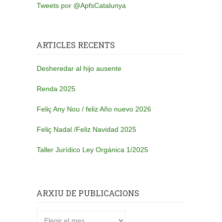
Tweets por @ApfsCatalunya
ARTICLES RECENTS
Desheredar al hijo ausente
Renda 2025
Feliç Any Nou / feliz Año nuevo 2026
Feliç Nadal /Feliz Navidad 2025
Taller Jurídico Ley Orgánica 1/2025
ARXIU DE PUBLICACIONS