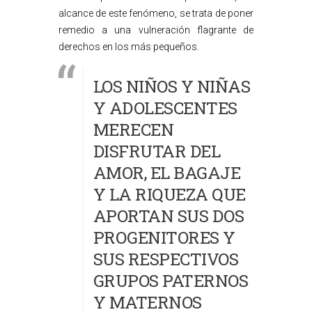
alcance de este fenómeno, se trata de poner
remedio a una vulneración flagrante de
derechos en los más pequeños.
LOS NIÑOS Y NIÑAS
Y ADOLESCENTES
MERECEN
DISFRUTAR DEL
AMOR, EL BAGAJE
Y LA RIQUEZA QUE
APORTAN SUS DOS
PROGENITORES Y
SUS RESPECTIVOS
GRUPOS PATERNOS
Y MATERNOS