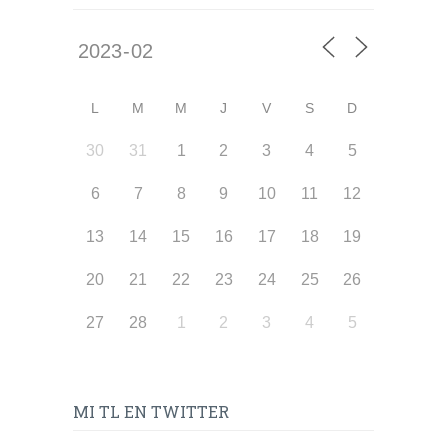
L
M
M
J
V
S
D
30
31
1
2
3
4
5
6
7
8
9
10
11
12
13
14
15
16
17
18
19
20
21
22
23
24
25
26
27
28
1
2
3
4
5
MI TL EN TWITTER