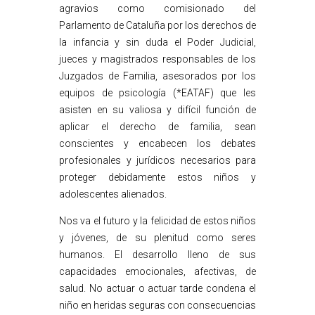
agravios como comisionado del
Parlamento de Cataluña por los derechos de
la infancia y sin duda el Poder Judicial,
jueces y magistrados responsables de los
Juzgados de Familia, asesorados por los
equipos de psicología (*EATAF) que les
asisten en su valiosa y difícil función de
aplicar el derecho de familia, sean
conscientes y encabecen los debates
profesionales y jurídicos necesarios para
proteger debidamente estos niños y
adolescentes alienados.
Nos va el futuro y la felicidad de estos niños
y jóvenes, de su plenitud como seres
humanos. El desarrollo lleno de sus
capacidades emocionales, afectivas, de
salud. No actuar o actuar tarde condena el
niño en heridas seguras con consecuencias