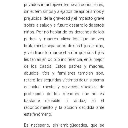
privados infantojuveniles sean conscientes,
sin eufemismos y alejados de apriorismos y
prejuicios, de la gravedad y el impacto grave
sobre la salud y el futuro desarrollo de estos
niños. Por no hablar de los derechos de los
padres y madres alienados que se ven
brutalmente separados de sus hijos e hijas,
y ven transformarse el amor que sus hijos
les tenían en odio o indiferencia, en el mejor
de los casos. Estos padres y madres,
abuelos, tíos y familiares también son,
reitero, las segundas víctimas de un sistema
de salud mental y servicios sociales, de
protección de los menores que no es
bastante sensible ni audaz, en el
reconocimiento y la acción decidida ante
este fenómeno.
Es necesario, sin ambigüedades, que se