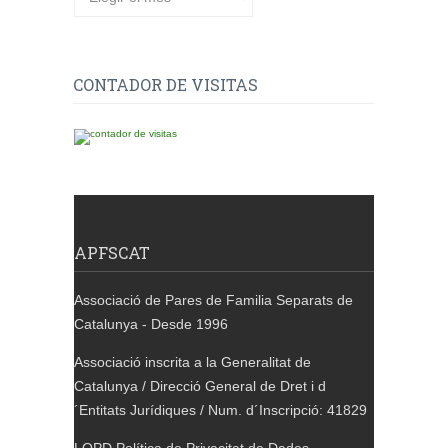
CONTADOR DE VISITAS
APFSCAT
Associació de Pares de Familia Separats de
Catalunya - Desde 1996
Associació inscrita a la Generalitat de
Catalunya / Direcció General de Dret i d
´Entitats Jurídiques / Num. d´Inscripció: 41829