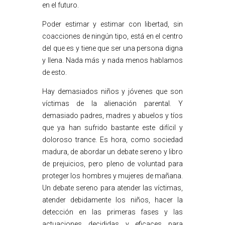
en el futuro.
Poder estimar y estimar con libertad, sin
coacciones de ningún tipo, está en el centro
del que es y tiene que ser una persona digna
y llena. Nada más y nada menos hablamos
de esto.
Hay demasiados niños y jóvenes que son
víctimas de la alienación parental. Y
demasiado padres, madres y abuelos y tíos
que ya han sufrido bastante este difícil y
doloroso trance. Es hora, como sociedad
madura, de abordar un debate sereno y libro
de prejuicios, pero pleno de voluntad para
proteger los hombres y mujeres de mañana.
Un debate sereno para atender las víctimas,
atender debidamente los niños, hacer la
detección en las primeras fases y las
actuaciones decididas y eficaces para