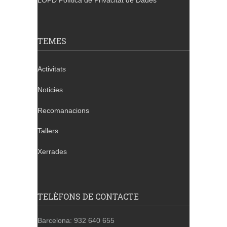
LOPD Política de Privacitat de Dades
TEMES
Activitats
Noticies
Recomanacions
Tallers
Xerrades
TELÈFONS DE CONTACTE
Barcelona: 932 640 655