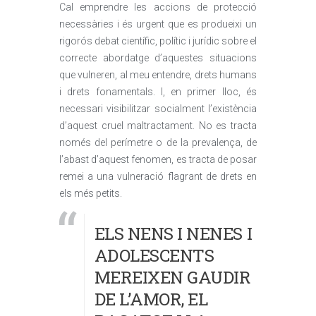
Cal emprendre les accions de protecció
necessàries i és urgent que es produeixi un
rigorós debat científic, polític i jurídic sobre el
correcte abordatge d’aquestes situacions
que vulneren, al meu entendre, drets humans
i drets fonamentals. I, en primer lloc, és
necessari visibilitzar socialment l’existència
d’aquest cruel maltractament. No es tracta
només del perímetre o de la prevalença, de
l’abast d’aquest fenomen, es tracta de posar
remei a una vulneració flagrant de drets en
els més petits.
ELS NENS I NENES I
ADOLESCENTS
MEREIXEN GAUDIR
DE L’AMOR, EL