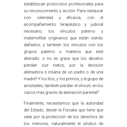
establezcan protocolos profesionales para
su reconocimiento y acción. Para restaurar
con celeridad y eficacia, con el
acompañamiento terapéutico y judicial
necesario, los vínculos paterno y
maternofilial originarios que están siendo
dañados, y también los vínculos con los
grupos paterno o materno que esté
alienado: o no es grave que los abuelos
pierdan sus nietos, por la decisión
alienadora e insana de un padre o de una
madre? Y los tíos, y los primos, y el grupo de
amistades, también pierdan el vínculo en los
casos más graves de alienación parental?
Finalmente, necesitamos que la autoridad
del Estado, desde la Fiscalía que tiene que
velar por la protección de los derechos de
los menores, naturalmente el síndico de