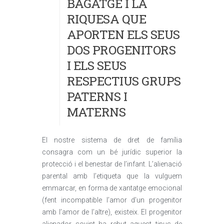
BAGATGE I LA
RIQUESA QUE
APORTEN ELS SEUS
DOS PROGENITORS
I ELS SEUS
RESPECTIUS GRUPS
PATERNS I
MATERNS
El nostre sistema de dret de família
consagra com un bé jurídic superior la
protecció i el benestar de l’infant. L’alienació
parental amb l’etiqueta que la vulguem
emmarcar, en forma de xantatge emocional
(fent incompatible l’amor d’un progenitor
amb l’amor de l’altre), existeix. El progenitor