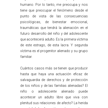
humano. Por lo tanto, me preocupa y nos
tiene que preocupar el fenómeno desde el
punto de vista de las consecuencias
psicológicas, de bienestar emocional,
traumáticas que tendrá la alienación en el
futuro desarrollo del niño y del adolescente
que acontecerá adulto. Es la primera víctima
de este estrago, de esta lacra. Y segunda
víctima es el progenitor alienado y su grupo
familiar.
Cuántos casos más se tienen que producir
hasta que haya una actuación eficaz de
salvaguardia de derechos y de protección
de los niños y de las familias alienadas? El
niño o adolescente alienado puede
acontecer un adulto libre que viva con
plenitud sus relaciones de afecto? La herida