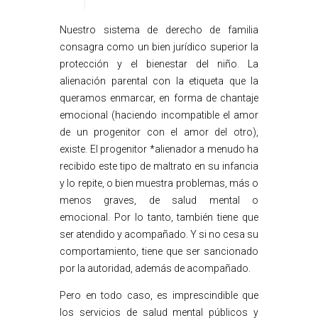
Nuestro sistema de derecho de familia
consagra como un bien jurídico superior la
protección y el bienestar del niño. La
alienación parental con la etiqueta que la
queramos enmarcar, en forma de chantaje
emocional (haciendo incompatible el amor
de un progenitor con el amor del otro),
existe. El progenitor *alienador a menudo ha
recibido este tipo de maltrato en su infancia
y lo repite, o bien muestra problemas, más o
menos graves, de salud mental o
emocional. Por lo tanto, también tiene que
ser atendido y acompañado. Y si no cesa su
comportamiento, tiene que ser sancionado
por la autoridad, además de acompañado.
Pero en todo caso, es imprescindible que
los servicios de salud mental públicos y