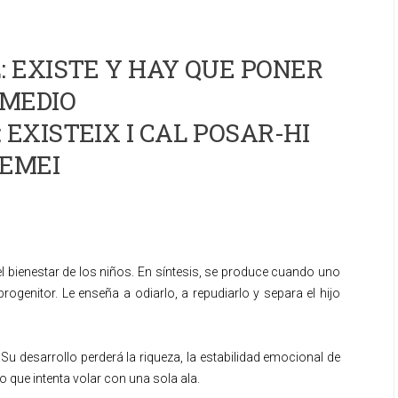
 EXISTE Y HAY QUE PONER
MEDIO
 EXISTEIX I CAL POSAR-HI
EMEI
l bienestar de los niños. En síntesis, se produce cuando uno
rogenitor. Le enseña a odiarlo, a repudiarlo y separa el hijo
u desarrollo perderá la riqueza, la estabilidad emocional de
o que intenta volar con una sola ala.