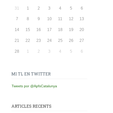
31
1
2
3
4
5
6
7
8
9
10
11
12
13
14
15
16
17
18
19
20
21
22
23
24
25
26
27
28
1
2
3
4
5
6
MI TL EN TWITTER
Tweets por @ApfsCatalunya
ARTICLES RECENTS