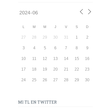
L
M
M
J
V
S
D
27
28
29
30
31
1
2
3
4
5
6
7
8
9
10
11
12
13
14
15
16
17
18
19
20
21
22
23
24
25
26
27
28
29
30
MI TL EN TWITTER