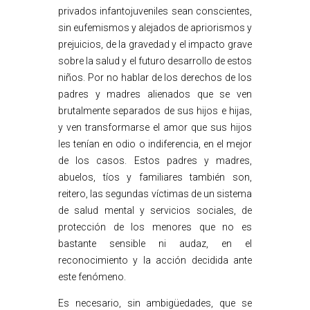
privados infantojuveniles sean conscientes,
sin eufemismos y alejados de apriorismos y
prejuicios, de la gravedad y el impacto grave
sobre la salud y el futuro desarrollo de estos
niños. Por no hablar de los derechos de los
padres y madres alienados que se ven
brutalmente separados de sus hijos e hijas,
y ven transformarse el amor que sus hijos
les tenían en odio o indiferencia, en el mejor
de los casos. Estos padres y madres,
abuelos, tíos y familiares también son,
reitero, las segundas víctimas de un sistema
de salud mental y servicios sociales, de
protección de los menores que no es
bastante sensible ni audaz, en el
reconocimiento y la acción decidida ante
este fenómeno.
Es necesario, sin ambigüedades, que se