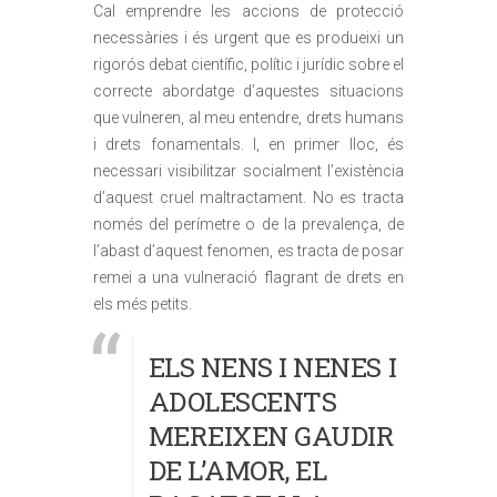
Cal emprendre les accions de protecció
necessàries i és urgent que es produeixi un
rigorós debat científic, polític i jurídic sobre el
correcte abordatge d’aquestes situacions
que vulneren, al meu entendre, drets humans
i drets fonamentals. I, en primer lloc, és
necessari visibilitzar socialment l’existència
d’aquest cruel maltractament. No es tracta
només del perímetre o de la prevalença, de
l’abast d’aquest fenomen, es tracta de posar
remei a una vulneració flagrant de drets en
els més petits.
ELS NENS I NENES I
ADOLESCENTS
MEREIXEN GAUDIR
DE L’AMOR, EL