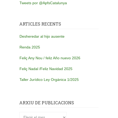
Tweets por @ApfsCatalunya
ARTICLES RECENTS
Desheredar al hijo ausente
Renda 2025
Feliç Any Nou / feliz Año nuevo 2026
Feliç Nadal /Feliz Navidad 2025
Taller Jurídico Ley Orgánica 1/2025
ARXIU DE PUBLICACIONS