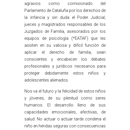
agravios como comisionado del
Parlamento de Cataluña por los derechos de
la infancia y sin duda el Poder Judicial,
jueces y magistrados responsables de los
Juzgados de Familia, asesorados por los
equipos de psicología (*EATAF) que les
asisten en su valiosa y difícil función de
aplicar el derecho de familia, sean
conscientes y encabecen los debates
profesionales y jurídicos necesarios para
proteger debidamente estos niños y
adolescentes alienados.
Nos va el futuro y la felicidad de estos niños
y jóvenes, de su plenitud como seres
humanos. El desarrollo lleno de sus
capacidades emocionales, afectivas, de
salud. No actuar o actuar tarde condena el
niño en heridas seguras con consecuencias