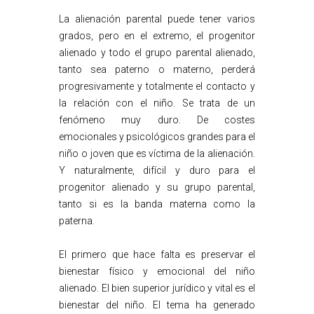
La alienación parental puede tener varios
grados, pero en el extremo, el progenitor
alienado y todo el grupo parental alienado,
tanto sea paterno o materno, perderá
progresivamente y totalmente el contacto y
la relación con el niño. Se trata de un
fenómeno muy duro. De costes
emocionales y psicológicos grandes para el
niño o joven que es víctima de la alienación.
Y naturalmente, difícil y duro para el
progenitor alienado y su grupo parental,
tanto si es la banda materna como la
paterna.
El primero que hace falta es preservar el
bienestar físico y emocional del niño
alienado. El bien superior jurídico y vital es el
bienestar del niño. El tema ha generado