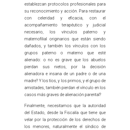
establezcan protocolos profesionales para
su reconocimiento y acción. Para restaurar
con celeridad y eficacia, con el
acompañamiento terapéutico y judicial
necesario, los vínculos paterno y
maternofilial originarios que están siendo
dañados, y también los vínculos con los
grupos paterno o materno que esté
alienado: o no es grave que los abuelos
pierdan sus nietos, por la decisión
alienadora e insana de un padre o de una
madre? Y los tíos, y los primos, y el grupo de
amistades, también pierdan el vínculo en los
casos más graves de alienación parental?
Finalmente, necesitamos que la autoridad
del Estado, desde la Fiscalía que tiene que
velar por la protección de los derechos de
los menores, naturalmente el síndico de