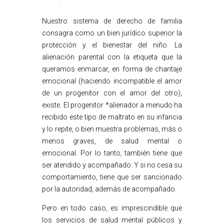
Nuestro sistema de derecho de familia
consagra como un bien jurídico superior la
protección y el bienestar del niño. La
alienación parental con la etiqueta que la
queramos enmarcar, en forma de chantaje
emocional (haciendo incompatible el amor
de un progenitor con el amor del otro),
existe. El progenitor *alienador a menudo ha
recibido este tipo de maltrato en su infancia
y lo repite, o bien muestra problemas, más o
menos graves, de salud mental o
emocional. Por lo tanto, también tiene que
ser atendido y acompañado. Y si no cesa su
comportamiento, tiene que ser sancionado
por la autoridad, además de acompañado.
Pero en todo caso, es imprescindible que
los servicios de salud mental públicos y