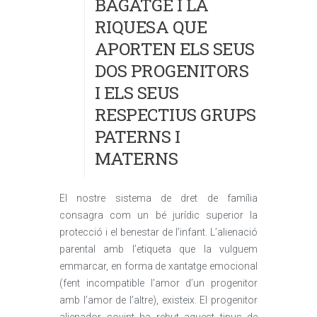
BAGATGE I LA
RIQUESA QUE
APORTEN ELS SEUS
DOS PROGENITORS
I ELS SEUS
RESPECTIUS GRUPS
PATERNS I
MATERNS
El nostre sistema de dret de família
consagra com un bé jurídic superior la
protecció i el benestar de l’infant. L’alienació
parental amb l’etiqueta que la vulguem
emmarcar, en forma de xantatge emocional
(fent incompatible l’amor d’un progenitor
amb l’amor de l’altre), existeix. El progenitor