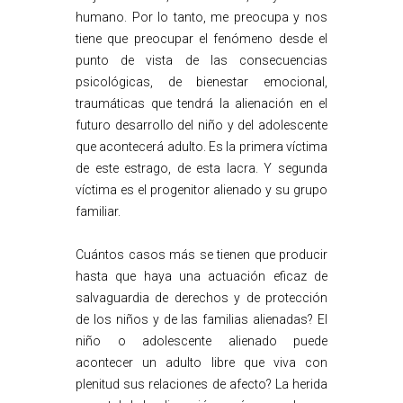
humano. Por lo tanto, me preocupa y nos
tiene que preocupar el fenómeno desde el
punto de vista de las consecuencias
psicológicas, de bienestar emocional,
traumáticas que tendrá la alienación en el
futuro desarrollo del niño y del adolescente
que acontecerá adulto. Es la primera víctima
de este estrago, de esta lacra. Y segunda
víctima es el progenitor alienado y su grupo
familiar.
Cuántos casos más se tienen que producir
hasta que haya una actuación eficaz de
salvaguardia de derechos y de protección
de los niños y de las familias alienadas? El
niño o adolescente alienado puede
acontecer un adulto libre que viva con
plenitud sus relaciones de afecto? La herida