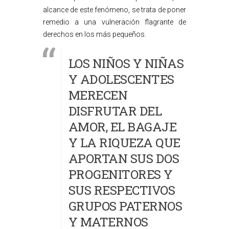
alcance de este fenómeno, se trata de poner
remedio a una vulneración flagrante de
derechos en los más pequeños.
LOS NIÑOS Y NIÑAS
Y ADOLESCENTES
MERECEN
DISFRUTAR DEL
AMOR, EL BAGAJE
Y LA RIQUEZA QUE
APORTAN SUS DOS
PROGENITORES Y
SUS RESPECTIVOS
GRUPOS PATERNOS
Y MATERNOS