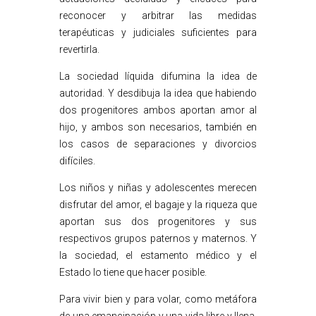
reconocer y arbitrar las medidas
terapéuticas y judiciales suficientes para
revertirla.
La sociedad líquida difumina la idea de
autoridad. Y desdibuja la idea que habiendo
dos progenitores ambos aportan amor al
hijo, y ambos son necesarios, también en
los casos de separaciones y divorcios
difíciles.
Los niños y niñas y adolescentes merecen
disfrutar del amor, el bagaje y la riqueza que
aportan sus dos progenitores y sus
respectivos grupos paternos y maternos. Y
la sociedad, el estamento médico y el
Estado lo tiene que hacer posible.
Para vivir bien y para volar, como metáfora