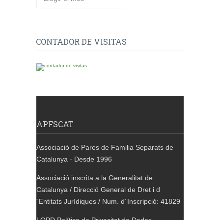
CONTADOR DE VISITAS
APFSCAT
Associació de Pares de Familia Separats de
Catalunya - Desde 1996
Associació inscrita a la Generalitat de
Catalunya / Direcció General de Dret i d
´Entitats Jurídiques / Num. d´Inscripció: 41829