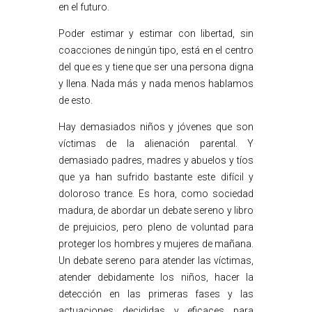
en el futuro.
Poder estimar y estimar con libertad, sin
coacciones de ningún tipo, está en el centro
del que es y tiene que ser una persona digna
y llena. Nada más y nada menos hablamos
de esto.
Hay demasiados niños y jóvenes que son
víctimas de la alienación parental. Y
demasiado padres, madres y abuelos y tíos
que ya han sufrido bastante este difícil y
doloroso trance. Es hora, como sociedad
madura, de abordar un debate sereno y libro
de prejuicios, pero pleno de voluntad para
proteger los hombres y mujeres de mañana.
Un debate sereno para atender las víctimas,
atender debidamente los niños, hacer la
detección en las primeras fases y las
actuaciones decididas y eficaces para