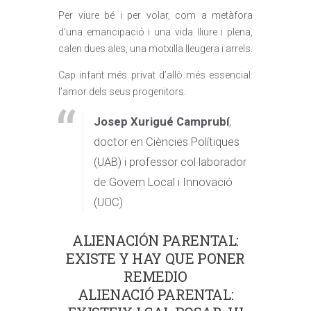
Per viure bé i per volar, com a metàfora
d’una emancipació i una vida lliure i plena,
calen dues ales, una motxilla lleugera i arrels.
Cap infant més privat d’allò més essencial:
l’amor dels seus progenitors.
Josep Xurigué Camprubí
,
doctor en Ciències Polítiques
(UAB) i professor col·laborador
de Govern Local i Innovació
(UOC)
ALIENACIÓN PARENTAL:
EXISTE Y HAY QUE PONER
REMEDIO
ALIENACIÓ PARENTAL: