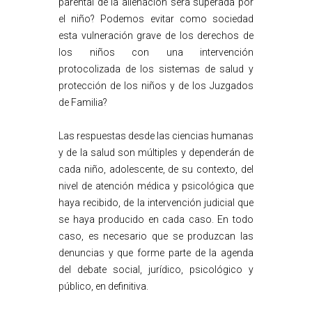
parental de la alienación será superada por
el niño? Podemos evitar como sociedad
esta vulneración grave de los derechos de
los niños con una intervención
protocolizada de los sistemas de salud y
protección de los niños y de los Juzgados
de Familia?
Las respuestas desde las ciencias humanas
y de la salud son múltiples y dependerán de
cada niño, adolescente, de su contexto, del
nivel de atención médica y psicológica que
haya recibido, de la intervención judicial que
se haya producido en cada caso. En todo
caso, es necesario que se produzcan las
denuncias y que forme parte de la agenda
del debate social, jurídico, psicológico y
público, en definitiva.