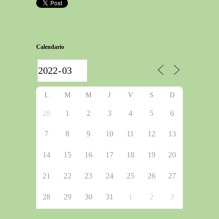
Calendario
L
M
M
J
V
S
D
28
1
2
3
4
5
6
7
8
9
10
11
12
13
14
15
16
17
18
19
20
21
22
23
24
25
26
27
28
29
30
31
1
2
3