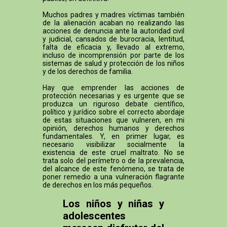
Muchos padres y madres víctimas también
de la alienación acaban no realizando las
acciones de denuncia ante la autoridad civil
y judicial, cansados de burocracia, lentitud,
falta de eficacia y, llevado al extremo,
incluso de incomprensión por parte de los
sistemas de salud y protección de los niños
y de los derechos de familia.
Hay que emprender las acciones de
protección necesarias y es urgente que se
produzca un riguroso debate científico,
político y jurídico sobre el correcto abordaje
de estas situaciones que vulneren, en mi
opinión, derechos humanos y derechos
fundamentales. Y, en primer lugar, es
necesario visibilizar socialmente la
existencia de este cruel maltrato. No se
trata solo del perímetro o de la prevalencia,
del alcance de este fenómeno, se trata de
poner remedio a una vulneración flagrante
de derechos en los más pequeños.
Los niños y niñas y
adolescentes