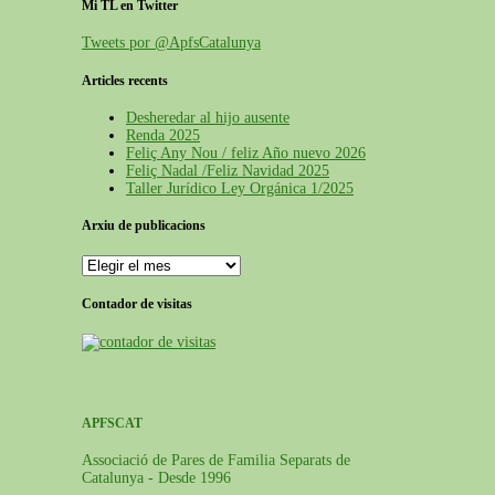
Mi TL en Twitter
Tweets por @ApfsCatalunya
Articles recents
Desheredar al hijo ausente
Renda 2025
Feliç Any Nou / feliz Año nuevo 2026
Feliç Nadal /Feliz Navidad 2025
Taller Jurídico Ley Orgánica 1/2025
Arxiu de publicacions
Contador de visitas
APFSCAT
Associació de Pares de Familia Separats de
Catalunya - Desde 1996