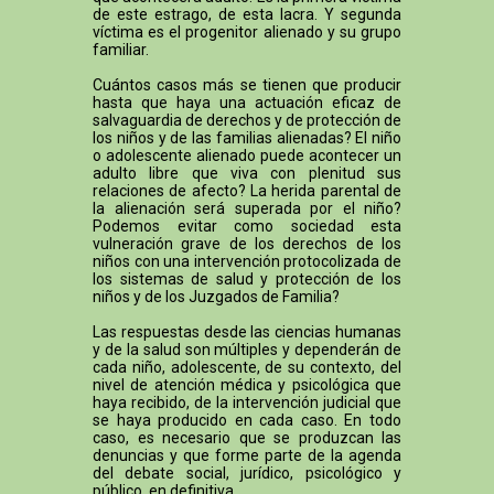
de este estrago, de esta lacra. Y segunda
víctima es el progenitor alienado y su grupo
familiar.
Cuántos casos más se tienen que producir
hasta que haya una actuación eficaz de
salvaguardia de derechos y de protección de
los niños y de las familias alienadas? El niño
o adolescente alienado puede acontecer un
adulto libre que viva con plenitud sus
relaciones de afecto? La herida parental de
la alienación será superada por el niño?
Podemos evitar como sociedad esta
vulneración grave de los derechos de los
niños con una intervención protocolizada de
los sistemas de salud y protección de los
niños y de los Juzgados de Familia?
Las respuestas desde las ciencias humanas
y de la salud son múltiples y dependerán de
cada niño, adolescente, de su contexto, del
nivel de atención médica y psicológica que
haya recibido, de la intervención judicial que
se haya producido en cada caso. En todo
caso, es necesario que se produzcan las
denuncias y que forme parte de la agenda
del debate social, jurídico, psicológico y
público, en definitiva.