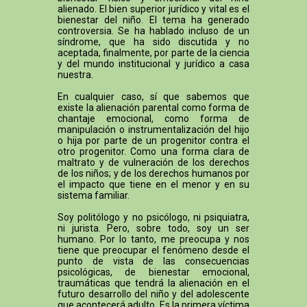
alienado. El bien superior jurídico y vital es el
bienestar del niño. El tema ha generado
controversia. Se ha hablado incluso de un
síndrome, que ha sido discutida y no
aceptada, finalmente, por parte de la ciencia
y del mundo institucional y jurídico a casa
nuestra.
En cualquier caso, sí que sabemos que
existe la alienación parental como forma de
chantaje emocional, como forma de
manipulación o instrumentalización del hijo
o hija por parte de un progenitor contra el
otro progenitor. Como una forma clara de
maltrato y de vulneración de los derechos
de los niños; y de los derechos humanos por
el impacto que tiene en el menor y en su
sistema familiar.
Soy politólogo y no psicólogo, ni psiquiatra,
ni jurista. Pero, sobre todo, soy un ser
humano. Por lo tanto, me preocupa y nos
tiene que preocupar el fenómeno desde el
punto de vista de las consecuencias
psicológicas, de bienestar emocional,
traumáticas que tendrá la alienación en el
futuro desarrollo del niño y del adolescente
que acontecerá adulto. Es la primera víctima