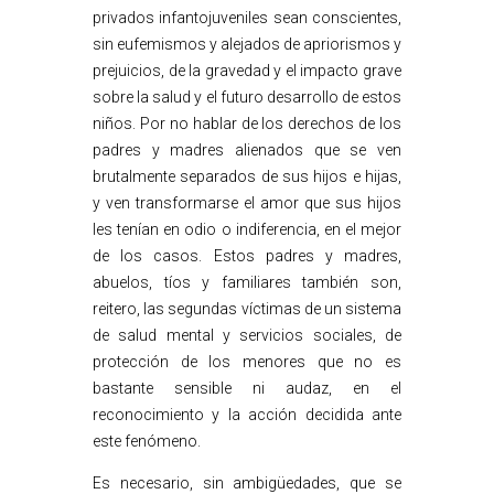
privados infantojuveniles sean conscientes,
sin eufemismos y alejados de apriorismos y
prejuicios, de la gravedad y el impacto grave
sobre la salud y el futuro desarrollo de estos
niños. Por no hablar de los derechos de los
padres y madres alienados que se ven
brutalmente separados de sus hijos e hijas,
y ven transformarse el amor que sus hijos
les tenían en odio o indiferencia, en el mejor
de los casos. Estos padres y madres,
abuelos, tíos y familiares también son,
reitero, las segundas víctimas de un sistema
de salud mental y servicios sociales, de
protección de los menores que no es
bastante sensible ni audaz, en el
reconocimiento y la acción decidida ante
este fenómeno.
Es necesario, sin ambigüedades, que se