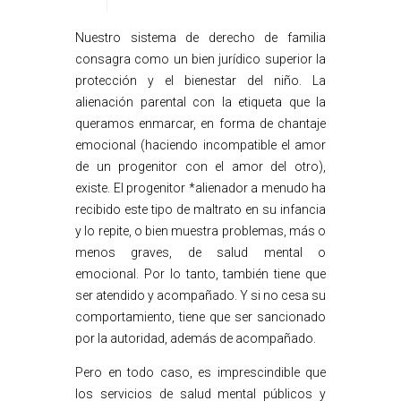
Nuestro sistema de derecho de familia
consagra como un bien jurídico superior la
protección y el bienestar del niño. La
alienación parental con la etiqueta que la
queramos enmarcar, en forma de chantaje
emocional (haciendo incompatible el amor
de un progenitor con el amor del otro),
existe. El progenitor *alienador a menudo ha
recibido este tipo de maltrato en su infancia
y lo repite, o bien muestra problemas, más o
menos graves, de salud mental o
emocional. Por lo tanto, también tiene que
ser atendido y acompañado. Y si no cesa su
comportamiento, tiene que ser sancionado
por la autoridad, además de acompañado.
Pero en todo caso, es imprescindible que
los servicios de salud mental públicos y