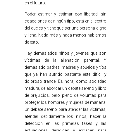
en el futuro.
Poder estimar y estimar con libertad, sin
coacciones de ningún tipo, está en el centro
del que es y tiene que ser una persona digna
y llena. Nada más y nada menos hablamos
de esto.
Hay demasiados niños y jóvenes que son
víctimas de la alienación parental. Y
demasiado padres, madres y abuelos y tíos
que ya han sufrido bastante este difícil y
doloroso trance. Es hora, como sociedad
madura, de abordar un debate sereno y libro
de prejuicios, pero pleno de voluntad para
proteger los hombres y mujeres de mañana.
Un debate sereno para atender las víctimas,
atender debidamente los niños, hacer la
detección en las primeras fases y las
actuaciones decididas y eficaces para