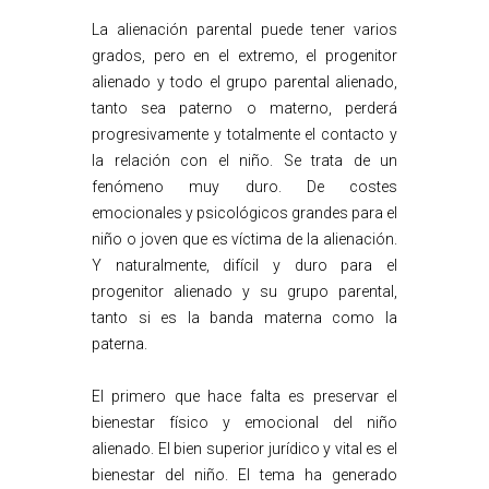
La alienación parental puede tener varios
grados, pero en el extremo, el progenitor
alienado y todo el grupo parental alienado,
tanto sea paterno o materno, perderá
progresivamente y totalmente el contacto y
la relación con el niño. Se trata de un
fenómeno muy duro. De costes
emocionales y psicológicos grandes para el
niño o joven que es víctima de la alienación.
Y naturalmente, difícil y duro para el
progenitor alienado y su grupo parental,
tanto si es la banda materna como la
paterna.
El primero que hace falta es preservar el
bienestar físico y emocional del niño
alienado. El bien superior jurídico y vital es el
bienestar del niño. El tema ha generado