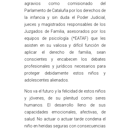
agravios como comisionado del
Parlamento de Cataluña por los derechos de
la infancia y sin duda el Poder Judicial,
jueces y magistrados responsables de los
Juzgados de Familia, asesorados por los
equipos de psicología (*EATAF) que les
asisten en su valiosa y difícil función de
aplicar el derecho de familia, sean
conscientes y encabecen los debates
profesionales y jurídicos necesarios para
proteger debidamente estos niños y
adolescentes alienados.
Nos va el futuro y la felicidad de estos niños
y jóvenes, de su plenitud como seres
humanos. El desarrollo lleno de sus
capacidades emocionales, afectivas, de
salud. No actuar o actuar tarde condena el
niño en heridas seguras con consecuencias