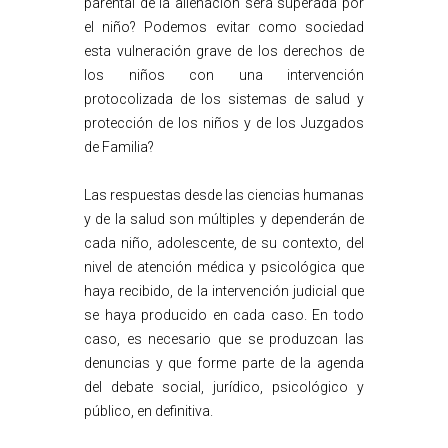
parental de la alienación será superada por
el niño? Podemos evitar como sociedad
esta vulneración grave de los derechos de
los niños con una intervención
protocolizada de los sistemas de salud y
protección de los niños y de los Juzgados
de Familia?
Las respuestas desde las ciencias humanas
y de la salud son múltiples y dependerán de
cada niño, adolescente, de su contexto, del
nivel de atención médica y psicológica que
haya recibido, de la intervención judicial que
se haya producido en cada caso. En todo
caso, es necesario que se produzcan las
denuncias y que forme parte de la agenda
del debate social, jurídico, psicológico y
público, en definitiva.