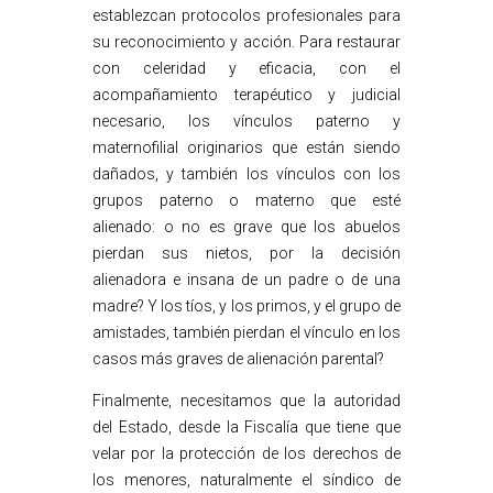
establezcan protocolos profesionales para
su reconocimiento y acción. Para restaurar
con celeridad y eficacia, con el
acompañamiento terapéutico y judicial
necesario, los vínculos paterno y
maternofilial originarios que están siendo
dañados, y también los vínculos con los
grupos paterno o materno que esté
alienado: o no es grave que los abuelos
pierdan sus nietos, por la decisión
alienadora e insana de un padre o de una
madre? Y los tíos, y los primos, y el grupo de
amistades, también pierdan el vínculo en los
casos más graves de alienación parental?
Finalmente, necesitamos que la autoridad
del Estado, desde la Fiscalía que tiene que
velar por la protección de los derechos de
los menores, naturalmente el síndico de