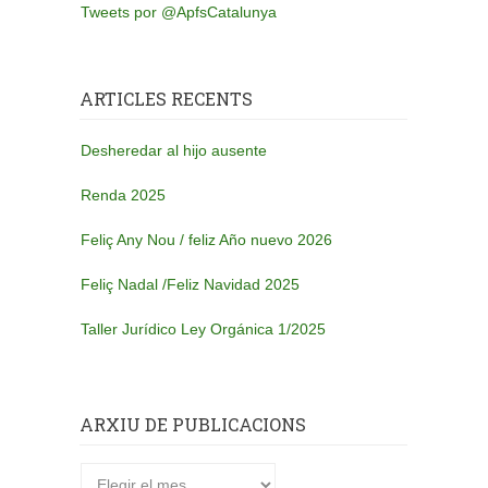
Tweets por @ApfsCatalunya
ARTICLES RECENTS
Desheredar al hijo ausente
Renda 2025
Feliç Any Nou / feliz Año nuevo 2026
Feliç Nadal /Feliz Navidad 2025
Taller Jurídico Ley Orgánica 1/2025
ARXIU DE PUBLICACIONS