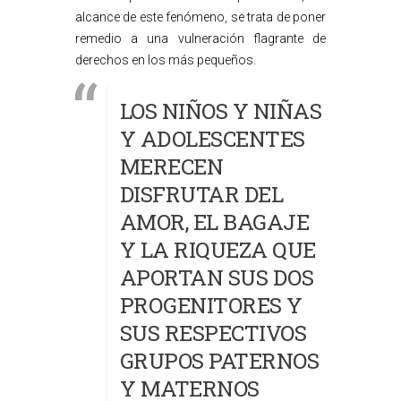
alcance de este fenómeno, se trata de poner
remedio a una vulneración flagrante de
derechos en los más pequeños.
LOS NIÑOS Y NIÑAS
Y ADOLESCENTES
MERECEN
DISFRUTAR DEL
AMOR, EL BAGAJE
Y LA RIQUEZA QUE
APORTAN SUS DOS
PROGENITORES Y
SUS RESPECTIVOS
GRUPOS PATERNOS
Y MATERNOS