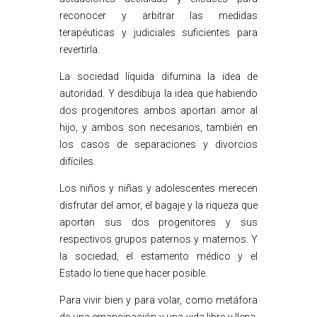
reconocer y arbitrar las medidas
terapéuticas y judiciales suficientes para
revertirla.
La sociedad líquida difumina la idea de
autoridad. Y desdibuja la idea que habiendo
dos progenitores ambos aportan amor al
hijo, y ambos son necesarios, también en
los casos de separaciones y divorcios
difíciles.
Los niños y niñas y adolescentes merecen
disfrutar del amor, el bagaje y la riqueza que
aportan sus dos progenitores y sus
respectivos grupos paternos y maternos. Y
la sociedad, el estamento médico y el
Estado lo tiene que hacer posible.
Para vivir bien y para volar, como metáfora