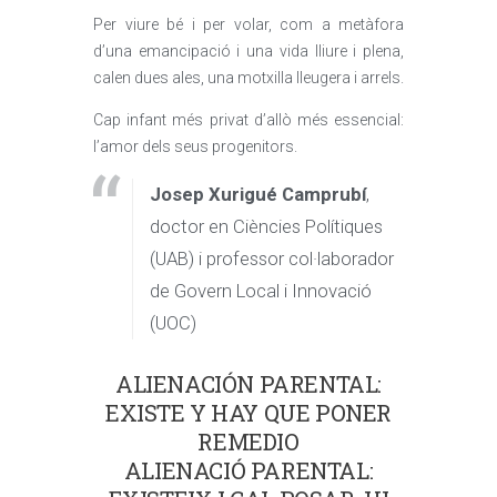
Per viure bé i per volar, com a metàfora
d’una emancipació i una vida lliure i plena,
calen dues ales, una motxilla lleugera i arrels.
Cap infant més privat d’allò més essencial:
l’amor dels seus progenitors.
Josep Xurigué Camprubí
,
doctor en Ciències Polítiques
(UAB) i professor col·laborador
de Govern Local i Innovació
(UOC)
ALIENACIÓN PARENTAL:
EXISTE Y HAY QUE PONER
REMEDIO
ALIENACIÓ PARENTAL: