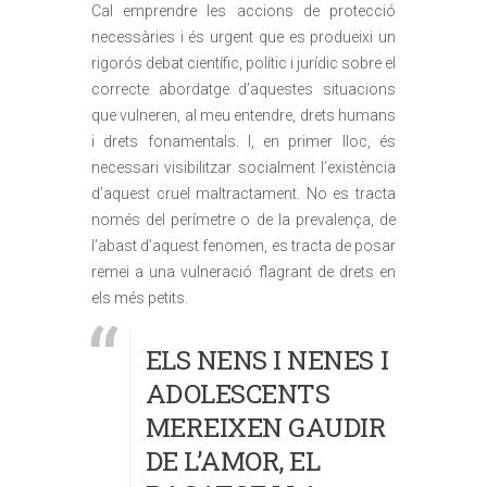
Cal emprendre les accions de protecció
necessàries i és urgent que es produeixi un
rigorós debat científic, polític i jurídic sobre el
correcte abordatge d’aquestes situacions
que vulneren, al meu entendre, drets humans
i drets fonamentals. I, en primer lloc, és
necessari visibilitzar socialment l’existència
d’aquest cruel maltractament. No es tracta
només del perímetre o de la prevalença, de
l’abast d’aquest fenomen, es tracta de posar
remei a una vulneració flagrant de drets en
els més petits.
ELS NENS I NENES I
ADOLESCENTS
MEREIXEN GAUDIR
DE L’AMOR, EL