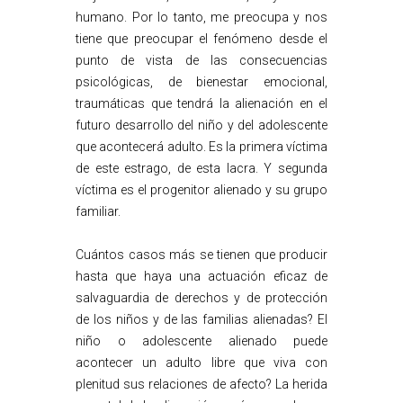
humano. Por lo tanto, me preocupa y nos
tiene que preocupar el fenómeno desde el
punto de vista de las consecuencias
psicológicas, de bienestar emocional,
traumáticas que tendrá la alienación en el
futuro desarrollo del niño y del adolescente
que acontecerá adulto. Es la primera víctima
de este estrago, de esta lacra. Y segunda
víctima es el progenitor alienado y su grupo
familiar.
Cuántos casos más se tienen que producir
hasta que haya una actuación eficaz de
salvaguardia de derechos y de protección
de los niños y de las familias alienadas? El
niño o adolescente alienado puede
acontecer un adulto libre que viva con
plenitud sus relaciones de afecto? La herida