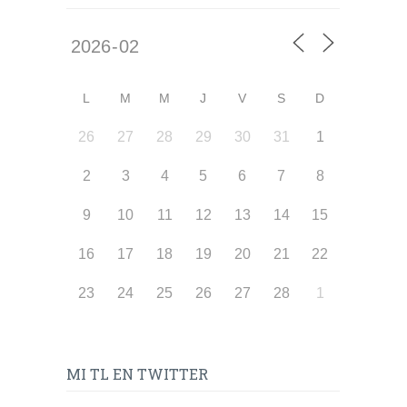
L
M
M
J
V
S
D
26
27
28
29
30
31
1
2
3
4
5
6
7
8
9
10
11
12
13
14
15
16
17
18
19
20
21
22
23
24
25
26
27
28
1
MI TL EN TWITTER