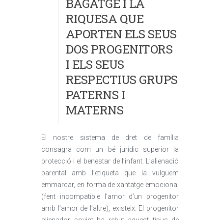
BAGATGE I LA
RIQUESA QUE
APORTEN ELS SEUS
DOS PROGENITORS
I ELS SEUS
RESPECTIUS GRUPS
PATERNS I
MATERNS
El nostre sistema de dret de família
consagra com un bé jurídic superior la
protecció i el benestar de l’infant. L’alienació
parental amb l’etiqueta que la vulguem
emmarcar, en forma de xantatge emocional
(fent incompatible l’amor d’un progenitor
amb l’amor de l’altre), existeix. El progenitor