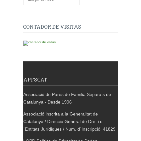
CONTADOR DE VISITAS
APFSCAT
Associació de Pares de Familia Separats de
Catalunya - Desde 1996
Associació inscrita a la Generalitat de
Catalunya / Direcció General de Dret i d
´Entitats Jurídiques / Num. d´Inscripció: 41829