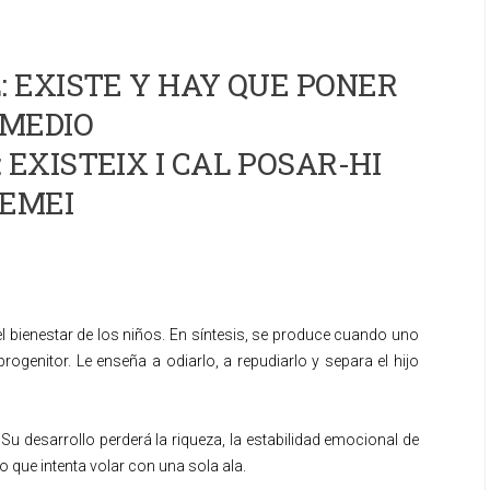
 EXISTE Y HAY QUE PONER
MEDIO
 EXISTEIX I CAL POSAR-HI
EMEI
l bienestar de los niños. En síntesis, se produce cuando uno
rogenitor. Le enseña a odiarlo, a repudiarlo y separa el hijo
u desarrollo perderá la riqueza, la estabilidad emocional de
o que intenta volar con una sola ala.