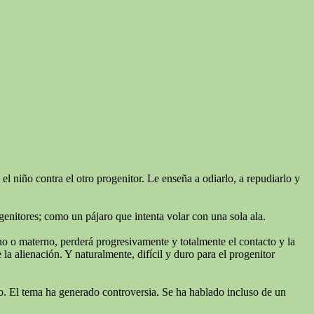
l niño contra el otro progenitor. Le enseña a odiarlo, a repudiarlo y
genitores; como un pájaro que intenta volar con una sola ala.
rno o materno, perderá progresivamente y totalmente el contacto y la
a alienación. Y naturalmente, difícil y duro para el progenitor
niño. El tema ha generado controversia. Se ha hablado incluso de un