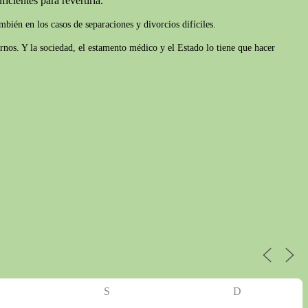
icientes para revertirla.
bién en los casos de separaciones y divorcios difíciles.
rnos. Y la sociedad, el estamento médico y el Estado lo tiene que hacer
S
D