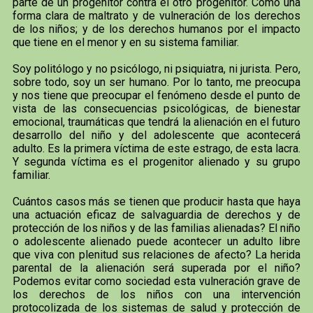
parte de un progenitor contra el otro progenitor. Como una
forma clara de maltrato y de vulneración de los derechos
de los niños; y de los derechos humanos por el impacto
que tiene en el menor y en su sistema familiar.
Soy politólogo y no psicólogo, ni psiquiatra, ni jurista. Pero,
sobre todo, soy un ser humano. Por lo tanto, me preocupa
y nos tiene que preocupar el fenómeno desde el punto de
vista de las consecuencias psicológicas, de bienestar
emocional, traumáticas que tendrá la alienación en el futuro
desarrollo del niño y del adolescente que acontecerá
adulto. Es la primera víctima de este estrago, de esta lacra.
Y segunda víctima es el progenitor alienado y su grupo
familiar.
Cuántos casos más se tienen que producir hasta que haya
una actuación eficaz de salvaguardia de derechos y de
protección de los niños y de las familias alienadas? El niño
o adolescente alienado puede acontecer un adulto libre
que viva con plenitud sus relaciones de afecto? La herida
parental de la alienación será superada por el niño?
Podemos evitar como sociedad esta vulneración grave de
los derechos de los niños con una intervención
protocolizada de los sistemas de salud y protección de