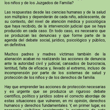
los niños y de los Juzgados de Familia?
Las respuestas desde las ciencias humanas y de la salud
son múltiples y dependerán de cada niño, adolescente, de
su contexto, del nivel de atención médica y psicológica
que haya recibido, de la intervención judicial que se haya
producido en cada caso. En todo caso, es necesario que
se produzcan las denuncias y que forme parte de la
agenda del debate social, jurídico, psicológico y público,
en definitiva.
Muchos padres y madres víctimas también de la
alienación acaban no realizando las acciones de denuncia
ante la autoridad civil y judicial, cansados de burocracia,
lentitud, falta de eficacia y, llevado al extremo, incluso de
incomprensión por parte de los sistemas de salud y
protección de los niños y de los derechos de familia.
Hay que emprender las acciones de protección necesarias
y es urgente que se produzca un riguroso debate
científico, político y jurídico sobre el correcto abordaje de
estas situaciones que vulneren, en mi opinión, derechos
humanos y derechos fundamentales. Y, en primer lugar, es