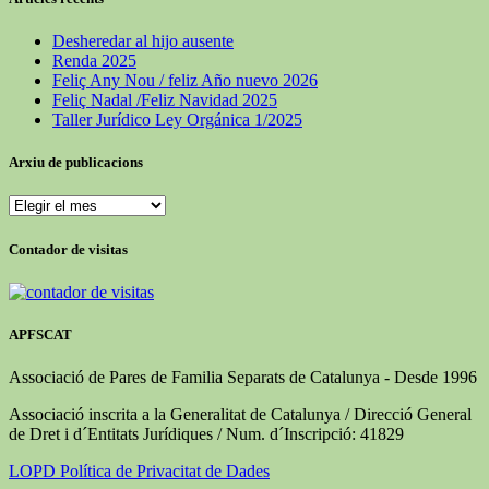
Desheredar al hijo ausente
Renda 2025
Feliç Any Nou / feliz Año nuevo 2026
Feliç Nadal /Feliz Navidad 2025
Taller Jurídico Ley Orgánica 1/2025
Arxiu de publicacions
Contador de visitas
APFSCAT
Associació de Pares de Familia Separats de Catalunya - Desde 1996
Associació inscrita a la Generalitat de Catalunya / Direcció General
de Dret i d´Entitats Jurídiques / Num. d´Inscripció: 41829
LOPD Política de Privacitat de Dades