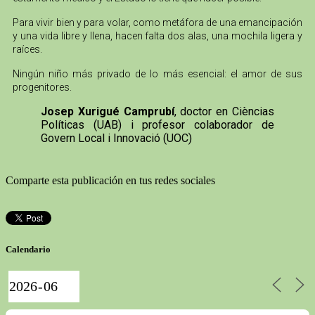
Para vivir bien y para volar, como metáfora de una emancipación
y una vida libre y llena, hacen falta dos alas, una mochila ligera y
raíces.
Ningún niño más privado de lo más esencial: el amor de sus
progenitores.
Josep Xurigué Camprubí
, doctor en Cièncias
Políticas (UAB) i profesor colaborador de
Govern Local i Innovació (UOC)
Comparte esta publicación en tus redes sociales
Calendario