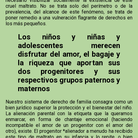
necesario visibilizar socialmente la existencia de este
cruel maltrato. No se trata solo del perímetro o de la
prevalencia, del alcance de este fenómeno, se trata de
poner remedio a una vulneración flagrante de derechos en
los más pequeños.
Los niños y niñas y
adolescentes merecen
disfrutar del amor, el bagaje y
la riqueza que aportan sus
dos progenitores y sus
respectivos grupos paternos y
maternos
Nuestro sistema de derecho de familia consagra como un
bien jurídico superior la protección y el bienestar del niño.
La alienación parental con la etiqueta que la queramos
enmarcar, en forma de chantaje emocional (haciendo
incompatible el amor de un progenitor con el amor del
otro), existe. El progenitor *alienador a menudo ha recibido
este tipo de maltrato en su infancia y lo repite, o bien