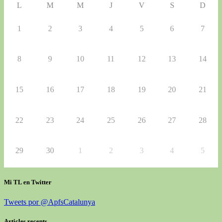
L
M
M
J
V
S
D
1
2
3
4
5
6
7
8
9
10
11
12
13
14
15
16
17
18
19
20
21
22
23
24
25
26
27
28
29
30
1
2
3
4
5
Mi TL en Twitter
Tweets por @ApfsCatalunya
Articles recents