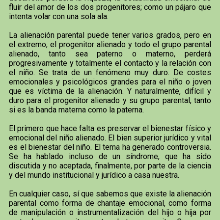
fluir del amor de los dos progenitores; como un pájaro que
intenta volar con una sola ala.
La alienación parental puede tener varios grados, pero en
el extremo, el progenitor alienado y todo el grupo parental
alienado, tanto sea paterno o materno, perderá
progresivamente y totalmente el contacto y la relación con
el niño. Se trata de un fenómeno muy duro. De costes
emocionales y psicológicos grandes para el niño o joven
que es víctima de la alienación. Y naturalmente, difícil y
duro para el progenitor alienado y su grupo parental, tanto
si es la banda materna como la paterna.
El primero que hace falta es preservar el bienestar físico y
emocional del niño alienado. El bien superior jurídico y vital
es el bienestar del niño. El tema ha generado controversia.
Se ha hablado incluso de un síndrome, que ha sido
discutida y no aceptada, finalmente, por parte de la ciencia
y del mundo institucional y jurídico a casa nuestra.
En cualquier caso, sí que sabemos que existe la alienación
parental como forma de chantaje emocional, como forma
de manipulación o instrumentalización del hijo o hija por