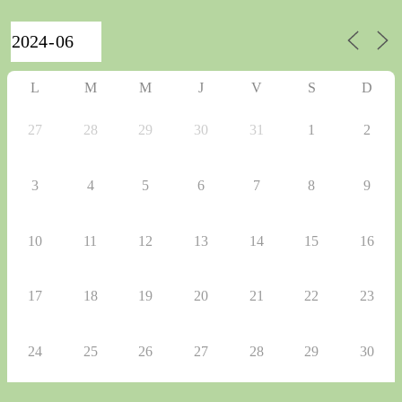
L
M
M
J
V
S
D
27
28
29
30
31
1
2
3
4
5
6
7
8
9
10
11
12
13
14
15
16
17
18
19
20
21
22
23
24
25
26
27
28
29
30