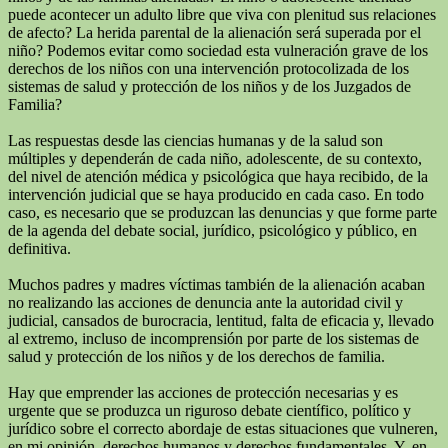
puede acontecer un adulto libre que viva con plenitud sus relaciones
de afecto? La herida parental de la alienación será superada por el
niño? Podemos evitar como sociedad esta vulneración grave de los
derechos de los niños con una intervención protocolizada de los
sistemas de salud y protección de los niños y de los Juzgados de
Familia?
Las respuestas desde las ciencias humanas y de la salud son
múltiples y dependerán de cada niño, adolescente, de su contexto,
del nivel de atención médica y psicológica que haya recibido, de la
intervención judicial que se haya producido en cada caso. En todo
caso, es necesario que se produzcan las denuncias y que forme parte
de la agenda del debate social, jurídico, psicológico y público, en
definitiva.
Muchos padres y madres víctimas también de la alienación acaban
no realizando las acciones de denuncia ante la autoridad civil y
judicial, cansados de burocracia, lentitud, falta de eficacia y, llevado
al extremo, incluso de incomprensión por parte de los sistemas de
salud y protección de los niños y de los derechos de familia.
Hay que emprender las acciones de protección necesarias y es
urgente que se produzca un riguroso debate científico, político y
jurídico sobre el correcto abordaje de estas situaciones que vulneren,
en mi opinión, derechos humanos y derechos fundamentales. Y, en