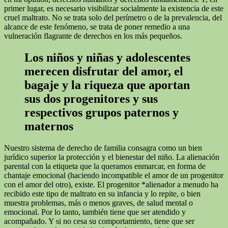
primer lugar, es necesario visibilizar socialmente la existencia de este
cruel maltrato. No se trata solo del perímetro o de la prevalencia, del
alcance de este fenómeno, se trata de poner remedio a una
vulneración flagrante de derechos en los más pequeños.
Los niños y niñas y adolescentes
merecen disfrutar del amor, el
bagaje y la riqueza que aportan
sus dos progenitores y sus
respectivos grupos paternos y
maternos
Nuestro sistema de derecho de familia consagra como un bien
jurídico superior la protección y el bienestar del niño. La alienación
parental con la etiqueta que la queramos enmarcar, en forma de
chantaje emocional (haciendo incompatible el amor de un progenitor
con el amor del otro), existe. El progenitor *alienador a menudo ha
recibido este tipo de maltrato en su infancia y lo repite, o bien
muestra problemas, más o menos graves, de salud mental o
emocional. Por lo tanto, también tiene que ser atendido y
acompañado. Y si no cesa su comportamiento, tiene que ser