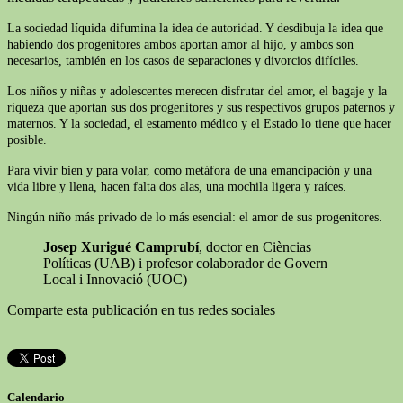
La sociedad líquida difumina la idea de autoridad. Y desdibuja la idea que
habiendo dos progenitores ambos aportan amor al hijo, y ambos son
necesarios, también en los casos de separaciones y divorcios difíciles.
Los niños y niñas y adolescentes merecen disfrutar del amor, el bagaje y la
riqueza que aportan sus dos progenitores y sus respectivos grupos paternos y
maternos. Y la sociedad, el estamento médico y el Estado lo tiene que hacer
posible.
Para vivir bien y para volar, como metáfora de una emancipación y una
vida libre y llena, hacen falta dos alas, una mochila ligera y raíces.
Ningún niño más privado de lo más esencial: el amor de sus progenitores.
Josep Xurigué Camprubí
, doctor en Cièncias
Políticas (UAB) i profesor colaborador de Govern
Local i Innovació (UOC)
Comparte esta publicación en tus redes sociales
Calendario