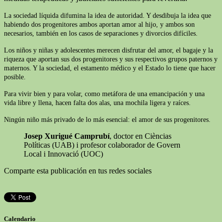
La sociedad líquida difumina la idea de autoridad. Y desdibuja la idea que
habiendo dos progenitores ambos aportan amor al hijo, y ambos son
necesarios, también en los casos de separaciones y divorcios difíciles.
Los niños y niñas y adolescentes merecen disfrutar del amor, el bagaje y la
riqueza que aportan sus dos progenitores y sus respectivos grupos paternos y
maternos. Y la sociedad, el estamento médico y el Estado lo tiene que hacer
posible.
Para vivir bien y para volar, como metáfora de una emancipación y una
vida libre y llena, hacen falta dos alas, una mochila ligera y raíces.
Ningún niño más privado de lo más esencial: el amor de sus progenitores.
Josep Xurigué Camprubí
, doctor en Cièncias
Políticas (UAB) i profesor colaborador de Govern
Local i Innovació (UOC)
Comparte esta publicación en tus redes sociales
Calendario