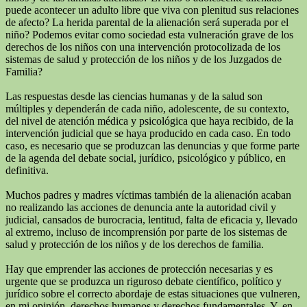
puede acontecer un adulto libre que viva con plenitud sus relaciones
de afecto? La herida parental de la alienación será superada por el
niño? Podemos evitar como sociedad esta vulneración grave de los
derechos de los niños con una intervención protocolizada de los
sistemas de salud y protección de los niños y de los Juzgados de
Familia?
Las respuestas desde las ciencias humanas y de la salud son
múltiples y dependerán de cada niño, adolescente, de su contexto,
del nivel de atención médica y psicológica que haya recibido, de la
intervención judicial que se haya producido en cada caso. En todo
caso, es necesario que se produzcan las denuncias y que forme parte
de la agenda del debate social, jurídico, psicológico y público, en
definitiva.
Muchos padres y madres víctimas también de la alienación acaban
no realizando las acciones de denuncia ante la autoridad civil y
judicial, cansados de burocracia, lentitud, falta de eficacia y, llevado
al extremo, incluso de incomprensión por parte de los sistemas de
salud y protección de los niños y de los derechos de familia.
Hay que emprender las acciones de protección necesarias y es
urgente que se produzca un riguroso debate científico, político y
jurídico sobre el correcto abordaje de estas situaciones que vulneren,
en mi opinión, derechos humanos y derechos fundamentales. Y, en