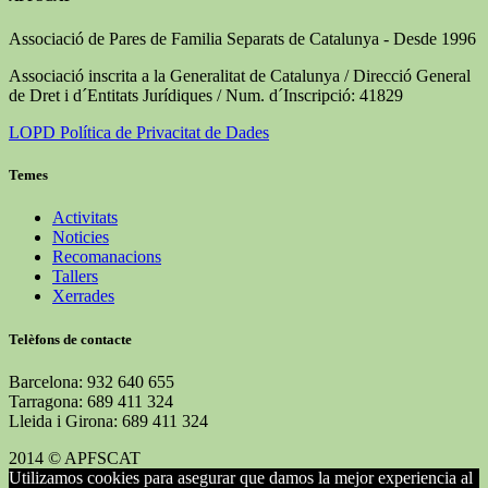
Associació de Pares de Familia Separats de Catalunya - Desde 1996
Associació inscrita a la Generalitat de Catalunya / Direcció General
de Dret i d´Entitats Jurídiques / Num. d´Inscripció: 41829
LOPD Política de Privacitat de Dades
Temes
Activitats
Noticies
Recomanacions
Tallers
Xerrades
Telèfons de contacte
Barcelona: 932 640 655
Tarragona: 689 411 324
Lleida i Girona: 689 411 324
2014 © APFSCAT
Utilizamos cookies para asegurar que damos la mejor experiencia al