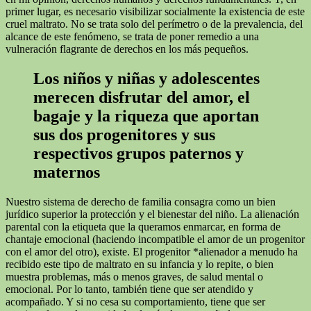
primer lugar, es necesario visibilizar socialmente la existencia de este
cruel maltrato. No se trata solo del perímetro o de la prevalencia, del
alcance de este fenómeno, se trata de poner remedio a una
vulneración flagrante de derechos en los más pequeños.
Los niños y niñas y adolescentes
merecen disfrutar del amor, el
bagaje y la riqueza que aportan
sus dos progenitores y sus
respectivos grupos paternos y
maternos
Nuestro sistema de derecho de familia consagra como un bien
jurídico superior la protección y el bienestar del niño. La alienación
parental con la etiqueta que la queramos enmarcar, en forma de
chantaje emocional (haciendo incompatible el amor de un progenitor
con el amor del otro), existe. El progenitor *alienador a menudo ha
recibido este tipo de maltrato en su infancia y lo repite, o bien
muestra problemas, más o menos graves, de salud mental o
emocional. Por lo tanto, también tiene que ser atendido y
acompañado. Y si no cesa su comportamiento, tiene que ser