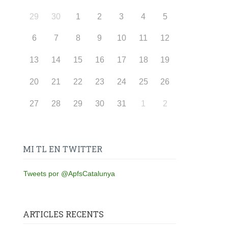
29
30
1
2
3
4
5
6
7
8
9
10
11
12
13
14
15
16
17
18
19
20
21
22
23
24
25
26
27
28
29
30
31
1
2
MI TL EN TWITTER
Tweets por @ApfsCatalunya
ARTICLES RECENTS