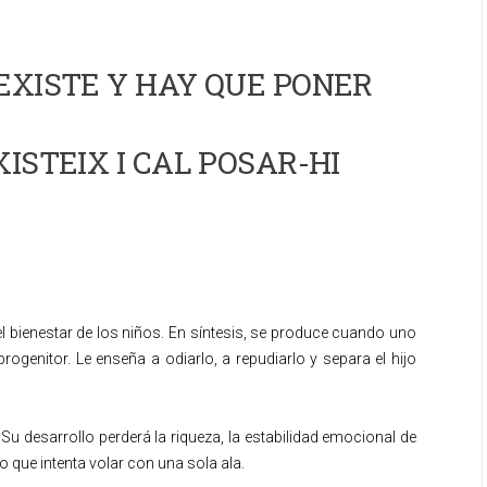
EXISTE Y HAY QUE PONER
ISTEIX I CAL POSAR-HI
l bienestar de los niños. En síntesis, se produce cuando uno
rogenitor. Le enseña a odiarlo, a repudiarlo y separa el hijo
u desarrollo perderá la riqueza, la estabilidad emocional de
o que intenta volar con una sola ala.