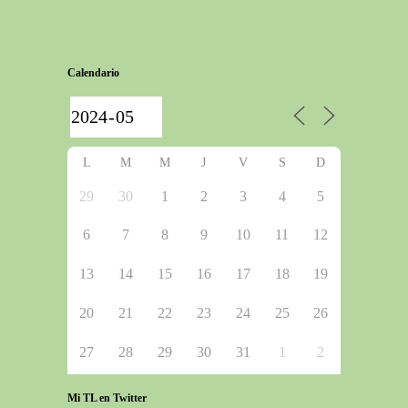
Calendario
L
M
M
J
V
S
D
29
30
1
2
3
4
5
6
7
8
9
10
11
12
13
14
15
16
17
18
19
20
21
22
23
24
25
26
27
28
29
30
31
1
2
Mi TL en Twitter