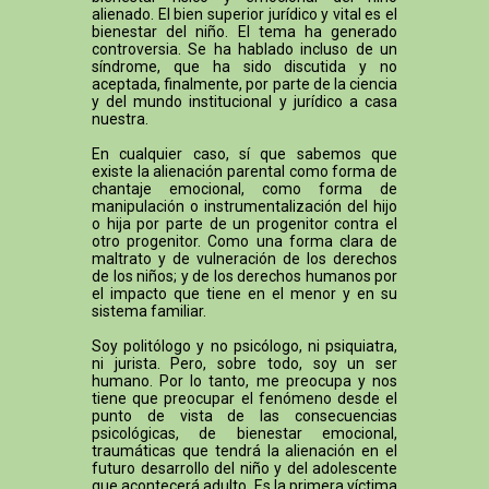
alienado. El bien superior jurídico y vital es el
bienestar del niño. El tema ha generado
controversia. Se ha hablado incluso de un
síndrome, que ha sido discutida y no
aceptada, finalmente, por parte de la ciencia
y del mundo institucional y jurídico a casa
nuestra.
En cualquier caso, sí que sabemos que
existe la alienación parental como forma de
chantaje emocional, como forma de
manipulación o instrumentalización del hijo
o hija por parte de un progenitor contra el
otro progenitor. Como una forma clara de
maltrato y de vulneración de los derechos
de los niños; y de los derechos humanos por
el impacto que tiene en el menor y en su
sistema familiar.
Soy politólogo y no psicólogo, ni psiquiatra,
ni jurista. Pero, sobre todo, soy un ser
humano. Por lo tanto, me preocupa y nos
tiene que preocupar el fenómeno desde el
punto de vista de las consecuencias
psicológicas, de bienestar emocional,
traumáticas que tendrá la alienación en el
futuro desarrollo del niño y del adolescente
que acontecerá adulto. Es la primera víctima