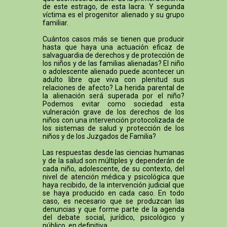
de este estrago, de esta lacra. Y segunda
víctima es el progenitor alienado y su grupo
familiar.
Cuántos casos más se tienen que producir
hasta que haya una actuación eficaz de
salvaguardia de derechos y de protección de
los niños y de las familias alienadas? El niño
o adolescente alienado puede acontecer un
adulto libre que viva con plenitud sus
relaciones de afecto? La herida parental de
la alienación será superada por el niño?
Podemos evitar como sociedad esta
vulneración grave de los derechos de los
niños con una intervención protocolizada de
los sistemas de salud y protección de los
niños y de los Juzgados de Familia?
Las respuestas desde las ciencias humanas
y de la salud son múltiples y dependerán de
cada niño, adolescente, de su contexto, del
nivel de atención médica y psicológica que
haya recibido, de la intervención judicial que
se haya producido en cada caso. En todo
caso, es necesario que se produzcan las
denuncias y que forme parte de la agenda
del debate social, jurídico, psicológico y
público, en definitiva.