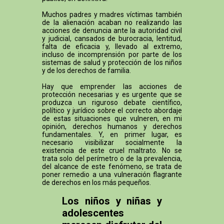
Muchos padres y madres víctimas también
de la alienación acaban no realizando las
acciones de denuncia ante la autoridad civil
y judicial, cansados de burocracia, lentitud,
falta de eficacia y, llevado al extremo,
incluso de incomprensión por parte de los
sistemas de salud y protección de los niños
y de los derechos de familia.
Hay que emprender las acciones de
protección necesarias y es urgente que se
produzca un riguroso debate científico,
político y jurídico sobre el correcto abordaje
de estas situaciones que vulneren, en mi
opinión, derechos humanos y derechos
fundamentales. Y, en primer lugar, es
necesario visibilizar socialmente la
existencia de este cruel maltrato. No se
trata solo del perímetro o de la prevalencia,
del alcance de este fenómeno, se trata de
poner remedio a una vulneración flagrante
de derechos en los más pequeños.
Los niños y niñas y
adolescentes