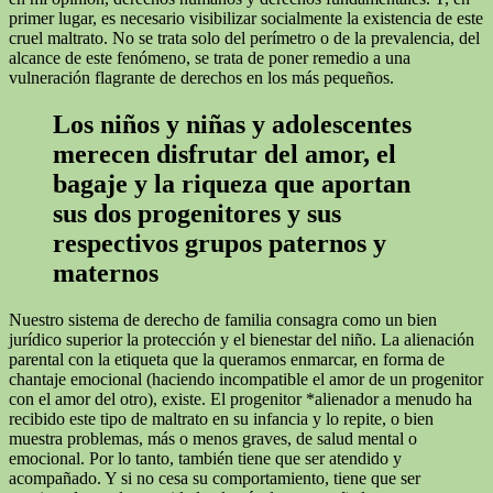
primer lugar, es necesario visibilizar socialmente la existencia de este
cruel maltrato. No se trata solo del perímetro o de la prevalencia, del
alcance de este fenómeno, se trata de poner remedio a una
vulneración flagrante de derechos en los más pequeños.
Los niños y niñas y adolescentes
merecen disfrutar del amor, el
bagaje y la riqueza que aportan
sus dos progenitores y sus
respectivos grupos paternos y
maternos
Nuestro sistema de derecho de familia consagra como un bien
jurídico superior la protección y el bienestar del niño. La alienación
parental con la etiqueta que la queramos enmarcar, en forma de
chantaje emocional (haciendo incompatible el amor de un progenitor
con el amor del otro), existe. El progenitor *alienador a menudo ha
recibido este tipo de maltrato en su infancia y lo repite, o bien
muestra problemas, más o menos graves, de salud mental o
emocional. Por lo tanto, también tiene que ser atendido y
acompañado. Y si no cesa su comportamiento, tiene que ser