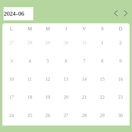
L
M
M
J
V
S
D
27
28
29
30
31
1
2
3
4
5
6
7
8
9
10
11
12
13
14
15
16
17
18
19
20
21
22
23
24
25
26
27
28
29
30