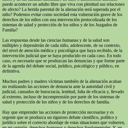
puede acontecer un adulto libre que viva con plenitud sus relaciones
de afecto? La herida parental de la alienación será superada por el
niño? Podemos evitar como sociedad esta vulneración grave de los
derechos de los niños con una intervención protocolizada de los
sistemas de salud y protección de los niños y de los Juzgados de
Familia?
Las respuestas desde las ciencias humanas y de la salud son
múltiples y dependerán de cada niño, adolescente, de su contexto,
del nivel de atención médica y psicológica que haya recibido, de la
intervención judicial que se haya producido en cada caso. En todo
caso, es necesario que se produzcan las denuncias y que forme parte
de la agenda del debate social, jurídico, psicológico y público, en
definitiva.
Muchos padres y madres víctimas también de la alienación acaban
no realizando las acciones de denuncia ante la autoridad civil y
judicial, cansados de burocracia, lentitud, falta de eficacia y, llevado
al extremo, incluso de incomprensión por parte de los sistemas de
salud y protección de los niños y de los derechos de familia.
Hay que emprender las acciones de protección necesarias y es
urgente que se produzca un riguroso debate científico, político y
jurídico sobre el correcto abordaje de estas situaciones que vulneren,
en mi opinión, derechos humanos y derechos fundamentales. Y, en