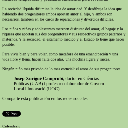
La sociedad líquida difumina la idea de autoridad. Y desdibuja la idea que
habiendo dos progenitores ambos aportan amor al hijo, y ambos son
necesarios, también en los casos de separaciones y divorcios difíciles.
Los niños y niñas y adolescentes merecen disfrutar del amor, el bagaje y la
riqueza que aportan sus dos progenitores y sus respectivos grupos paternos y
maternos. Y la sociedad, el estamento médico y el Estado lo tiene que hacer
posible.
Para vivir bien y para volar, como metáfora de una emancipación y una
vida libre y llena, hacen falta dos alas, una mochila ligera y raíces.
Ningún niño más privado de lo más esencial: el amor de sus progenitores.
Josep Xurigué Camprubí
, doctor en Cièncias
Políticas (UAB) i profesor colaborador de Govern
Local i Innovació (UOC)
Comparte esta publicación en tus redes sociales
Calendario