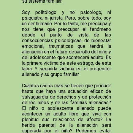
su sistema familiar.
Soy politólogo y no psicólogo, ni
psiquiatra, ni jurista. Pero, sobre todo, soy
un ser humano. Por lo tanto, me preocupa y
nos tiene que preocupar el fenómeno
desde el punto de vista de las
consecuencias psicológicas, de bienestar
emocional, traumáticas que tendrá la
alienación en el futuro desarrollo del niño y
del adolescente que acontecerá adulto. Es
la primera víctima de este estrago, de esta
lacra. Y segunda víctima es el progenitor
alienado y su grupo familiar.
Cuántos casos más se tienen que producir
hasta que haya una actuación eficaz de
salvaguardia de derechos y de protección
de los niños y de las familias alienadas?
El niño o adolescente alienado puede
acontecer un adulto libre que viva con
plenitud sus relaciones de afecto? La
herida parental de la alienación será
superada por el niño? Podemos evitar