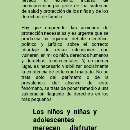
llevado al extremo, incluso de
incomprensión por parte de los sistemas
de salud y protección de los niños y de los
derechos de familia.
Hay que emprender las acciones de
protección necesarias y es urgente que se
produzca un riguroso debate científico,
político y jurídico sobre el correcto
abordaje de estas situaciones que
vulneren, en mi opinión, derechos humanos
y derechos fundamentales. Y, en primer
lugar, es necesario visibilizar socialmente
la existencia de este cruel maltrato. No se
trata solo del perímetro o de la
prevalencia, del alcance de este
fenómeno, se trata de poner remedio a una
vulneración flagrante de derechos en los
más pequeños.
Los niños y niñas y
adolescentes
merecen disfrutar