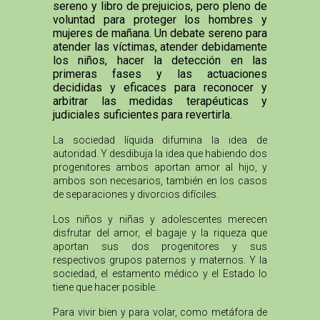
sereno y libro de prejuicios, pero pleno de
voluntad para proteger los hombres y
mujeres de mañana. Un debate sereno para
atender las víctimas, atender debidamente
los niños, hacer la detección en las
primeras fases y las actuaciones
decididas y eficaces para reconocer y
arbitrar las medidas terapéuticas y
judiciales suficientes para revertirla.
La sociedad líquida difumina la idea de
autoridad. Y desdibuja la idea que habiendo dos
progenitores ambos aportan amor al hijo, y
ambos son necesarios, también en los casos
de separaciones y divorcios difíciles.
Los niños y niñas y adolescentes merecen
disfrutar del amor, el bagaje y la riqueza que
aportan sus dos progenitores y sus
respectivos grupos paternos y maternos. Y la
sociedad, el estamento médico y el Estado lo
tiene que hacer posible.
Para vivir bien y para volar, como metáfora de