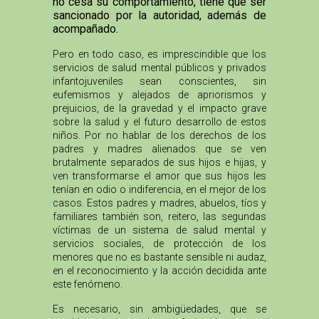
no cesa su comportamiento, tiene que ser
sancionado por la autoridad, además de
acompañado.
Pero en todo caso, es imprescindible que los
servicios de salud mental públicos y privados
infantojuveniles sean conscientes, sin
eufemismos y alejados de apriorismos y
prejuicios, de la gravedad y el impacto grave
sobre la salud y el futuro desarrollo de estos
niños. Por no hablar de los derechos de los
padres y madres alienados que se ven
brutalmente separados de sus hijos e hijas, y
ven transformarse el amor que sus hijos les
tenían en odio o indiferencia, en el mejor de los
casos. Estos padres y madres, abuelos, tíos y
familiares también son, reitero, las segundas
víctimas de un sistema de salud mental y
servicios sociales, de protección de los
menores que no es bastante sensible ni audaz,
en el reconocimiento y la acción decidida ante
este fenómeno.
Es necesario, sin ambigüedades, que se