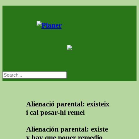
Alienació parental: existeix
i cal posar-hi remei
Alienación parental: existe
y hay que poner remedio