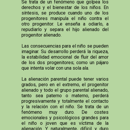
Se trata de un fenómeno que golpea los
derechos y el bienestar de los niños. En
síntesis, se produce cuando uno de los
progenitores manipula el niño contra el
otro progenitor. Le enseña a odiarlo, a
repudiarlo y separa el hijo alienado del
progenitor alienado.
Las consecuencias para el niño se pueden
imaginar. Su desarrollo perderá la riqueza,
la estabilidad emocional de fluir del amor
de los dos progenitores; como un pájaro
que intenta volar con una sola ala.
La alienación parental puede tener varios
grados, pero en el extremo, el progenitor
alienado y todo el grupo parental alienado,
tanto sea paterno o materno, perderá
progresivamente y totalmente el contacto
y la relación con el niño. Se trata de un
fenómeno muy duro. De costes
emocionales y psicológicos grandes para
el niño o joven que es víctima de la
alienación. Y naturalmente, difícil y duro