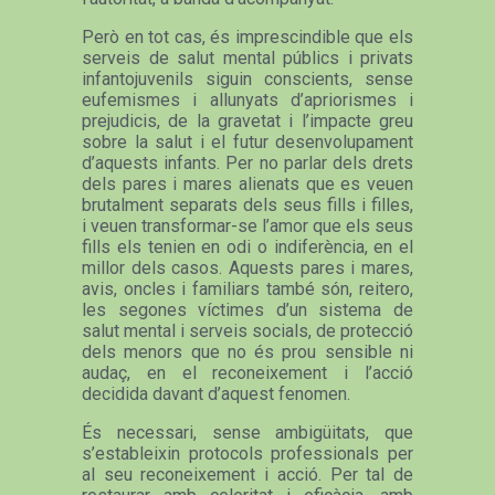
Però en tot cas, és imprescindible que els
serveis de salut mental públics i privats
infantojuvenils siguin conscients, sense
eufemismes i allunyats d’apriorismes i
prejudicis, de la gravetat i l’impacte greu
sobre la salut i el futur desenvolupament
d’aquests infants. Per no parlar dels drets
dels pares i mares alienats que es veuen
brutalment separats dels seus fills i filles,
i veuen transformar-se l’amor que els seus
fills els tenien en odi o indiferència, en el
millor dels casos. Aquests pares i mares,
avis, oncles i familiars també són, reitero,
les segones víctimes d’un sistema de
salut mental i serveis socials, de protecció
dels menors que no és prou sensible ni
audaç, en el reconeixement i l’acció
decidida davant d’aquest fenomen.
És necessari, sense ambigüitats, que
s’estableixin protocols professionals per
al seu reconeixement i acció. Per tal de