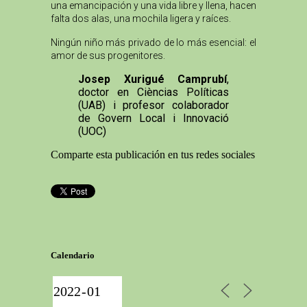
una emancipación y una vida libre y llena, hacen
falta dos alas, una mochila ligera y raíces.
Ningún niño más privado de lo más esencial: el
amor de sus progenitores.
Josep Xurigué Camprubí
,
doctor en Cièncias Políticas
(UAB) i profesor colaborador
de Govern Local i Innovació
(UOC)
Comparte esta publicación en tus redes sociales
Calendario