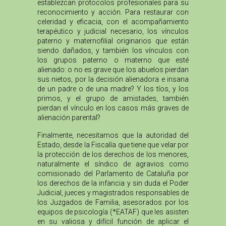
establezcan protocolos profesionales para su
reconocimiento y acción. Para restaurar con
celeridad y eficacia, con el acompañamiento
terapéutico y judicial necesario, los vínculos
paterno y maternofilial originarios que están
siendo dañados, y también los vínculos con
los grupos paterno o materno que esté
alienado: o no es grave que los abuelos pierdan
sus nietos, por la decisión alienadora e insana
de un padre o de una madre? Y los tíos, y los
primos, y el grupo de amistades, también
pierdan el vínculo en los casos más graves de
alienación parental?
Finalmente, necesitamos que la autoridad del
Estado, desde la Fiscalía que tiene que velar por
la protección de los derechos de los menores,
naturalmente el síndico de agravios como
comisionado del Parlamento de Cataluña por
los derechos de la infancia y sin duda el Poder
Judicial, jueces y magistrados responsables de
los Juzgados de Familia, asesorados por los
equipos de psicología (*EATAF) que les asisten
en su valiosa y difícil función de aplicar el