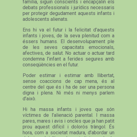
família, siguin conscients i encapçalin els
debats professionals i jurídics necessaris
per protegir degudament aquests infants i
adolescents alienats.
Ens hi va el futur i la felicitat d’aquests
infants i joves, de la seva plenitud com a
éssers humans. El desenvolupament ple
de les seves capacitats emocionals,
afectives, de salut. No actuar o actuar tard
condemna l’infant a ferides segures amb
conseqüències en el futur.
Poder estimar i estimar amb llibertat,
sense coaccions de cap mena, és al
centre del que és i ha de ser una persona
digna i plena. Ni més ni menys parlem
d’això.
Hi ha massa infants i joves que són
víctimes de l’alienació parental. I massa
pares, mares i avis i oncles que ja han patit
prou aquest difícil i dolorós tràngol. És
hora, com a societat madura, d’abordar un