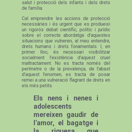
salut i protecció dels infants i dels drets
de família.
Cal emprendre les accions de protecció
necessàries i és urgent que es produeixi
un rigorós debat científic, polític i jurídic
sobre el correcte abordatge d’aquestes
situacions que vulneren, al meu entendre,
drets humans i drets fonamentals. I, en
primer lloc, és necessari visibilitzar
socialment l’existència d’aquest cruel
maltractament. No es tracta només del
perímetre o de la prevalença, de l’abast
d’aquest fenomen, es tracta de posar
remei a una vulneració flagrant de drets en
els més petits.
Els nens i nenes i
adolescents
mereixen gaudir de
l’amor, el bagatge i
la riquesa que