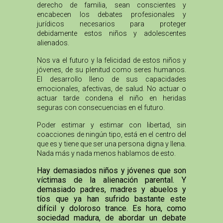
derecho de familia, sean conscientes y
encabecen los debates profesionales y
jurídicos necesarios para proteger
debidamente estos niños y adolescentes
alienados.
Nos va el futuro y la felicidad de estos niños y
jóvenes, de su plenitud como seres humanos.
El desarrollo lleno de sus capacidades
emocionales, afectivas, de salud. No actuar o
actuar tarde condena el niño en heridas
seguras con consecuencias en el futuro.
Poder estimar y estimar con libertad, sin
coacciones de ningún tipo, está en el centro del
que es y tiene que ser una persona digna y llena.
Nada más y nada menos hablamos de esto.
Hay demasiados niños y jóvenes que son
víctimas de la alienación parental. Y
demasiado padres, madres y abuelos y
tíos que ya han sufrido bastante este
difícil y doloroso trance. Es hora, como
sociedad madura, de abordar un debate