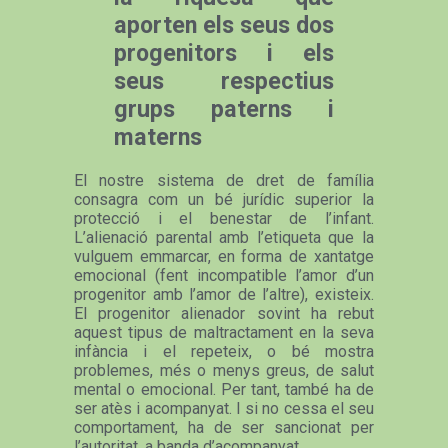
aporten els seus dos
progenitors i els
seus respectius
grups paterns i
materns
El nostre sistema de dret de família
consagra com un bé jurídic superior la
protecció i el benestar de l’infant.
L’alienació parental amb l’etiqueta que la
vulguem emmarcar, en forma de xantatge
emocional (fent incompatible l’amor d’un
progenitor amb l’amor de l’altre), existeix.
El progenitor alienador sovint ha rebut
aquest tipus de maltractament en la seva
infància i el repeteix, o bé mostra
problemes, més o menys greus, de salut
mental o emocional. Per tant, també ha de
ser atès i acompanyat. I si no cessa el seu
comportament, ha de ser sancionat per
l’autoritat, a banda d’acompanyat.