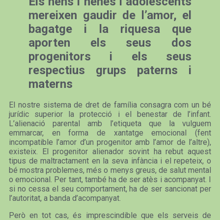
Els nens i nenes i adolescents
mereixen gaudir de l’amor, el
bagatge i la riquesa que
aporten els seus dos
progenitors i els seus
respectius grups paterns i
materns
El nostre sistema de dret de família consagra com un bé
jurídic superior la protecció i el benestar de l’infant.
L’alienació parental amb l’etiqueta que la vulguem
emmarcar, en forma de xantatge emocional (fent
incompatible l’amor d’un progenitor amb l’amor de l’altre),
existeix. El progenitor alienador sovint ha rebut aquest
tipus de maltractament en la seva infància i el repeteix, o
bé mostra problemes, més o menys greus, de salut mental
o emocional. Per tant, també ha de ser atès i acompanyat. I
si no cessa el seu comportament, ha de ser sancionat per
l’autoritat, a banda d’acompanyat.
Però en tot cas, és imprescindible que els serveis de