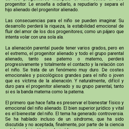
progenitor. Le enseña a odiarlo, a repudiarlo y separa el
hijo alienado del progenitor alienado.
Las consecuencias para el niño se pueden imaginar. Su
desarrollo perderá la riqueza, la estabilidad emocional de
fluir del amor de los dos progenitores; como un pájaro que
intenta volar con una sola ala.
La alienación parental puede tener varios grados, pero en
el extremo, el progenitor alienado y todo el grupo parental
alienado, tanto sea paterno o materno, perderá
progresivamente y totalmente el contacto y la relación con
el niño. Se trata de un fenómeno muy duro. De costes
emocionales y psicológicos grandes para el niño o joven
que es víctima de la alienación. Y naturalmente, difícil y
duro para el progenitor alienado y su grupo parental, tanto
si es la banda materna como la paterna.
El primero que hace falta es preservar el bienestar físico y
emocional del niño alienado. El bien superior jurídico y vital
es el bienestar del niño. El tema ha generado controversia.
Se ha hablado incluso de un síndrome, que ha sido
discutida y no aceptada, finalmente, por parte de la ciencia