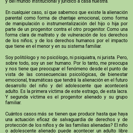
y del mundo institucional y jurídico a casa nuestra.
En cualquier caso, sí que sabemos que existe la alienación
parental como forma de chantaje emocional, como forma
de manipulación o instrumentalización del hijo o hija por
parte de un progenitor contra el otro progenitor. Como una
forma clara de maltrato y de vulneración de los derechos
de los niños; y de los derechos humanos por el impacto
que tiene en el menor y en su sistema familiar.
Soy politólogo y no psicólogo, ni psiquiatra, ni jurista. Pero,
sobre todo, soy un ser humano. Por lo tanto, me preocupa
y nos tiene que preocupar el fenómeno desde el punto de
vista de las consecuencias psicológicas, de bienestar
emocional, traumáticas que tendrá la alienación en el futuro
desarrollo del niño y del adolescente que acontecerá
adulto. Es la primera víctima de este estrago, de esta lacra.
Y segunda víctima es el progenitor alienado y su grupo
familiar.
Cuántos casos más se tienen que producir hasta que haya
una actuación eficaz de salvaguardia de derechos y de
protección de los niños y de las familias alienadas? El niño
o adolescente alienado puede acontecer un adulto libre