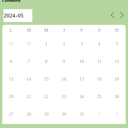
Calendario
L
M
M
J
V
S
D
29
30
1
2
3
4
5
6
7
8
9
10
11
12
13
14
15
16
17
18
19
20
21
22
23
24
25
26
27
28
29
30
31
1
2