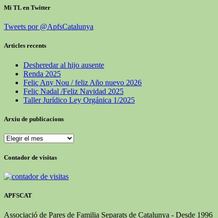
Mi TL en Twitter
Tweets por @ApfsCatalunya
Articles recents
Desheredar al hijo ausente
Renda 2025
Feliç Any Nou / feliz Año nuevo 2026
Feliç Nadal /Feliz Navidad 2025
Taller Jurídico Ley Orgánica 1/2025
Arxiu de publicacions
Contador de visitas
APFSCAT
Associació de Pares de Familia Separats de Catalunya - Desde 1996