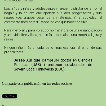
y divorcios difíciles.
Los niños y niñas y adolescentes merecen disfrutar del amor, el
bagaje y la riqueza que aportan sus dos progenitores y sus
respectivos grupos paternos y maternos. Y la sociedad, el
estamento médico y el Estado lo tiene que hacer posible.
Para vivir bien y para volar, como metáfora de una emancipación
y una vida libre y llena, hacen falta dos alas, una mochila ligera y
raíces.
Ningún niño más privado de lo más esencial: el amor de sus
progenitores.
Josep Xurigué Camprubí
, doctor en Cièncias
Políticas (UAB) i profesor colaborador de
Govern Local i Innovació (UOC)
Comparte esta publicación en tus redes sociales