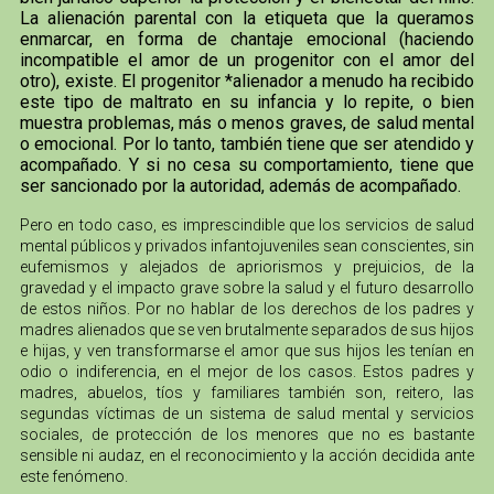
La alienación parental con la etiqueta que la queramos
enmarcar, en forma de chantaje emocional (haciendo
incompatible el amor de un progenitor con el amor del
otro), existe. El progenitor *alienador a menudo ha recibido
este tipo de maltrato en su infancia y lo repite, o bien
muestra problemas, más o menos graves, de salud mental
o emocional. Por lo tanto, también tiene que ser atendido y
acompañado. Y si no cesa su comportamiento, tiene que
ser sancionado por la autoridad, además de acompañado.
Pero en todo caso, es imprescindible que los servicios de salud
mental públicos y privados infantojuveniles sean conscientes, sin
eufemismos y alejados de apriorismos y prejuicios, de la
gravedad y el impacto grave sobre la salud y el futuro desarrollo
de estos niños. Por no hablar de los derechos de los padres y
madres alienados que se ven brutalmente separados de sus hijos
e hijas, y ven transformarse el amor que sus hijos les tenían en
odio o indiferencia, en el mejor de los casos. Estos padres y
madres, abuelos, tíos y familiares también son, reitero, las
segundas víctimas de un sistema de salud mental y servicios
sociales, de protección de los menores que no es bastante
sensible ni audaz, en el reconocimiento y la acción decidida ante
este fenómeno.