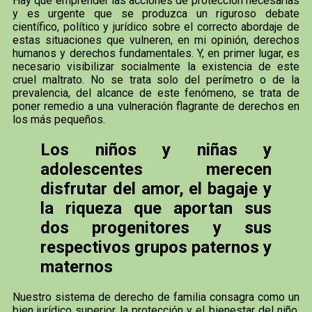
Hay que emprender las acciones de protección necesarias
y es urgente que se produzca un riguroso debate
científico, político y jurídico sobre el correcto abordaje de
estas situaciones que vulneren, en mi opinión, derechos
humanos y derechos fundamentales. Y, en primer lugar, es
necesario visibilizar socialmente la existencia de este
cruel maltrato. No se trata solo del perímetro o de la
prevalencia, del alcance de este fenómeno, se trata de
poner remedio a una vulneración flagrante de derechos en
los más pequeños.
Los niños y niñas y
adolescentes merecen
disfrutar del amor, el bagaje y
la riqueza que aportan sus
dos progenitores y sus
respectivos grupos paternos y
maternos
Nuestro sistema de derecho de familia consagra como un
bien jurídico superior la protección y el bienestar del niño.