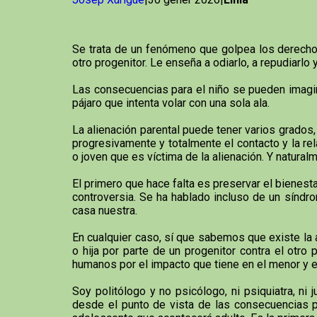
Se trata de un fenómeno que golpea los derechos
otro progenitor. Le enseña a odiarlo, a repudiarlo 
Las consecuencias para el niño se pueden imagina
pájaro que intenta volar con una sola ala.
La alienación parental puede tener varios grados,
progresivamente y totalmente el contacto y la re
o joven que es víctima de la alienación. Y naturalm
El primero que hace falta es preservar el bienestar
controversia. Se ha hablado incluso de un síndrom
casa nuestra.
En cualquier caso, sí que sabemos que existe la 
o hija por parte de un progenitor contra el otr
humanos por el impacto que tiene en el menor y e
Soy politólogo y no psicólogo, ni psiquiatra, n
desde el punto de vista de las consecuencias ps