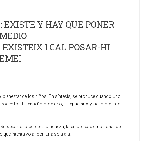
 EXISTE Y HAY QUE PONER
MEDIO
 EXISTEIX I CAL POSAR-HI
EMEI
l bienestar de los niños. En síntesis, se produce cuando uno
rogenitor. Le enseña a odiarlo, a repudiarlo y separa el hijo
u desarrollo perderá la riqueza, la estabilidad emocional de
o que intenta volar con una sola ala.