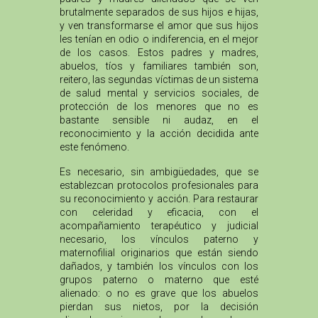
brutalmente separados de sus hijos e hijas,
y ven transformarse el amor que sus hijos
les tenían en odio o indiferencia, en el mejor
de los casos. Estos padres y madres,
abuelos, tíos y familiares también son,
reitero, las segundas víctimas de un sistema
de salud mental y servicios sociales, de
protección de los menores que no es
bastante sensible ni audaz, en el
reconocimiento y la acción decidida ante
este fenómeno.
Es necesario, sin ambigüedades, que se
establezcan protocolos profesionales para
su reconocimiento y acción. Para restaurar
con celeridad y eficacia, con el
acompañamiento terapéutico y judicial
necesario, los vínculos paterno y
maternofilial originarios que están siendo
dañados, y también los vínculos con los
grupos paterno o materno que esté
alienado: o no es grave que los abuelos
pierdan sus nietos, por la decisión