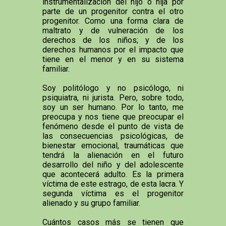
instrumentalización del hijo o hija por
parte de un progenitor contra el otro
progenitor. Como una forma clara de
maltrato y de vulneración de los
derechos de los niños; y de los
derechos humanos por el impacto que
tiene en el menor y en su sistema
familiar.
Soy politólogo y no psicólogo, ni
psiquiatra, ni jurista. Pero, sobre todo,
soy un ser humano. Por lo tanto, me
preocupa y nos tiene que preocupar el
fenómeno desde el punto de vista de
las consecuencias psicológicas, de
bienestar emocional, traumáticas que
tendrá la alienación en el futuro
desarrollo del niño y del adolescente
que acontecerá adulto. Es la primera
víctima de este estrago, de esta lacra. Y
segunda víctima es el progenitor
alienado y su grupo familiar.
Cuántos casos más se tienen que