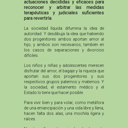
actuaciones decididas y eficaces para
reconocer y arbitrar las medidas
terapéuticas y judiciales suficientes
para revertirla.
La sociedad líquida difumina la idea de
autoridad. Y desdibuja la idea que habiendo
dos progenitores ambos aportan amor al
hijo, y ambos son necesarios, también en
los casos de separaciones y divorcios
difíciles.
Los niños y niñas y adolescentes merecen
disfrutar del amor, el bagaje y la riqueza que
aportan sus dos progenitores y sus
respectivos grupos paternos y maternos. Y
la sociedad, el estamento médico y el
Estado lo tiene que hacer posible.
Para vivir bien y para volar, como metáfora
de una emancipación y una vida libre y llena,
hacen falta dos alas, una mochila ligera y
raíces.