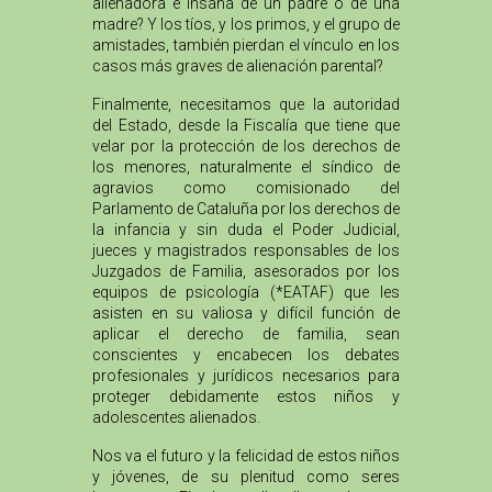
alienadora e insana de un padre o de una
madre? Y los tíos, y los primos, y el grupo de
amistades, también pierdan el vínculo en los
casos más graves de alienación parental?
Finalmente, necesitamos que la autoridad
del Estado, desde la Fiscalía que tiene que
velar por la protección de los derechos de
los menores, naturalmente el síndico de
agravios como comisionado del
Parlamento de Cataluña por los derechos de
la infancia y sin duda el Poder Judicial,
jueces y magistrados responsables de los
Juzgados de Familia, asesorados por los
equipos de psicología (*EATAF) que les
asisten en su valiosa y difícil función de
aplicar el derecho de familia, sean
conscientes y encabecen los debates
profesionales y jurídicos necesarios para
proteger debidamente estos niños y
adolescentes alienados.
Nos va el futuro y la felicidad de estos niños
y jóvenes, de su plenitud como seres