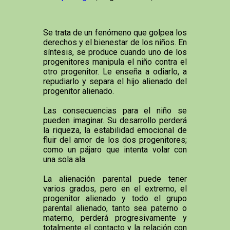
Se trata de un fenómeno que golpea los
derechos y el bienestar de los niños. En
síntesis, se produce cuando uno de los
progenitores manipula el niño contra el
otro progenitor. Le enseña a odiarlo, a
repudiarlo y separa el hijo alienado del
progenitor alienado.
Las consecuencias para el niño se
pueden imaginar. Su desarrollo perderá
la riqueza, la estabilidad emocional de
fluir del amor de los dos progenitores;
como un pájaro que intenta volar con
una sola ala.
La alienación parental puede tener
varios grados, pero en el extremo, el
progenitor alienado y todo el grupo
parental alienado, tanto sea paterno o
materno, perderá progresivamente y
totalmente el contacto y la relación con