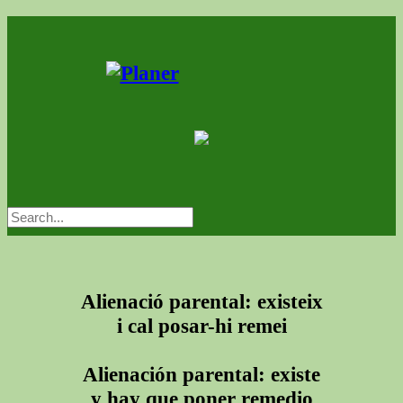
Alienació parental: existeix
i cal posar-hi remei
Alienación parental: existe
y hay que poner remedio