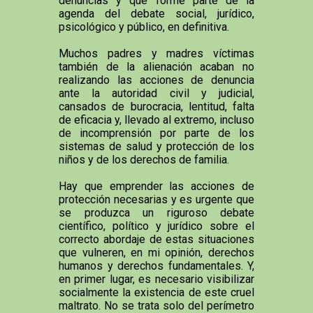
denuncias y que forme parte de la
agenda del debate social, jurídico,
psicológico y público, en definitiva.
Muchos padres y madres víctimas
también de la alienación acaban no
realizando las acciones de denuncia
ante la autoridad civil y judicial,
cansados de burocracia, lentitud, falta
de eficacia y, llevado al extremo, incluso
de incomprensión por parte de los
sistemas de salud y protección de los
niños y de los derechos de familia.
Hay que emprender las acciones de
protección necesarias y es urgente que
se produzca un riguroso debate
científico, político y jurídico sobre el
correcto abordaje de estas situaciones
que vulneren, en mi opinión, derechos
humanos y derechos fundamentales. Y,
en primer lugar, es necesario visibilizar
socialmente la existencia de este cruel
maltrato. No se trata solo del perímetro