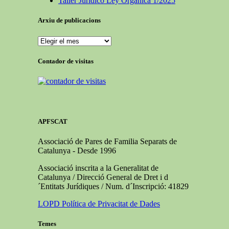
Taller Jurídico Ley Orgánica 1/2025
Arxiu de publicacions
Contador de visitas
APFSCAT
Associació de Pares de Familia Separats de
Catalunya - Desde 1996
Associació inscrita a la Generalitat de
Catalunya / Direcció General de Dret i d
´Entitats Jurídiques / Num. d´Inscripció: 41829
LOPD Política de Privacitat de Dades
Temes