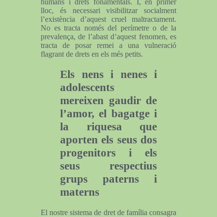
humans i drets fonamentals. I, en primer
lloc, és necessari visibilitzar socialment
l’existència d’aquest cruel maltractament.
No es tracta només del perímetre o de la
prevalença, de l’abast d’aquest fenomen, es
tracta de posar remei a una vulneració
flagrant de drets en els més petits.
Els nens i nenes i
adolescents
mereixen gaudir de
l’amor, el bagatge i
la riquesa que
aporten els seus dos
progenitors i els
seus respectius
grups paterns i
materns
El nostre sistema de dret de família consagra