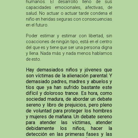
humanos. El desarrollo lleno de sus
capacidades emocionales, afectivas, de
salud. No actuar o actuar tarde condena el
niño en heridas seguras con consecuencias
en el futuro.
Poder estimar y estimar con libertad, sin
coacciones de ningún tipo, está en el centro
del que es y tiene que ser una persona digna
y llena. Nada más y nada menos hablamos
de esto.
Hay demasiados niños y jóvenes que
son víctimas de la alienación parental. Y
demasiado padres, madres y abuelos y
tíos que ya han sufrido bastante este
difícil y doloroso trance. Es hora, como
sociedad madura, de abordar un debate
sereno y libro de prejuicios, pero pleno
de voluntad para proteger los hombres
y mujeres de mañana. Un debate sereno
para atender las víctimas, atender
debidamente los niños, hacer la
detección en las primeras fases y las