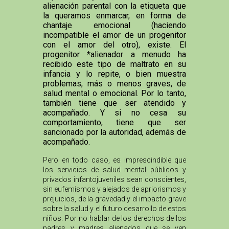
alienación parental con la etiqueta que
la queramos enmarcar, en forma de
chantaje emocional (haciendo
incompatible el amor de un progenitor
con el amor del otro), existe. El
progenitor *alienador a menudo ha
recibido este tipo de maltrato en su
infancia y lo repite, o bien muestra
problemas, más o menos graves, de
salud mental o emocional. Por lo tanto,
también tiene que ser atendido y
acompañado. Y si no cesa su
comportamiento, tiene que ser
sancionado por la autoridad, además de
acompañado.
Pero en todo caso, es imprescindible que
los servicios de salud mental públicos y
privados infantojuveniles sean conscientes,
sin eufemismos y alejados de apriorismos y
prejuicios, de la gravedad y el impacto grave
sobre la salud y el futuro desarrollo de estos
niños. Por no hablar de los derechos de los
padres y madres alienados que se ven