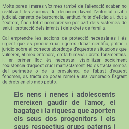
Molts pares i mares víctimes també de l’alienació acaben no
realitzant les accions de denúncia davant l’autoritat civil i
judicial, cansats de burocràcia, lentitud, falta d’eficàcia i, dut a
l’extrem, fins i tot d’incomprensió per part dels sistemes de
salut i protecció dels infants i dels drets de família.
Cal emprendre les accions de protecció necessàries i és
urgent que es produeixi un rigorós debat científic, polític i
jurídic sobre el correcte abordatge d’aquestes situacions que
vulneren, al meu entendre, drets humans i drets fonamentals.
I, en primer lloc, és necessari visibilitzar socialment
l’existència d’aquest cruel maltractament. No es tracta només
del perímetre o de la prevalença, de l’abast d’aquest
fenomen, es tracta de posar remei a una vulneració flagrant
de drets en els més petits.
Els nens i nenes i adolescents
mereixen gaudir de l’amor, el
bagatge i la riquesa que aporten
els seus dos progenitors i els
seus respectius grups paterns i