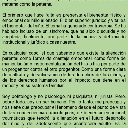
materna como la paterna.
El primero que hace falta es preservar el bienestar físico y
emocional del niño alienado. El bien superior jurídico y vital es
el bienestar del niño. El tema ha generado controversia. Se ha
hablado incluso de un síndrome, que ha sido discutida y no
aceptada, finalmente, por parte de la ciencia y del mundo
institucional y jurídico a casa nuestra.
En cualquier caso, sí que sabemos que existe la alienación
parental como forma de chantaje emocional, como forma de
manipulación o instrumentalización del hijo o hija por parte de
un progenitor contra el otro progenitor. Como una forma clara
de maltrato y de vulneración de los derechos de los niños; y
de los derechos humanos por el impacto que tiene en el
menor y en su sistema familiar.
Soy politólogo y no psicólogo, ni psiquiatra, ni jurista. Pero,
sobre todo, soy un ser humano. Por lo tanto, me preocupa y
nos tiene que preocupar el fenómeno desde el punto de vista
de las consecuencias psicológicas, de bienestar emocional,
traumáticas que tendrá la alienación en el futuro desarrollo
del niño y del adolescente que acontecerá adulto. Es la