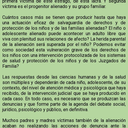
primera víctima de este estrago, de esta lacra. Y segunda
víctima es el progenitor alienado y su grupo familiar.
Cuántos casos más se tienen que producir hasta que haya
una actuación eficaz de salvaguardia de derechos y de
protección de los niños y de las familias alienadas? El niño o
adolescente alienado puede acontecer un adulto libre que
viva con plenitud sus relaciones de afecto? La herida parental
de la alienación será superada por el niño? Podemos evitar
como sociedad esta vulneración grave de los derechos de
los niños con una intervención protocolizada de los sistemas
de salud y protección de los niños y de los Juzgados de
Familia?
Las respuestas desde las ciencias humanas y de la salud
son múltiples y dependerán de cada niño, adolescente, de su
contexto, del nivel de atención médica y psicológica que haya
recibido, de la intervención judicial que se haya producido en
cada caso. En todo caso, es necesario que se produzcan las
denuncias y que forme parte de la agenda del debate social,
jurídico, psicológico y público, en definitiva.
Muchos padres y madres víctimas también de la alienación
acaban no realizando las acciones de denuncia ante la