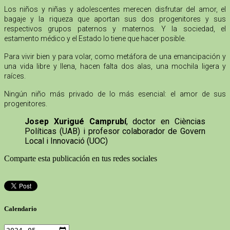
Los niños y niñas y adolescentes merecen disfrutar del amor, el
bagaje y la riqueza que aportan sus dos progenitores y sus
respectivos grupos paternos y maternos. Y la sociedad, el
estamento médico y el Estado lo tiene que hacer posible.
Para vivir bien y para volar, como metáfora de una emancipación y
una vida libre y llena, hacen falta dos alas, una mochila ligera y
raíces.
Ningún niño más privado de lo más esencial: el amor de sus
progenitores.
Josep Xurigué Camprubí
, doctor en Cièncias
Políticas (UAB) i profesor colaborador de Govern
Local i Innovació (UOC)
Comparte esta publicación en tus redes sociales
Calendario